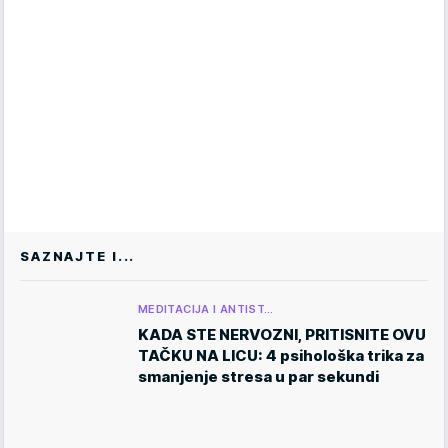
SAZNAJTE I...
MEDITACIJA I ANTIST…
KADA STE NERVOZNI, PRITISNITE OVU
TAČKU NA LICU: 4 psihološka trika za
smanjenje stresa u par sekundi