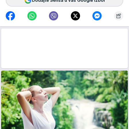
Dodajte Sensa u vaš Google izbor