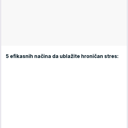
5 efikasnih načina da ublažite hroničan stres: