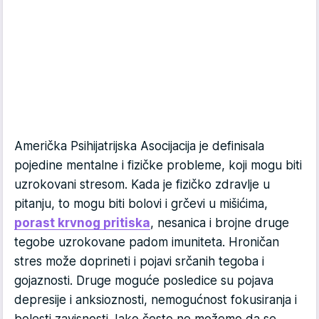
Američka Psihijatrijska Asocijacija je definisala
pojedine mentalne i fizičke probleme, koji mogu biti
uzrokovani stresom. Kada je fizičko zdravlje u
pitanju, to mogu biti bolovi i grčevi u mišićima,
porast krvnog pritiska
, nesanica i brojne druge
tegobe uzrokovane padom imuniteta. Hroničan
stres može doprineti i pojavi srčanih tegoba i
gojaznosti. Druge moguće posledice su pojava
depresije i anksioznosti, nemogućnost fokusiranja i