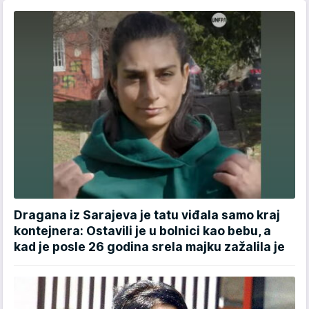
Dragana iz Sarajeva je tatu viđala samo kraj
kontejnera: Ostavili je u bolnici kao bebu, a
kad je posle 26 godina srela majku zažalila je