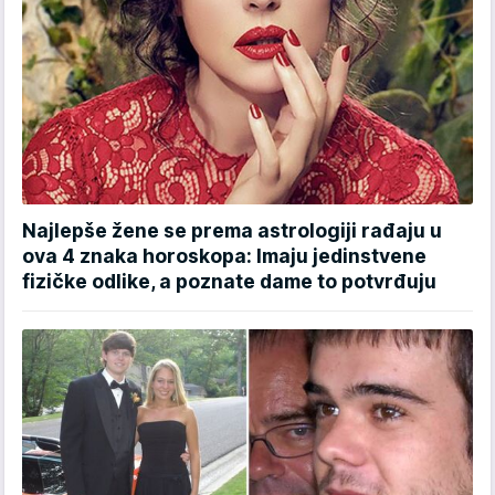
Najlepše žene se prema astrologiji rađaju u
ova 4 znaka horoskopa: Imaju jedinstvene
fizičke odlike, a poznate dame to potvrđuju