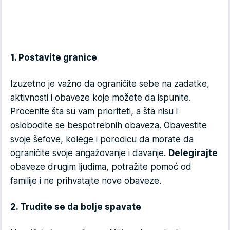
1. Postavite granice
Izuzetno je važno da ograničite sebe na zadatke,
aktivnosti i obaveze koje možete da ispunite.
Procenite šta su vam prioriteti, a šta nisu i
oslobodite se bespotrebnih obaveza. Obavestite
svoje šefove, kolege i porodicu da morate da
ograničite svoje angažovanje i davanje.
Delegirajte
obaveze drugim ljudima, potražite pomoć od
familije i ne prihvatajte nove obaveze.
2. Trudite se da bolje spavate