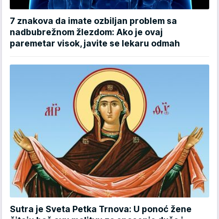
7 znakova da imate ozbiljan problem sa
nadbubrežnom žlezdom: Ako je ovaj
paremetar visok, javite se lekaru odmah
Sutra je Sveta Petka Trnova: U ponoć žene