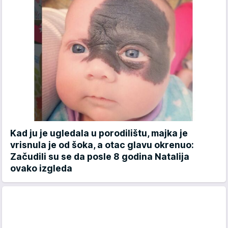
Kad ju je ugledala u porodilištu, majka je
vrisnula je od šoka, a otac glavu okrenuo:
Začudili su se da posle 8 godina Natalija
ovako izgleda