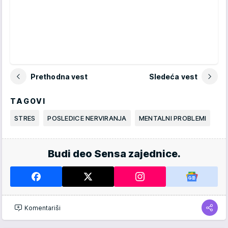
Prethodna vest
Sledeća vest
TAGOVI
STRES
POSLEDICE NERVIRANJA
MENTALNI PROBLEMI
Budi deo Sensa zajednice.
Komentariši