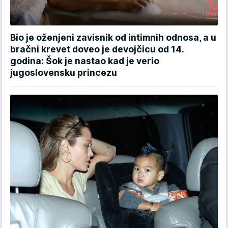
Bio je oženjeni zavisnik od intimnih odnosa, a u
bračni krevet doveo je devojčicu od 14.
godina: Šok je nastao kad je verio
jugoslovensku princezu