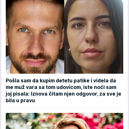
Pošla sam da kupim detetu patike i videla da
me muž vara sa tom udovicom, iste noći sam
joj pisala: Iznova čitam njen odgovor, za sve je
bila u pravu