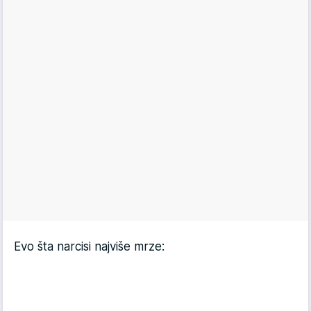
Evo šta narcisi najviše mrze: