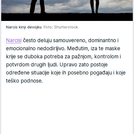
Narcis kinji devojku
Foto: Shutterstock
Narcisi
često deluju samouvereno, dominantno i
emocionalno nedodirljivo. Međutim, iza te maske
krije se duboka potreba za pažnjom, kontrolom i
potvrdom drugih ljudi. Upravo zato postoje
određene situacije koje ih posebno pogađaju i koje
teško podnose.