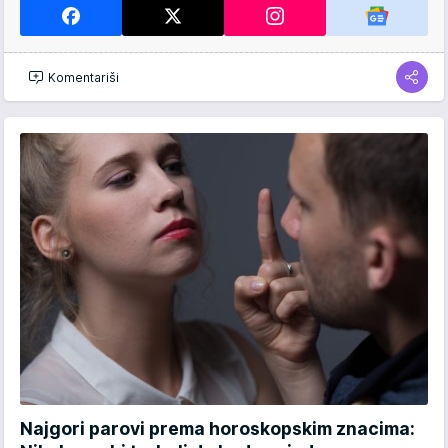
Komentariši
Najgori parovi prema horoskopskim znacima: