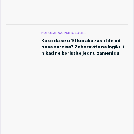
POPULARNA PSIHOLOGI…
Kako da se u 10 koraka zaštitite od
besa narcisa? Zaboravite na logiku i
nikad ne koristite jednu zamenicu