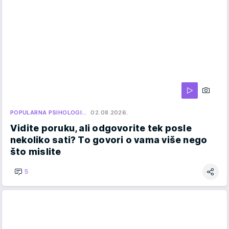
POPULARNA PSIHOLOGI…
02.08.2026.
Vidite poruku, ali odgovorite tek posle
nekoliko sati? To govori o vama više nego
što mislite
5