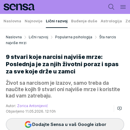
Naslovna
Najnovije
Lični razvoj
Buđenje duše
Astrologija
Zd
Naslovna
Lični razvoj
Popularna psihologija
Šta narcis
najviše mrzi
9 stvari koje narcisi najviše mrze:
Poslednja je za njih životni poraz i spas
za sve koje drže u zamci
Život sa narcisom je izazov, samo treba da
naučite kojih 9 stvari oni najviše mrze i koristite
kad vam zatrebaju.
Autor:
Zorica Antonijević
Objavljeno 11.05.2026. 12:10h
Dodajte Sensa u vaš Google izbor