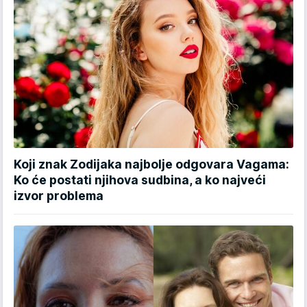
Koji znak Zodijaka najbolje odgovara Vagama:
Ko će postati njihova sudbina, a ko najveći
izvor problema