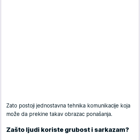
Zato postoji jednostavna tehnika komunikacije koja
može da prekine takav obrazac ponašanja.
Zašto ljudi koriste grubost i sarkazam?