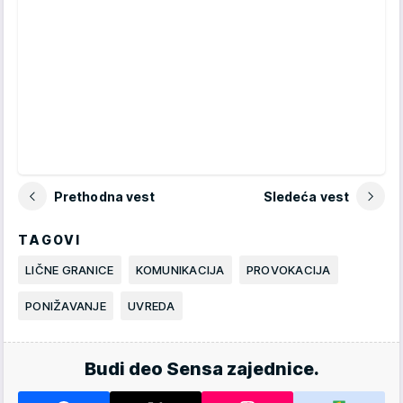
Prethodna vest
Sledeća vest
TAGOVI
LIČNE GRANICE
KOMUNIKACIJA
PROVOKACIJA
PONIŽAVANJE
UVREDA
Budi deo Sensa zajednice.