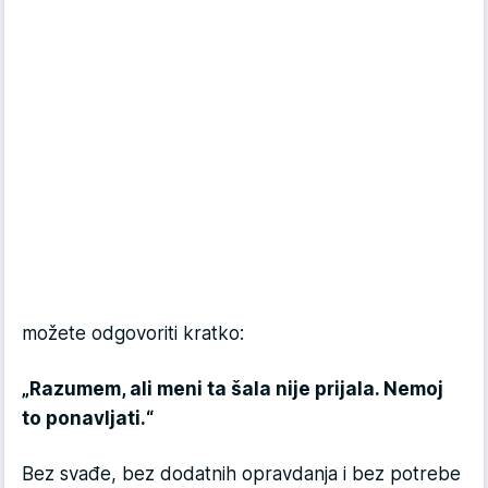
možete odgovoriti kratko:
„Razumem, ali meni ta šala nije prijala. Nemoj
to ponavljati.“
Bez svađe, bez dodatnih opravdanja i bez potrebe