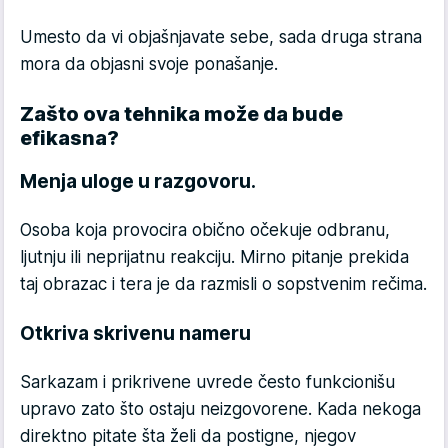
Umesto da vi objašnjavate sebe, sada druga strana
mora da objasni svoje ponašanje.
Zašto ova tehnika može da bude
efikasna?
Menja uloge u razgovoru.
Osoba koja provocira obično očekuje odbranu,
ljutnju ili neprijatnu reakciju. Mirno pitanje prekida
taj obrazac i tera je da razmisli o sopstvenim rečima.
Otkriva skrivenu nameru
Sarkazam i prikrivene uvrede često funkcionišu
upravo zato što ostaju neizgovorene. Kada nekoga
direktno pitate šta želi da postigne, njegov