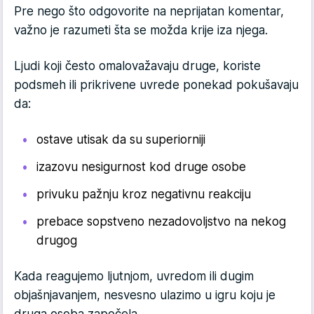
Pre nego što odgovorite na neprijatan komentar,
važno je razumeti šta se možda krije iza njega.
Ljudi koji često omalovažavaju druge, koriste
podsmeh ili prikrivene uvrede ponekad pokušavaju
da:
ostave utisak da su superiorniji
izazovu nesigurnost kod druge osobe
privuku pažnju kroz negativnu reakciju
prebace sopstveno nezadovoljstvo na nekog
drugog
Kada reagujemo ljutnjom, uvredom ili dugim
objašnjavanjem, nesvesno ulazimo u igru koju je
druga osoba započela.