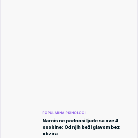
POPULARNA PSIHOLOGI…
Narcis ne podnosi ljude sa ove 4
osobine: Od njih beži glavom bez
obzira