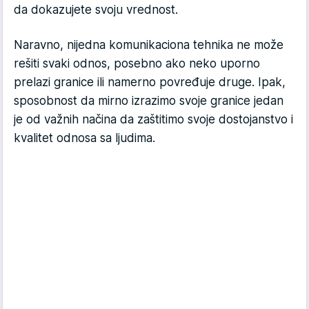
da dokazujete svoju vrednost.
Naravno, nijedna komunikaciona tehnika ne može
rešiti svaki odnos, posebno ako neko uporno
prelazi granice ili namerno povređuje druge. Ipak,
sposobnost da mirno izrazimo svoje granice jedan
je od važnih načina da zaštitimo svoje dostojanstvo i
kvalitet odnosa sa ljudima.