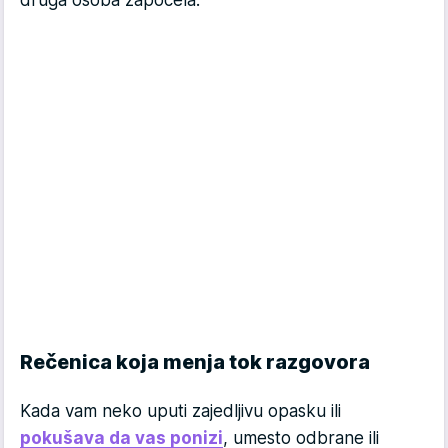
Rečenica koja menja tok razgovora
Kada vam neko uputi zajedljivu opasku ili
pokušava da vas ponizi
, umesto odbrane ili