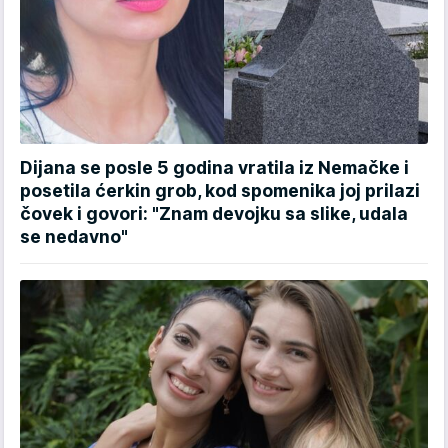
Dijana se posle 5 godina vratila iz Nemačke i
posetila ćerkin grob, kod spomenika joj prilazi
čovek i govori: "Znam devojku sa slike, udala
se nedavno"