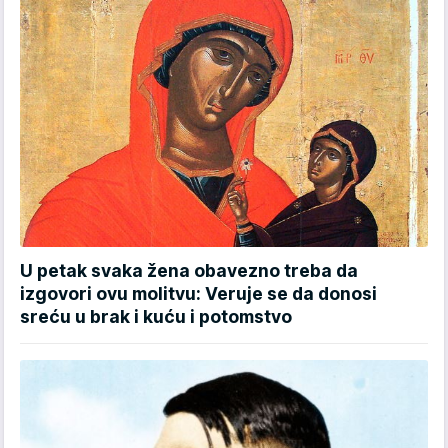
U petak svaka žena obavezno treba da
izgovori ovu molitvu: Veruje se da donosi
sreću u brak i kuću i potomstvo