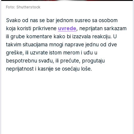
Foto: Shutterstock
Svako od nas se bar jednom susreo sa osobom
koja koristi prikrivene
uvrede
, neprijatan sarkazam
ili grube komentare kako bi izazvala reakciju. U
takvim situacijama mnogi naprave jednu od dve
greške, ili uzvrate istom merom i uđu u
bespotrebnu svađu, ili prećute, progutaju
neprijatnost i kasnije se osećaju loše.