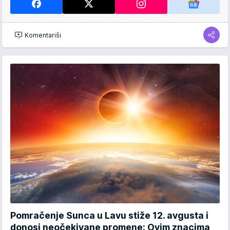
Komentariši
Pomračenje Sunca u Lavu stiže 12. avgusta i
donosi neočekivane promene: Ovim znacima