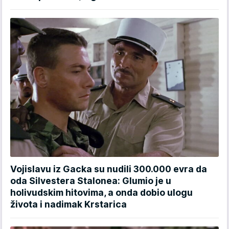
Vojislavu iz Gacka su nudili 300.000 evra da
oda Silvestera Stalonea: Glumio je u
holivudskim hitovima, a onda dobio ulogu
života i nadimak Krstarica