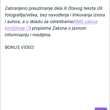
Zabranjeno preuzimanje dela ili čitavog teksta i/ili
fotografija/videa, bez navođenja i linkovanja izvora
i autora, a u skladu sa odredbama
WMG uslova
korišćenja
i propisima Zakona o javnom
informisanju i medijima.
BONUS VIDEO: