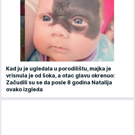
Kad ju je ugledala u porodilištu, majka je
vrisnula je od šoka, a otac glavu okrenuo:
Začudili su se da posle 8 godina Natalija
ovako izgleda