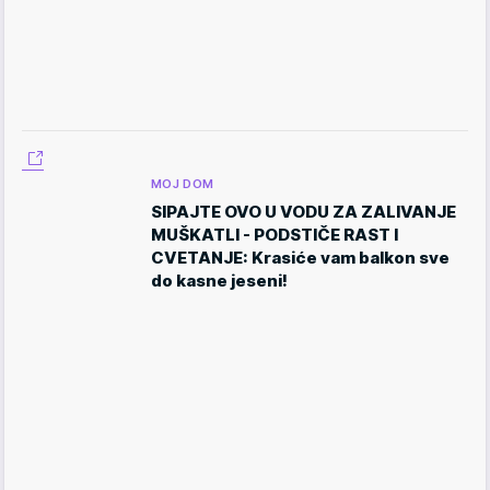
MOJ DOM
SIPAJTE OVO U VODU ZA ZALIVANJE
MUŠKATLI - PODSTIČE RAST I
CVETANJE: Krasiće vam balkon sve
do kasne jeseni!