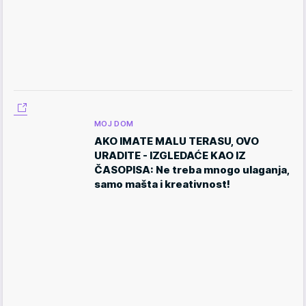
MOJ DOM
AKO IMATE MALU TERASU, OVO
URADITE - IZGLEDAĆE KAO IZ
ČASOPISA: Ne treba mnogo ulaganja,
samo mašta i kreativnost!