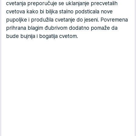
cvetanja preporučuje se uklanjanje precvetalih
cvetova kako bi biljka stalno podsticala nove
pupoljke i produžila cvetanje do jeseni. Povremena
prihrana blagim đubrivom dodatno pomaže da
bude bujnija i bogatija cvetom.