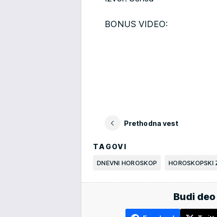
BONUS VIDEO:
Prethodna vest
TAGOVI
DNEVNI HOROSKOP
HOROSKOPSKI 
Budi deo