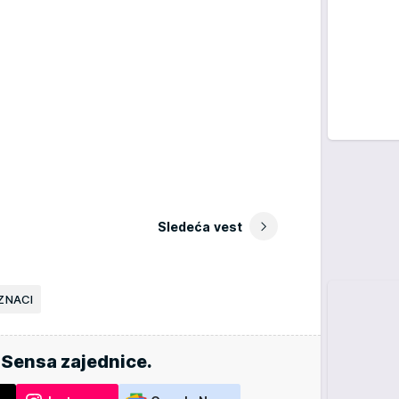
Sledeća vest
ZNACI
 Sensa zajednice.