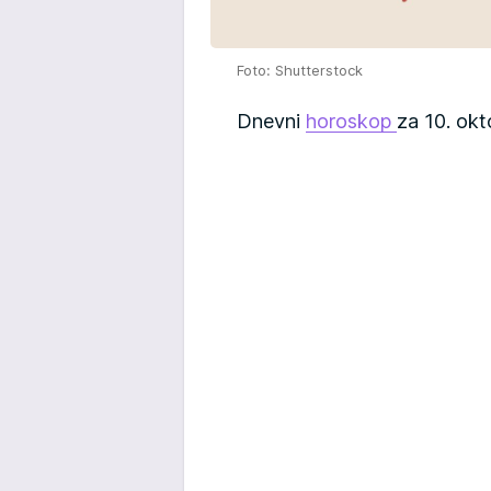
Foto: Shutterstock
Dnevni
horoskop
za 10. ok