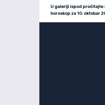
U galeriji ispod pročitaj
horoskop za 10. oktobar 2