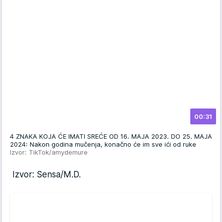
00:31
4 ZNAKA KOJA ĆE IMATI SREĆE OD 16. MAJA 2023. DO 25. MAJA
2024: Nakon godina mučenja, konačno će im sve ići od ruke
Izvor: TikTok/amydemure
Izvor: Sensa/M.D.