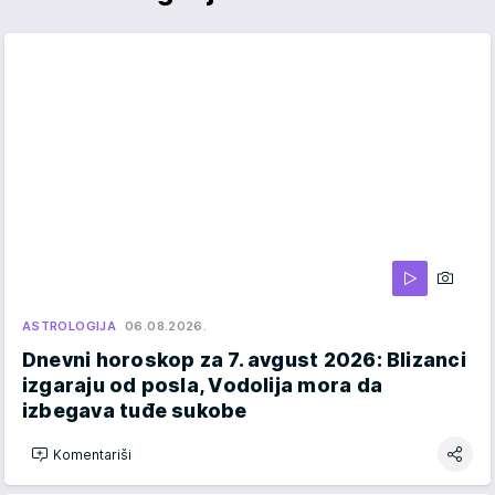
ASTROLOGIJA
06.08.2026.
Dnevni horoskop za 7. avgust 2026: Blizanci
izgaraju od posla, Vodolija mora da
izbegava tuđe sukobe
Komentariši