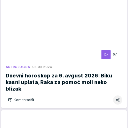
ASTROLOGIJA
05.08.2026.
Dnevni horoskop za 6. avgust 2026: Biku
kasni uplata, Raka za pomoć moli neko
blizak
Komentariši