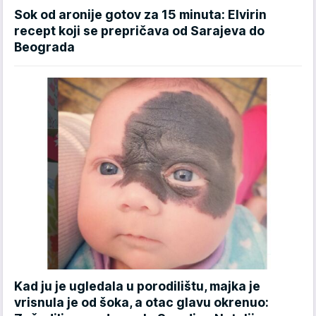
Sok od aronije gotov za 15 minuta: Elvirin
recept koji se prepričava od Sarajeva do
Beograda
Kad ju je ugledala u porodilištu, majka je
vrisnula je od šoka, a otac glavu okrenuo: