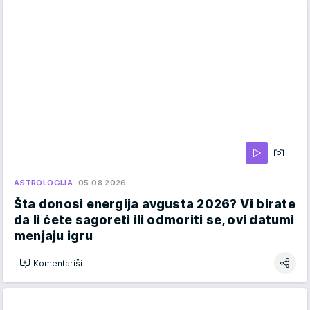
ASTROLOGIJA
05.08.2026.
Šta donosi energija avgusta 2026? Vi birate
da li ćete sagoreti ili odmoriti se, ovi datumi
menjaju igru
Komentariši