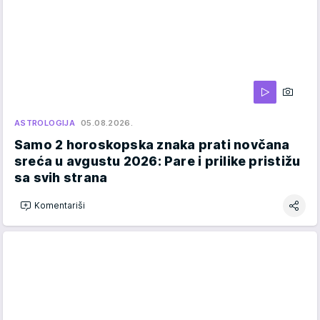
ASTROLOGIJA
05.08.2026.
Samo 2 horoskopska znaka prati novčana
sreća u avgustu 2026: Pare i prilike pristižu
sa svih strana
Komentariši