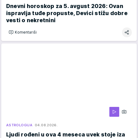
Dnevni horoskop za 5. avgust 2026: Ovan
ispravlja tuđe propuste, Devici stižu dobre
vesti o nekretnini
Komentariši
ASTROLOGIJA
04.08.2026.
Ljudi rođeni u ova 4 meseca uvek stoje iza