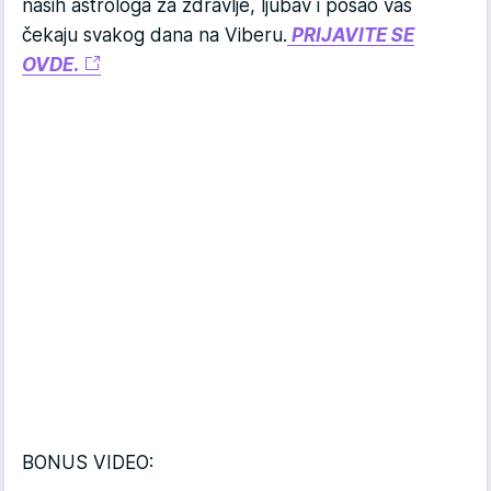
naših astrologa za zdravlje, ljubav i posao vas
čekaju svakog dana na Viberu.
PRIJAVITE SE
OVDE.
BONUS VIDEO: