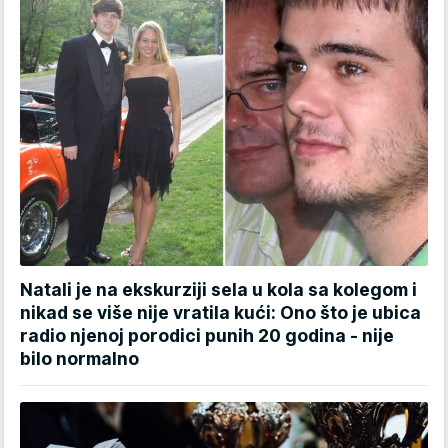
Natali je na ekskurziji sela u kola sa kolegom i
nikad se više nije vratila kući: Ono što je ubica
radio njenoj porodici punih 20 godina - nije
bilo normalno