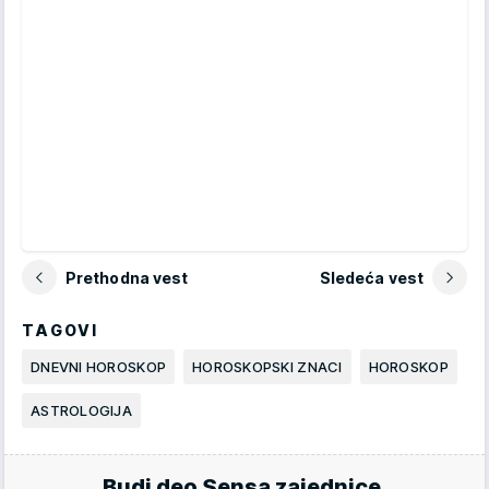
Prethodna vest
Sledeća vest
TAGOVI
DNEVNI HOROSKOP
HOROSKOPSKI ZNACI
HOROSKOP
ASTROLOGIJA
Budi deo Sensa zajednice.