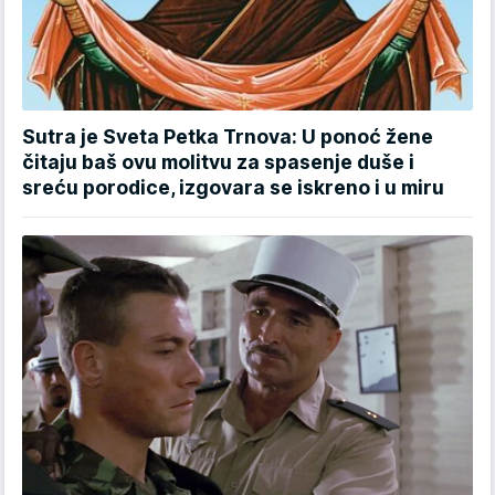
Sutra je Sveta Petka Trnova: U ponoć žene
čitaju baš ovu molitvu za spasenje duše i
sreću porodice, izgovara se iskreno i u miru