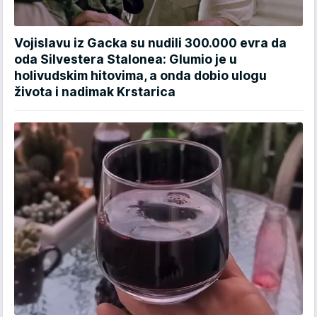
Vojislavu iz Gacka su nudili 300.000 evra da
oda Silvestera Stalonea: Glumio je u
holivudskim hitovima, a onda dobio ulogu
života i nadimak Krstarica