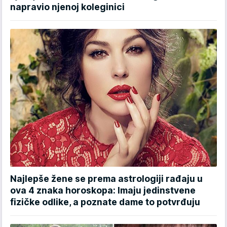
napravio njenoj koleginici
Najlepše žene se prema astrologiji rađaju u
ova 4 znaka horoskopa: Imaju jedinstvene
fizičke odlike, a poznate dame to potvrđuju