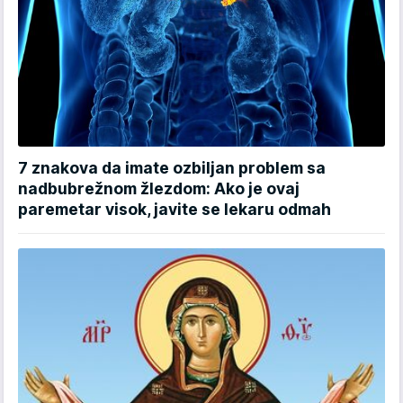
7 znakova da imate ozbiljan problem sa
nadbubrežnom žlezdom: Ako je ovaj
paremetar visok, javite se lekaru odmah