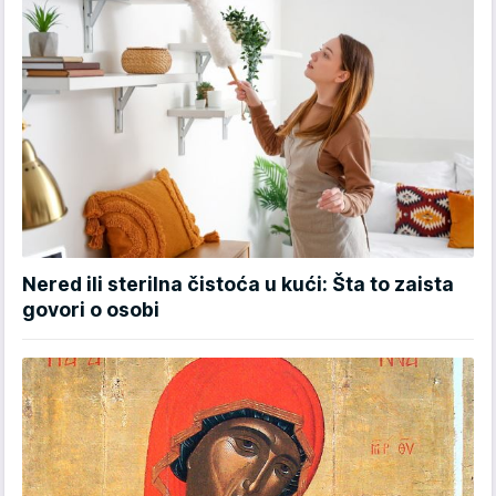
Nered ili sterilna čistoća u kući: Šta to zaista
govori o osobi