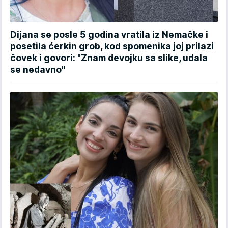
Dijana se posle 5 godina vratila iz Nemačke i
posetila ćerkin grob, kod spomenika joj prilazi
čovek i govori: "Znam devojku sa slike, udala
se nedavno"