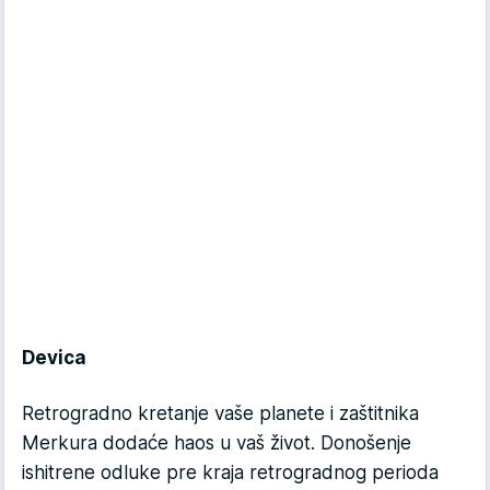
Devica
Retrogradno kretanje vaše planete i zaštitnika
Merkura dodaće haos u vaš život. Donošenje
ishitrene odluke pre kraja retrogradnog perioda