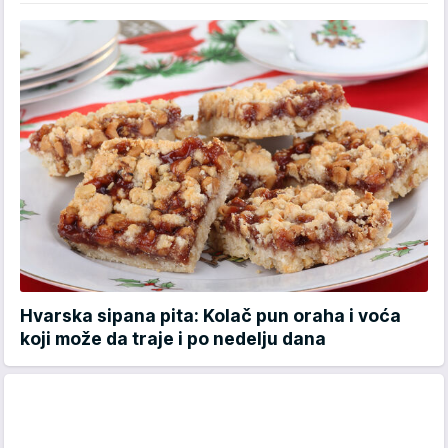
Hvarska sipana pita: Kolač pun oraha i voća
koji može da traje i po nedelju dana