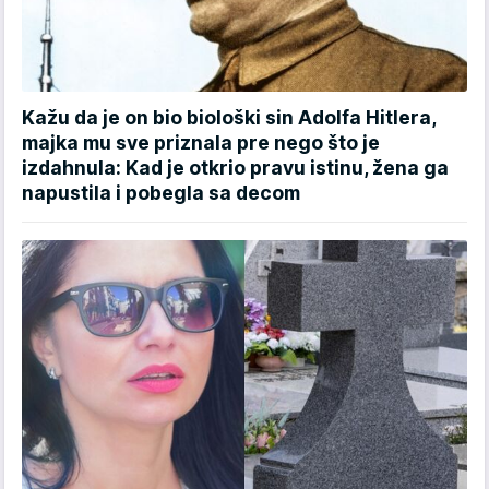
Kažu da je on bio biološki sin Adolfa Hitlera,
majka mu sve priznala pre nego što je
izdahnula: Kad je otkrio pravu istinu, žena ga
napustila i pobegla sa decom