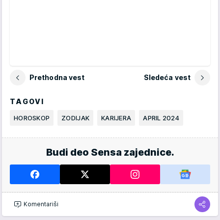
Prethodna vest
Sledeća vest
TAGOVI
HOROSKOP
ZODIJAK
KARIJERA
APRIL 2024
Budi deo Sensa zajednice.
Komentariši