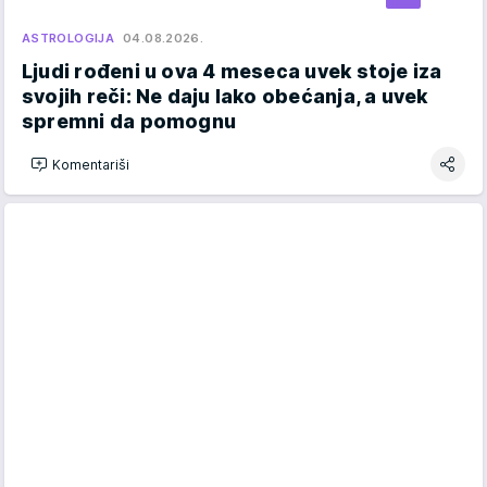
ASTROLOGIJA
04.08.2026.
Ljudi rođeni u ova 4 meseca uvek stoje iza
svojih reči: Ne daju lako obećanja, a uvek
spremni da pomognu
Komentariši