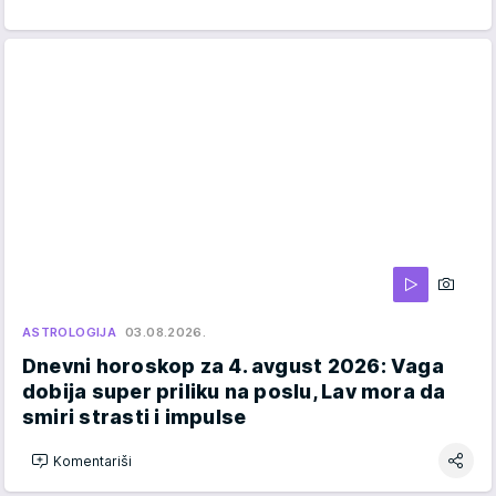
ASTROLOGIJA
03.08.2026.
Dnevni horoskop za 4. avgust 2026: Vaga
dobija super priliku na poslu, Lav mora da
smiri strasti i impulse
Komentariši