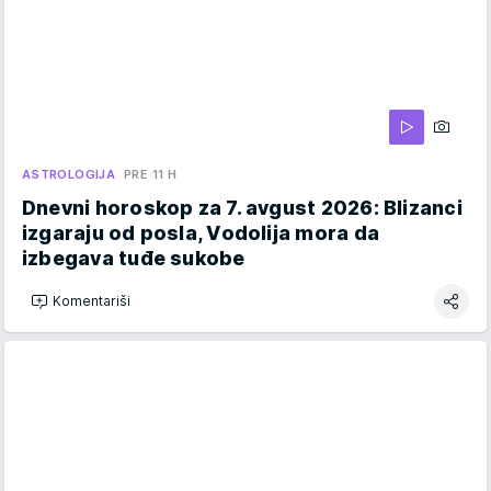
ASTROLOGIJA
PRE 11 H
Dnevni horoskop za 7. avgust 2026: Blizanci
izgaraju od posla, Vodolija mora da
izbegava tuđe sukobe
Komentariši