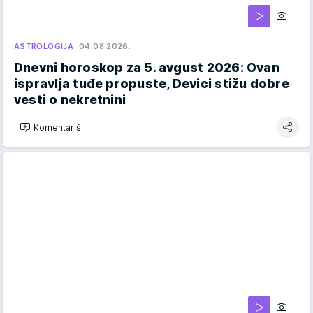
ASTROLOGIJA
04.08.2026.
Dnevni horoskop za 5. avgust 2026: Ovan
ispravlja tuđe propuste, Devici stižu dobre
vesti o nekretnini
Komentariši