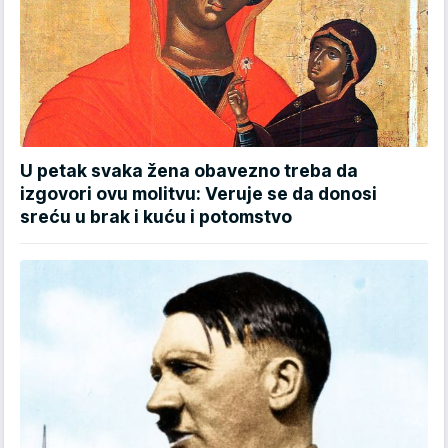
U petak svaka žena obavezno treba da
izgovori ovu molitvu: Veruje se da donosi
sreću u brak i kuću i potomstvo