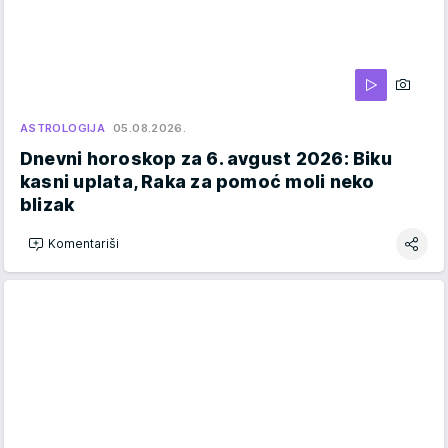
ASTROLOGIJA
05.08.2026.
Dnevni horoskop za 6. avgust 2026: Biku
kasni uplata, Raka za pomoć moli neko
blizak
Komentariši