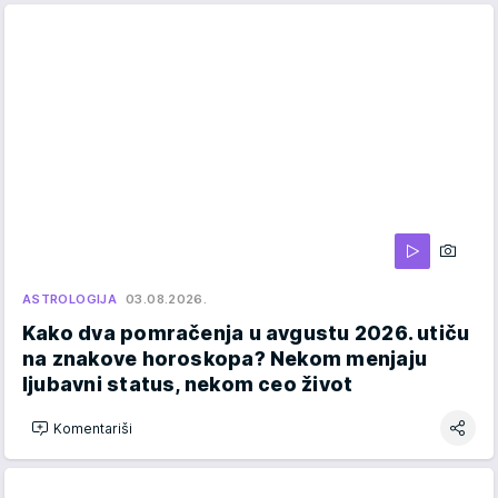
ASTROLOGIJA
03.08.2026.
Kako dva pomračenja u avgustu 2026. utiču
na znakove horoskopa? Nekom menjaju
ljubavni status, nekom ceo život
Komentariši