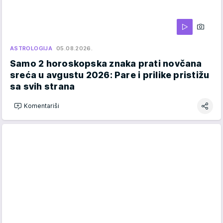
ASTROLOGIJA
05.08.2026.
Samo 2 horoskopska znaka prati novčana
sreća u avgustu 2026: Pare i prilike pristižu
sa svih strana
Komentariši