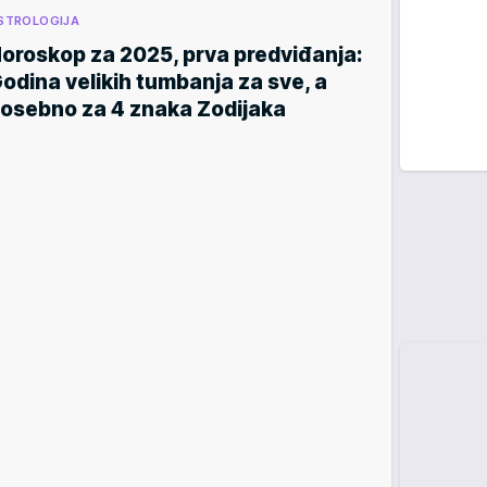
STROLOGIJA
oroskop za 2025, prva predviđanja:
odina velikih tumbanja za sve, a
osebno za 4 znaka Zodijaka