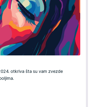
024. otkriva šta su vam zvezde
poljima.