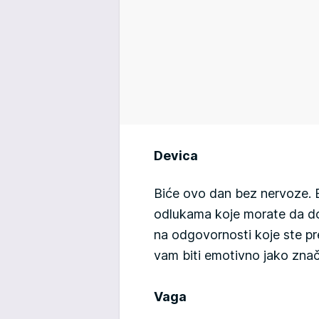
Devica
Biće ovo dan bez nervoze. B
odlukama koje morate da do
na odgovornosti koje ste pre
vam biti emotivno jako znač
Vaga