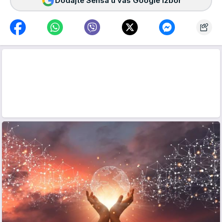
Dodajte Sensa u vaš Google izbor