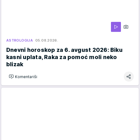
ASTROLOGIJA
05.08.2026.
Dnevni horoskop za 6. avgust 2026: Biku
kasni uplata, Raka za pomoć moli neko
blizak
Komentariši