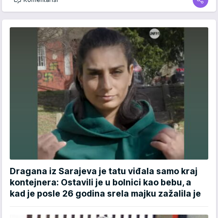
Dragana iz Sarajeva je tatu viđala samo kraj
kontejnera: Ostavili je u bolnici kao bebu, a
kad je posle 26 godina srela majku zažalila je