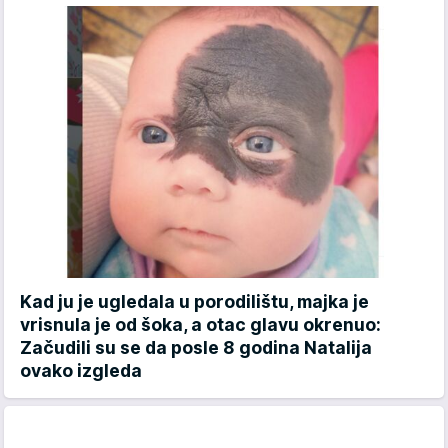
Kad ju je ugledala u porodilištu, majka je
vrisnula je od šoka, a otac glavu okrenuo:
Začudili su se da posle 8 godina Natalija
ovako izgleda