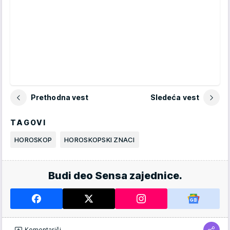
Prethodna vest
Sledeća vest
TAGOVI
HOROSKOP
HOROSKOPSKI ZNACI
Budi deo Sensa zajednice.
Komentariši