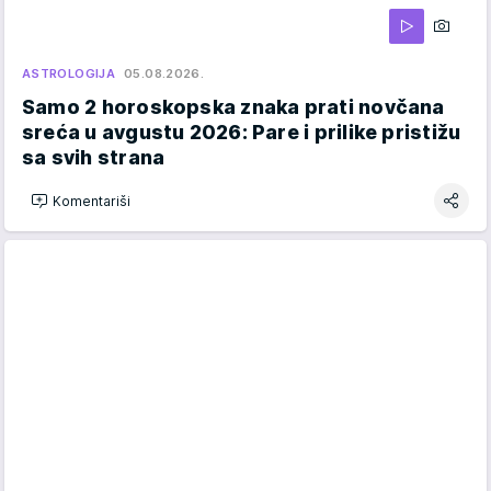
ASTROLOGIJA
05.08.2026.
Samo 2 horoskopska znaka prati novčana
sreća u avgustu 2026: Pare i prilike pristižu
sa svih strana
Komentariši