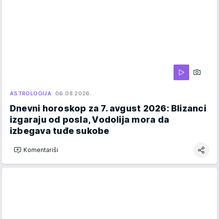
ASTROLOGIJA
06.08.2026.
Dnevni horoskop za 7. avgust 2026: Blizanci
izgaraju od posla, Vodolija mora da
izbegava tuđe sukobe
Komentariši