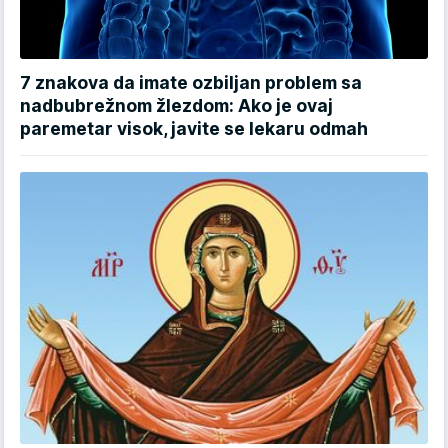
7 znakova da imate ozbiljan problem sa
nadbubrežnom žlezdom: Ako je ovaj
paremetar visok, javite se lekaru odmah