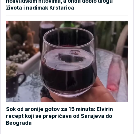
holivudskim hitovima, a onda dobio ulogu
života i nadimak Krstarica
Sok od aronije gotov za 15 minuta: Elvirin
recept koji se prepričava od Sarajeva do
Beograda