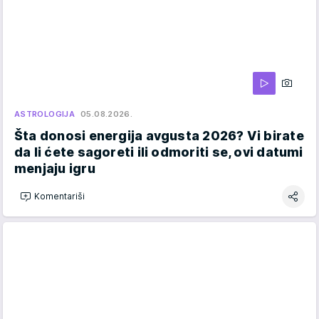
ASTROLOGIJA
05.08.2026.
Šta donosi energija avgusta 2026? Vi birate
da li ćete sagoreti ili odmoriti se, ovi datumi
menjaju igru
Komentariši