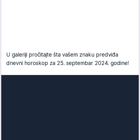
U galeriji pročitajte šta vašem znaku predviđa
dnevni horoskop za 25. septembar 2024. godine!