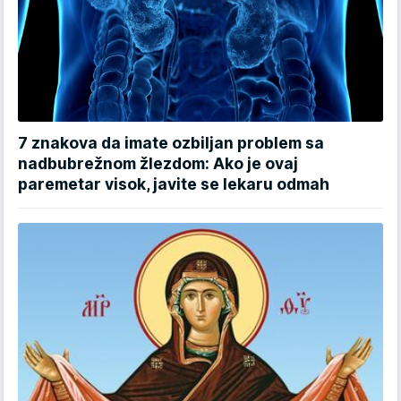
7 znakova da imate ozbiljan problem sa
nadbubrežnom žlezdom: Ako je ovaj
paremetar visok, javite se lekaru odmah