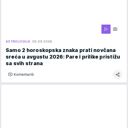
ASTROLOGIJA
05.08.2026.
Samo 2 horoskopska znaka prati novčana
sreća u avgustu 2026: Pare i prilike pristižu
sa svih strana
Komentariši