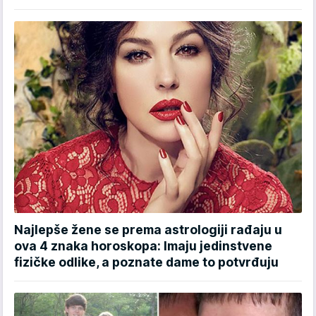
Najlepše žene se prema astrologiji rađaju u
ova 4 znaka horoskopa: Imaju jedinstvene
fizičke odlike, a poznate dame to potvrđuju