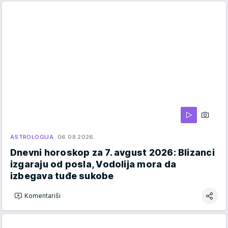
ASTROLOGIJA
06.08.2026.
Dnevni horoskop za 7. avgust 2026: Blizanci
izgaraju od posla, Vodolija mora da
izbegava tuđe sukobe
Komentariši