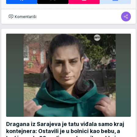
Komentariši
Dragana iz Sarajeva je tatu viđala samo kraj
kontejnera: Ostavili je u bolnici kao bebu, a