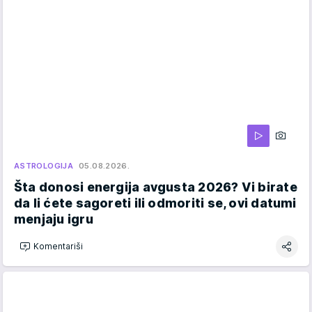
ASTROLOGIJA
05.08.2026.
Šta donosi energija avgusta 2026? Vi birate
da li ćete sagoreti ili odmoriti se, ovi datumi
menjaju igru
Komentariši