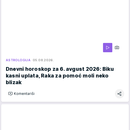
ASTROLOGIJA
05.08.2026.
Dnevni horoskop za 6. avgust 2026: Biku
kasni uplata, Raka za pomoć moli neko
blizak
Komentariši