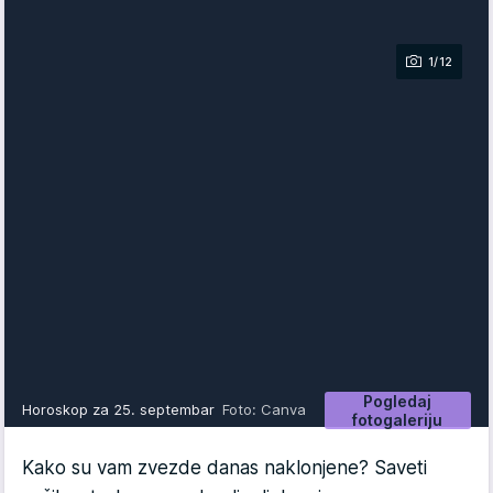
1/12
Pogledaj
Horoskop za 25. septembar
Foto: Canva
fotogaleriju
Kako su vam zvezde danas naklonjene? Saveti