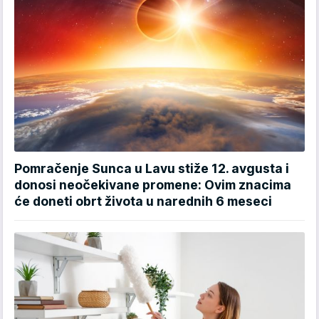
Pomračenje Sunca u Lavu stiže 12. avgusta i
donosi neočekivane promene: Ovim znacima
će doneti obrt života u narednih 6 meseci