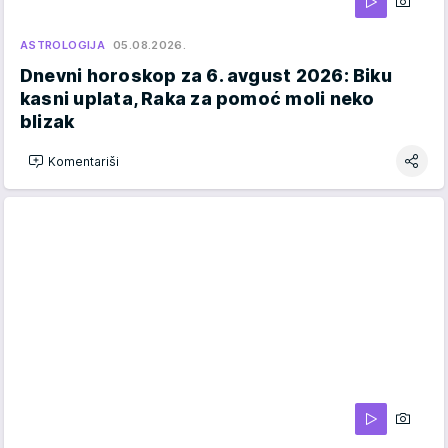
ASTROLOGIJA
05.08.2026.
Dnevni horoskop za 6. avgust 2026: Biku
kasni uplata, Raka za pomoć moli neko
blizak
Komentariši