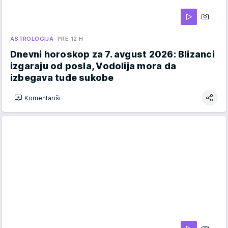
ASTROLOGIJA
PRE 12 H
Dnevni horoskop za 7. avgust 2026: Blizanci
izgaraju od posla, Vodolija mora da
izbegava tuđe sukobe
Komentariši