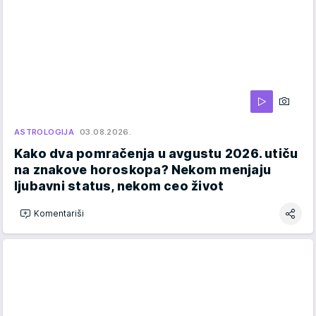
ASTROLOGIJA
03.08.2026.
Kako dva pomračenja u avgustu 2026. utiču
na znakove horoskopa? Nekom menjaju
ljubavni status, nekom ceo život
Komentariši