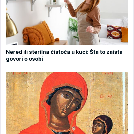
Nered ili sterilna čistoća u kući: Šta to zaista
govori o osobi