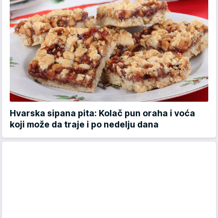
Hvarska sipana pita: Kolač pun oraha i voća
koji može da traje i po nedelju dana