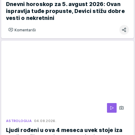
Dnevni horoskop za 5. avgust 2026: Ovan
ispravlja tuđe propuste, Devici stižu dobre
vesti o nekretnini
Komentariši
ASTROLOGIJA
04.08.2026.
Ljudi rođeni u ova 4 meseca uvek stoje iza