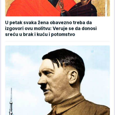
U petak svaka žena obavezno treba da
izgovori ovu molitvu: Veruje se da donosi
sreću u brak i kuću i potomstvo