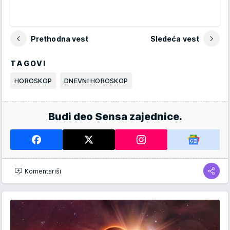
Prethodna vest
Sledeća vest
TAGOVI
HOROSKOP
DNEVNI HOROSKOP
Budi deo Sensa zajednice.
Komentariši