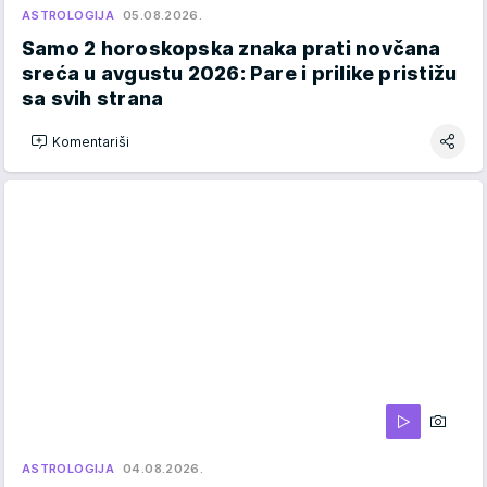
ASTROLOGIJA
05.08.2026.
Samo 2 horoskopska znaka prati novčana
sreća u avgustu 2026: Pare i prilike pristižu
sa svih strana
Komentariši
ASTROLOGIJA
04.08.2026.