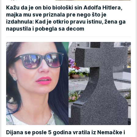
Kažu da je on bio biološki sin Adolfa Hitlera,
majka mu sve priznala pre nego što je
izdahnula: Kad je otkrio pravu istinu, žena ga
napustila i pobegla sa decom
Dijana se posle 5 godina vratila iz Nemačke i