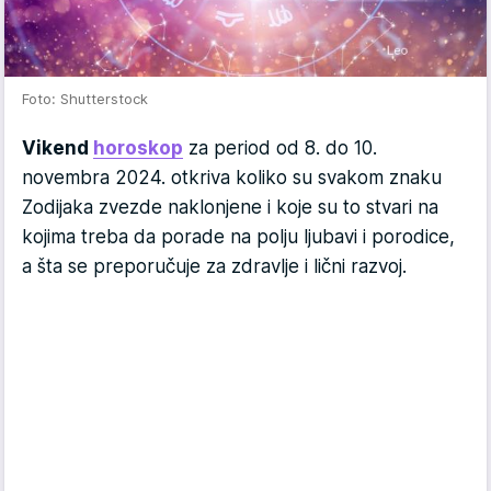
Foto: Shutterstock
Vikend
horoskop
za period od 8. do 10.
novembra 2024. otkriva koliko su svakom znaku
Zodijaka zvezde naklonjene i koje su to stvari na
kojima treba da porade na polju ljubavi i porodice,
a šta se preporučuje za zdravlje i lični razvoj.