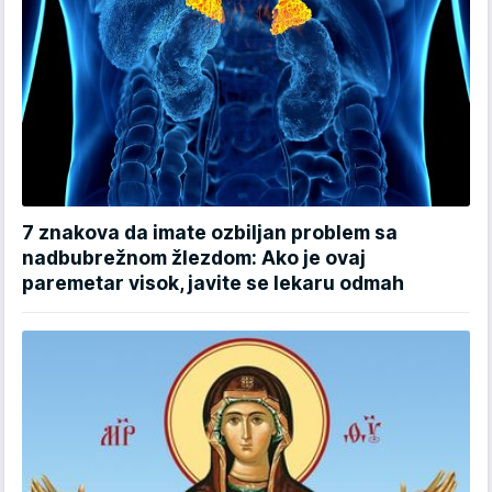
7 znakova da imate ozbiljan problem sa
nadbubrežnom žlezdom: Ako je ovaj
paremetar visok, javite se lekaru odmah