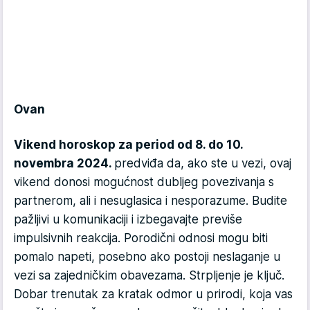
Ovan
Vikend horoskop za period od 8. do 10.
novembra 2024.
predviđa da, ako ste u vezi, ovaj
vikend donosi mogućnost dubljeg povezivanja s
partnerom, ali i nesuglasica i nesporazume. Budite
pažljivi u komunikaciji i izbegavajte previše
impulsivnih reakcija. Porodični odnosi mogu biti
pomalo napeti, posebno ako postoji neslaganje u
vezi sa zajedničkim obavezama. Strpljenje je ključ.
Dobar trenutak za kratak odmor u prirodi, koja vas