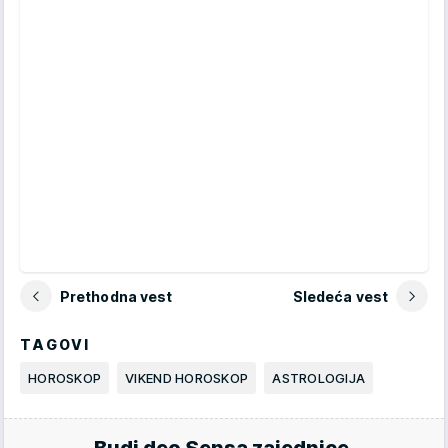
Prethodna vest
Sledeća vest
TAGOVI
HOROSKOP
VIKEND HOROSKOP
ASTROLOGIJA