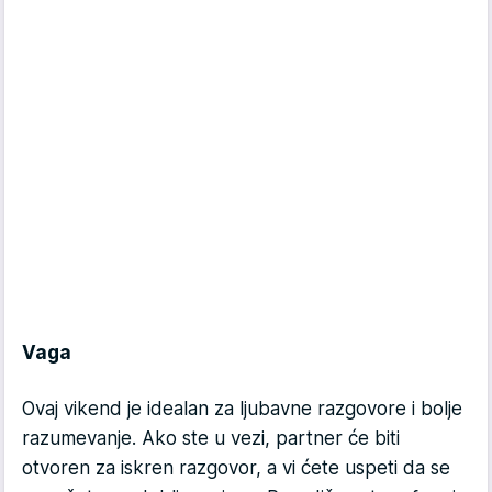
Vaga
Ovaj vikend je idealan za ljubavne razgovore i bolje
razumevanje. Ako ste u vezi, partner će biti
otvoren za iskren razgovor, a vi ćete uspeti da se