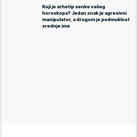
Koji je arhetip senke vašeg
horoskopa? Jedan znak je agresivni
manipulator, a drugom je podmuklost
srednje ime