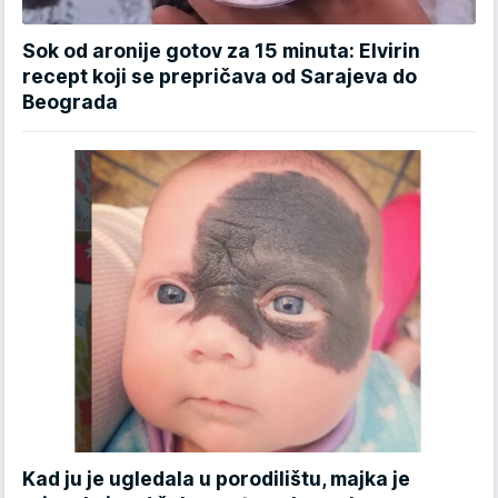
Sok od aronije gotov za 15 minuta: Elvirin
recept koji se prepričava od Sarajeva do
Beograda
Kad ju je ugledala u porodilištu, majka je