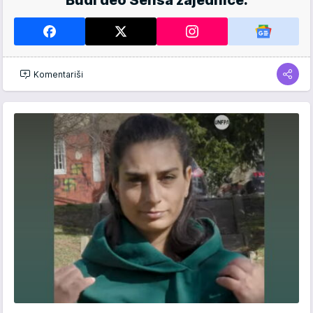
Budi deo Sensa zajednice.
Komentariši