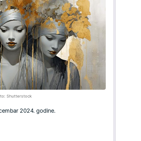
to: Shutterstock
cembar 2024. godine.