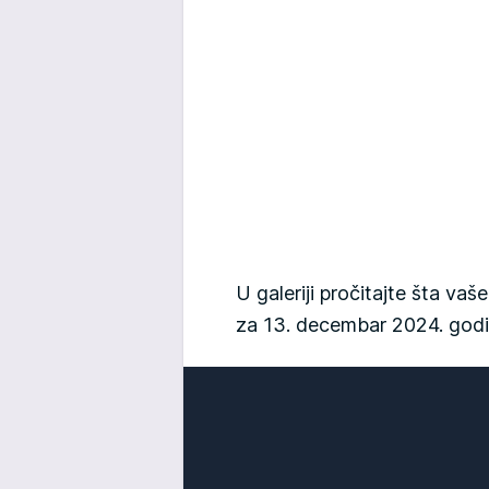
U galeriji pročitajte šta v
za 13. decembar 2024. godi