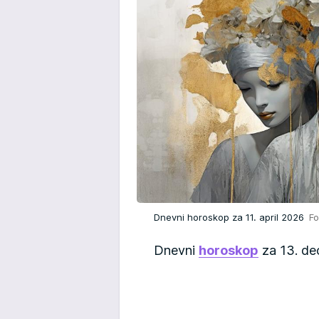
Dnevni horoskop za 11. april 2026
Fo
Dnevni
horoskop
za 13. de