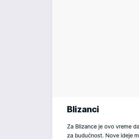
Blizanci
Za Blizance je ovo vreme da 
za budućnost. Nove ideje m