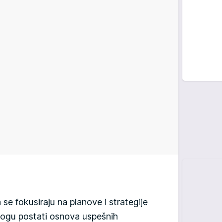
se fokusiraju na planove i strategije
ogu postati osnova uspešnih