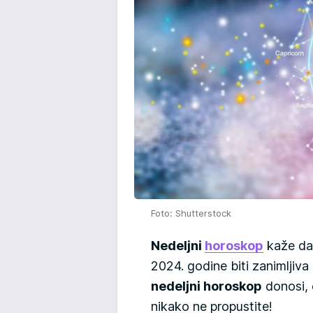
Foto: Shutterstock
Nedeljni
horoskop
kaže da
2024. godine biti zanimljiv
nedeljni horoskop
donosi, 
nikako ne propustite!