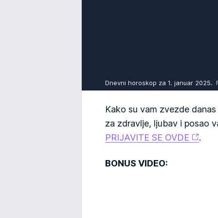
Dnevni horoskop za 1. januar 2025.
Kako su vam zvezde danas n
za zdravlje, ljubav i posao
PRIJAVITE SE OVDE
.
BONUS VIDEO: