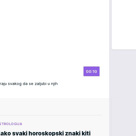
00:10
ju svakog da se zaljubi u njih
STROLOGIJA
ako svaki horoskopski znaki kiti