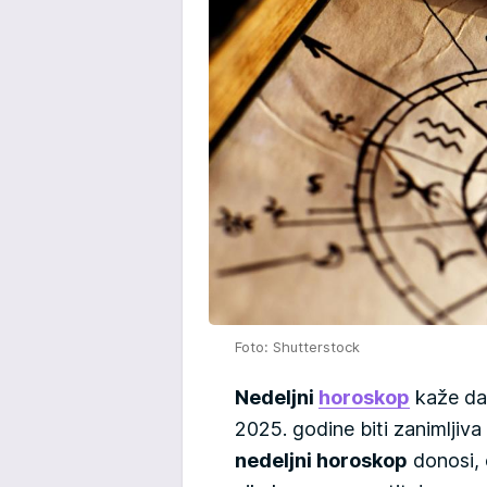
Foto: Shutterstock
Nedeljni
horoskop
kaže da 
2025. godine biti zanimljiv
nedeljni horoskop
donosi, 