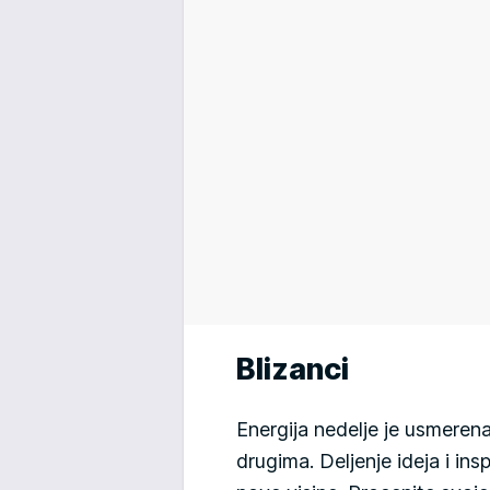
Blizanci
Energija nedelje je usmeren
drugima. Deljenje ideja i in