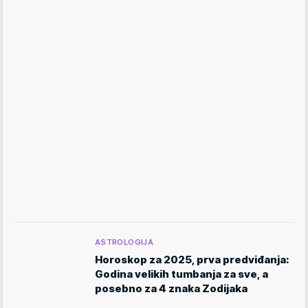
ASTROLOGIJA
Horoskop za 2025, prva predviđanja:
Godina velikih tumbanja za sve, a
posebno za 4 znaka Zodijaka