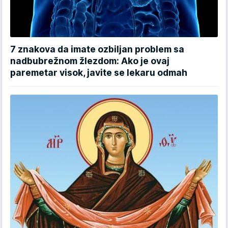
7 znakova da imate ozbiljan problem sa
nadbubrežnom žlezdom: Ako je ovaj
paremetar visok, javite se lekaru odmah