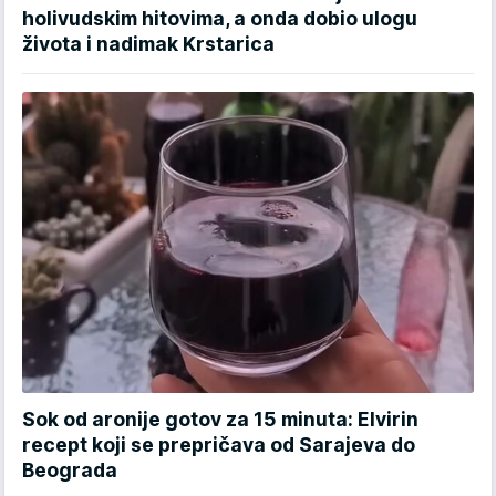
holivudskim hitovima, a onda dobio ulogu
života i nadimak Krstarica
Sok od aronije gotov za 15 minuta: Elvirin
recept koji se prepričava od Sarajeva do
Beograda