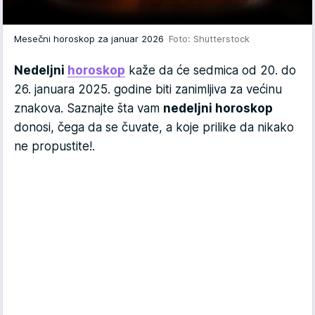
Mesečni horoskop za januar 2026
Foto: Shutterstock
Nedeljni
horoskop
kaže da će sedmica od 20. do
26. januara 2025. godine biti zanimljiva za većinu
znakova. Saznajte šta vam
nedeljni horoskop
donosi, čega da se čuvate, a koje prilike da nikako
ne propustite!.