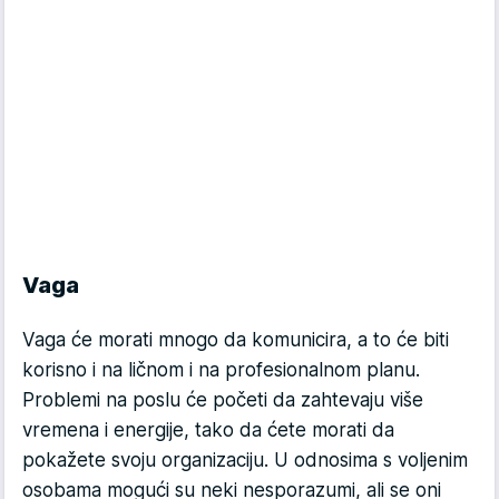
Vaga
Vaga će morati mnogo da komunicira, a to će biti
korisno i na ličnom i na profesionalnom planu.
Problemi na poslu će početi da zahtevaju više
vremena i energije, tako da ćete morati da
pokažete svoju organizaciju. U odnosima s voljenim
osobama mogući su neki nesporazumi, ali se oni