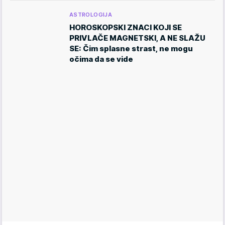
ASTROLOGIJA
HOROSKOPSKI ZNACI KOJI SE
PRIVLAČE MAGNETSKI, A NE SLAŽU
SE: Čim splasne strast, ne mogu
očima da se vide