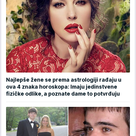
Najlepše žene se prema astrologiji rađaju u
ova 4 znaka horoskopa: Imaju jedinstvene
fizičke odlike, a poznate dame to potvrđuju