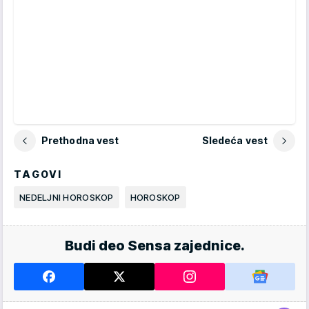
Prethodna vest
Sledeća vest
TAGOVI
NEDELJNI HOROSKOP
HOROSKOP
Budi deo Sensa zajednice.