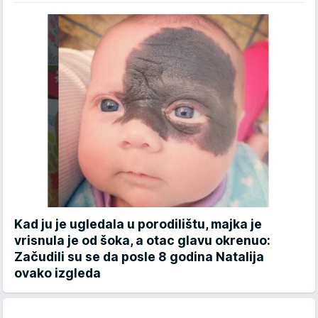
Kad ju je ugledala u porodilištu, majka je
vrisnula je od šoka, a otac glavu okrenuo:
Začudili su se da posle 8 godina Natalija
ovako izgleda