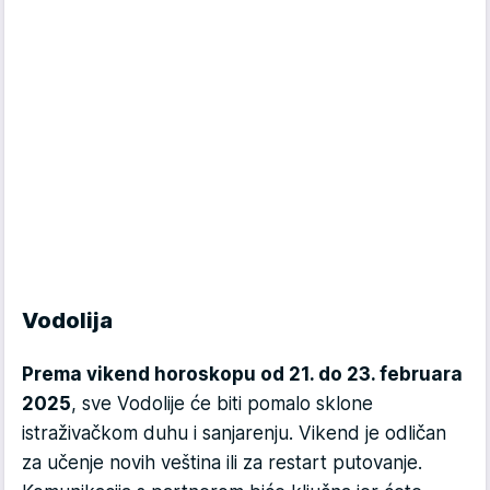
Vodolija
Prema vikend horoskopu od 21. do 23. februara
2025
, sve Vodolije će biti pomalo sklone
istraživačkom duhu i sanjarenju. Vikend je odličan
za učenje novih veština ili za restart putovanje.