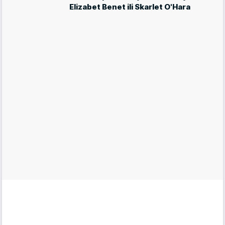
Elizabet Benet ili Skarlet O'Hara