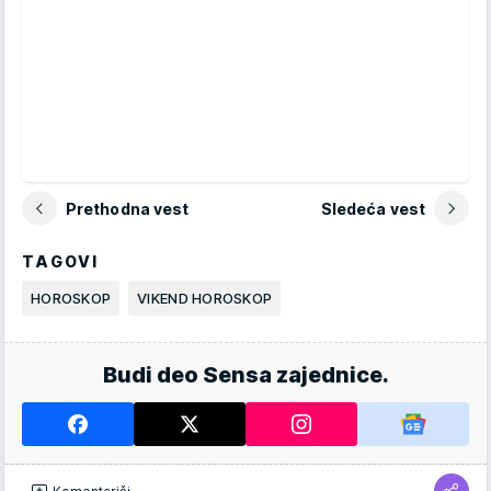
Prethodna vest
Sledeća vest
TAGOVI
HOROSKOP
VIKEND HOROSKOP
Budi deo Sensa zajednice.