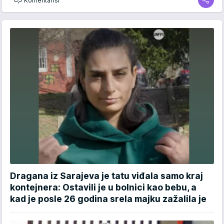
Komentariši
Dragana iz Sarajeva je tatu viđala samo kraj
kontejnera: Ostavili je u bolnici kao bebu, a
kad je posle 26 godina srela majku zažalila je