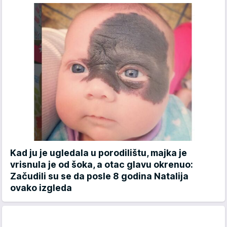
Kad ju je ugledala u porodilištu, majka je
vrisnula je od šoka, a otac glavu okrenuo:
Začudili su se da posle 8 godina Natalija
ovako izgleda