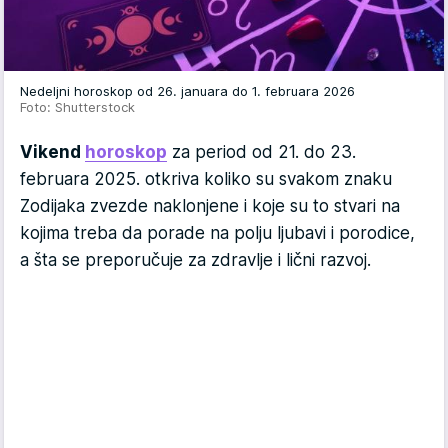
Nedeljni horoskop od 26. januara do 1. februara 2026
Foto: Shutterstock
Vikend
horoskop
za period od 21. do 23.
februara 2025. otkriva koliko su svakom znaku
Zodijaka zvezde naklonjene i koje su to stvari na
kojima treba da porade na polju ljubavi i porodice,
a šta se preporučuje za zdravlje i lični razvoj.