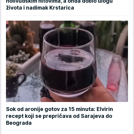
holivudskim hitovima, a onda dobio ulogu
života i nadimak Krstarica
Sok od aronije gotov za 15 minuta: Elvirin
recept koji se prepričava od Sarajeva do
Beograda