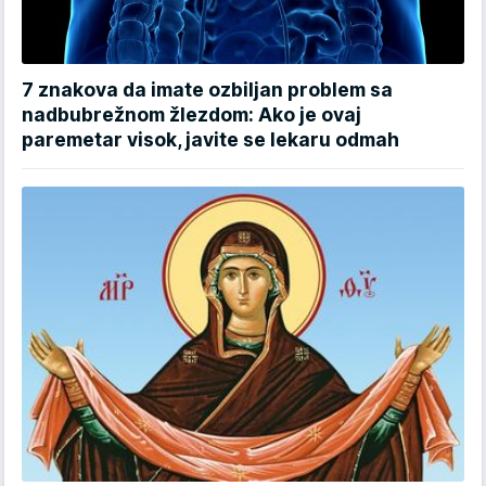
7 znakova da imate ozbiljan problem sa
nadbubrežnom žlezdom: Ako je ovaj
paremetar visok, javite se lekaru odmah