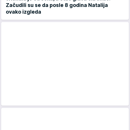
Začudili su se da posle 8 godina Natalija
ovako izgleda