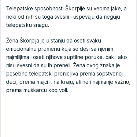
Telepatske sposobnosti Škorpije su veoma jake, a
neki od njih su toga svesni i uspevaju da neguju
telepatsku snagu.
Žena Škorpija je u stanju da oseti svaku
emocionalnu promenu koja se desi sa njenim
najmilijima i oseti njihove suptilne poruke, čak i ako
nisu svesni da su ih preneli. Žena ovog znaka je
posebno telepatski pronicljiva prema sopstvenoj
deci, prema majci i, na kraju, ali ne i najmanje važno,
prema muškarcu kog voli.