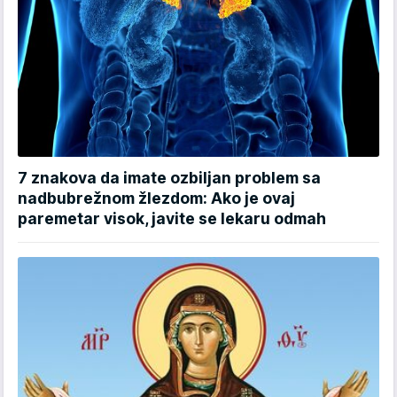
7 znakova da imate ozbiljan problem sa
nadbubrežnom žlezdom: Ako je ovaj
paremetar visok, javite se lekaru odmah