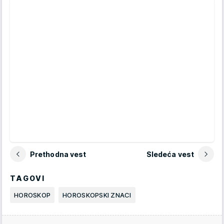
Prethodna vest
Sledeća vest
TAGOVI
HOROSKOP
HOROSKOPSKI ZNACI