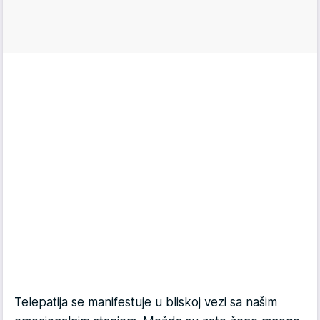
Telepatija se manifestuje u bliskoj vezi sa našim