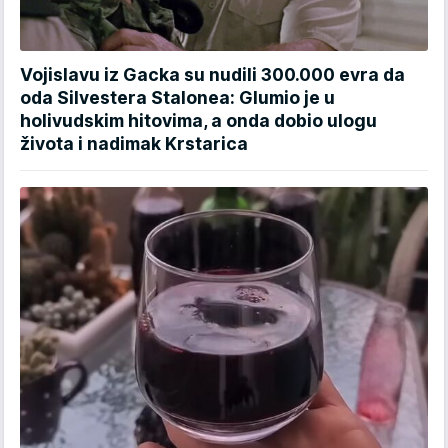
Vojislavu iz Gacka su nudili 300.000 evra da
oda Silvestera Stalonea: Glumio je u
holivudskim hitovima, a onda dobio ulogu
života i nadimak Krstarica