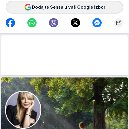
Dodajte Sensa u vaš Google izbor