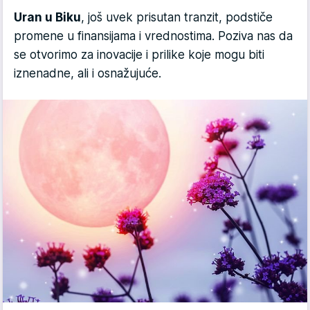
Uran u Biku
, još uvek prisutan tranzit, podstiče
promene u finansijama i vrednostima. Poziva nas da
se otvorimo za inovacije i prilike koje mogu biti
iznenadne, ali i osnažujuće.