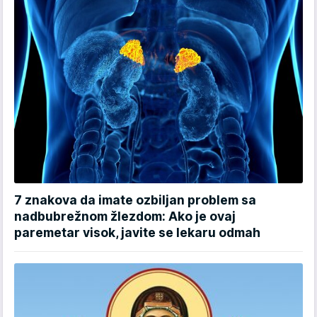
7 znakova da imate ozbiljan problem sa
nadbubrežnom žlezdom: Ako je ovaj
paremetar visok, javite se lekaru odmah