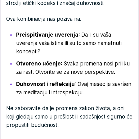
strožiji etički kodeks i značaj duhovnosti.
Ova kombinacija nas poziva na:
Preispitivanje uverenja
: Da li su vaša
uverenja vaša istina ili su to samo nametnuti
koncepti?
Otvoreno učenje
: Svaka promena nosi priliku
za rast. Otvorite se za nove perspektive.
Duhovnost i refleksiju
: Ovaj mesec je savršen
za meditaciju i introspekciju.
Ne zaboravite da je promena zakon života, a oni
koji gledaju samo u prošlost ili sadašnjost sigurno će
propustiti budućnost.