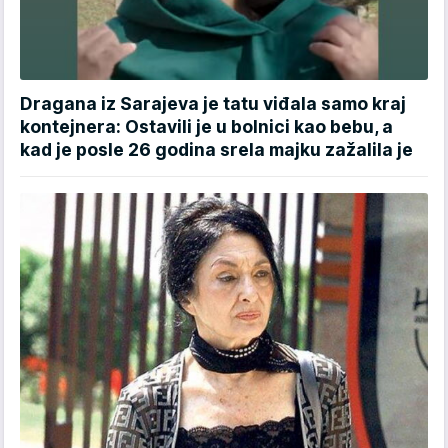
Dragana iz Sarajeva je tatu viđala samo kraj
kontejnera: Ostavili je u bolnici kao bebu, a
kad je posle 26 godina srela majku zažalila je