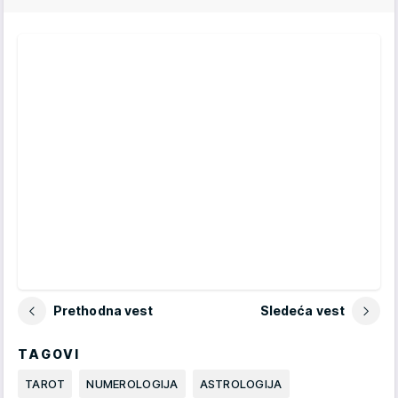
Prethodna vest
Sledeća vest
TAGOVI
TAROT
NUMEROLOGIJA
ASTROLOGIJA