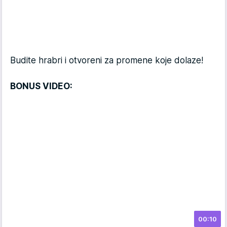
Budite hrabri i otvoreni za promene koje dolaze!
BONUS VIDEO:
00:10