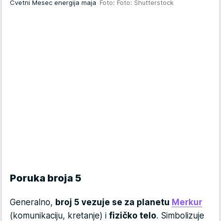
Cvetni Mesec energija maja
Foto: Foto: Shutterstock
Poruka broja 5
Generalno,
broj 5 vezuje se za planetu
Merkur
(komunikaciju, kretanje) i
fizičko telo
. Simbolizuje