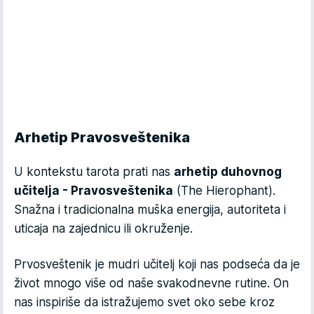
Arhetip Pravosveštenika
U kontekstu tarota prati nas
arhetip duhovnog
učitelja - Pravosveštenika
(The Hierophant).
Snažna i tradicionalna muška energija, autoriteta i
uticaja na zajednicu ili okruženje.
Prvosveštenik je mudri učitelj koji nas podseća da je
život mnogo više od naše svakodnevne rutine. On
nas inspiriše da istražujemo svet oko sebe kroz