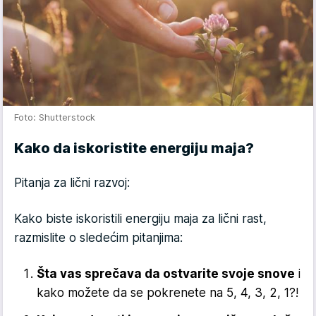
Foto: Shutterstock
Kako da iskoristite energiju maja?
Pitanja za lični razvoj:
Kako biste iskoristili energiju maja za lični rast,
razmislite o sledećim pitanjima:
Šta vas sprečava da ostvarite svoje snove
i
kako možete da se pokrenete na 5, 4, 3, 2, 1?!