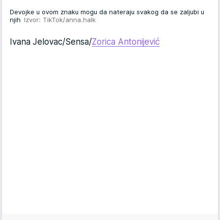
Devojke u ovom znaku mogu da nateraju svakog da se zaljubi u
njih
Izvor: TikTok/anna.halk
Ivana Jelovac/Sensa/
Zorica Antonijević