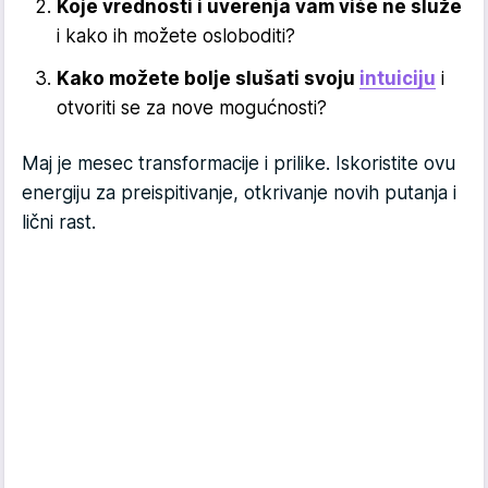
Koje vrednosti i uverenja vam više ne služe
i kako ih možete osloboditi?
Kako možete bolje slušati svoju
intuiciju
i
otvoriti se za nove mogućnosti?
Maj je mesec transformacije i prilike. Iskoristite ovu
energiju za preispitivanje, otkrivanje novih putanja i
lični rast.