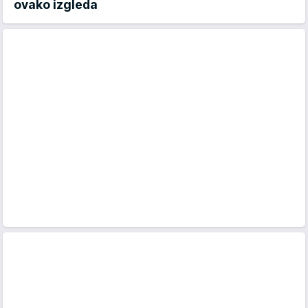
ovako izgleda