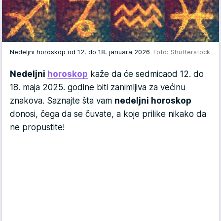
Nedeljni horoskop od 12. do 18. januara 2026
Foto: Shutterstock
Nedeljni
horoskop
kaže da će sedmicaod 12. do
18. maja 2025. godine biti zanimljiva za većinu
znakova. Saznajte šta vam
nedeljni horoskop
donosi, čega da se čuvate, a koje prilike nikako da
ne propustite!