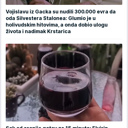
Vojislavu iz Gacka su nudili 300.000 evra da
oda Silvestera Stalonea: Glumio je u
holivudskim hitovima, a onda dobio ulogu
života i nadimak Krstarica