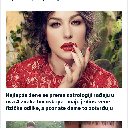
Najlepše žene se prema astrologiji rađaju u
ova 4 znaka horoskopa: Imaju jedinstvene
fizičke odlike, a poznate dame to potvrđuju