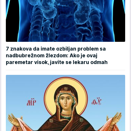
7 znakova da imate ozbiljan problem sa
nadbubrežnom žlezdom: Ako je ovaj
paremetar visok, javite se lekaru odmah