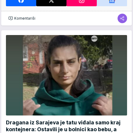
Komentariši
Dragana iz Sarajeva je tatu viđala samo kraj
kontejnera: Ostavili je u bolnici kao bebu, a