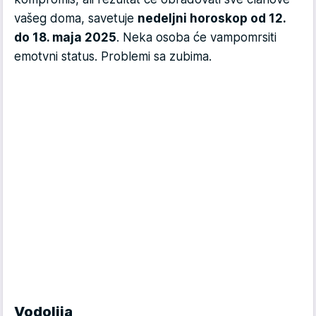
vašeg doma, savetuje
nedeljni horoskop od 12.
do 18. maja 2025
. Neka osoba će vampomrsiti
emotvni status. Problemi sa zubima.
Vodolija