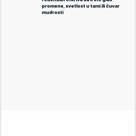
promene, svetlost u tami ili čuvar
mudrosti