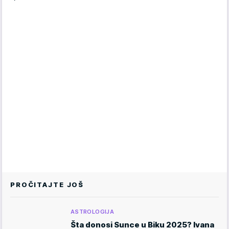
PROČITAJTE JOŠ
ASTROLOGIJA
Šta donosi Sunce u Biku 2025? Ivana