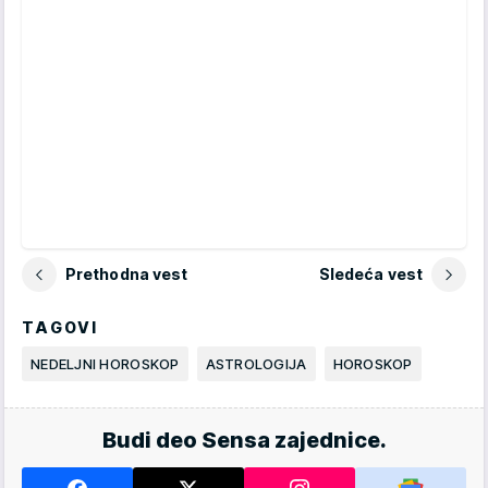
Prethodna vest
Sledeća vest
TAGOVI
NEDELJNI HOROSKOP
ASTROLOGIJA
HOROSKOP
Budi deo Sensa zajednice.