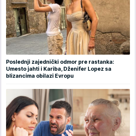
Poslednji zajednički odmor pre rastanka:
Umesto jahti i Kariba, Dženifer Lopez sa
blizancima obilazi Evropu