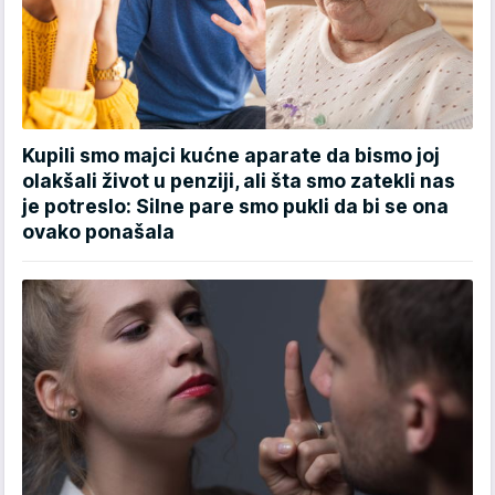
Kupili smo majci kućne aparate da bismo joj
olakšali život u penziji, ali šta smo zatekli nas
je potreslo: Silne pare smo pukli da bi se ona
ovako ponašala