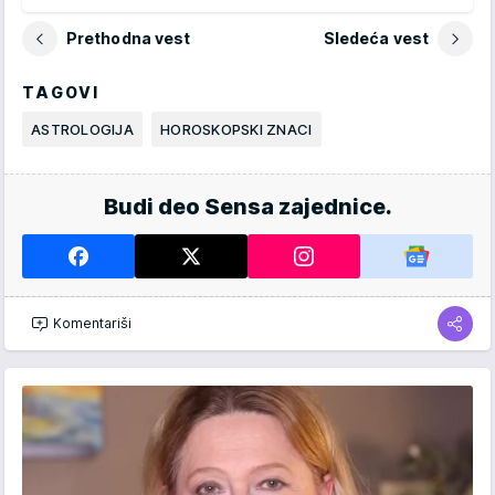
Prethodna vest
Sledeća vest
TAGOVI
ASTROLOGIJA
HOROSKOPSKI ZNACI
Budi deo Sensa zajednice.
Komentariši