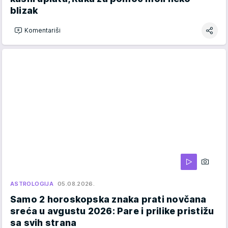
blizak
Komentariši
ASTROLOGIJA
05.08.2026.
Samo 2 horoskopska znaka prati novčana
sreća u avgustu 2026: Pare i prilike pristižu
sa svih strana