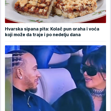
Hvarska sipana pita: Kolač pun oraha i voća
koji može da traje i po nedelju dana