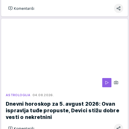
Komentariši
ASTROLOGIJA
04.08.2026.
Dnevni horoskop za 5. avgust 2026: Ovan
ispravlja tuđe propuste, Devici stižu dobre
vesti o nekretnini
Komentariši