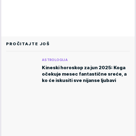
PROČITAJTE JOŠ
ASTROLOGIJA
Kineski horoskop za jun 2025: Koga
očekuje mesec fantastične sreće, a
ko će iskusiti sve nijanse ljubavi