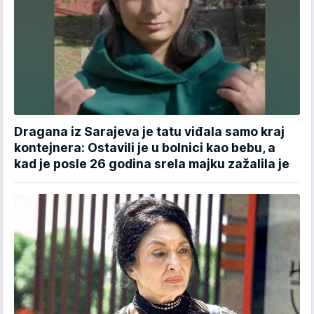
Dragana iz Sarajeva je tatu viđala samo kraj
kontejnera: Ostavili je u bolnici kao bebu, a
kad je posle 26 godina srela majku zažalila je