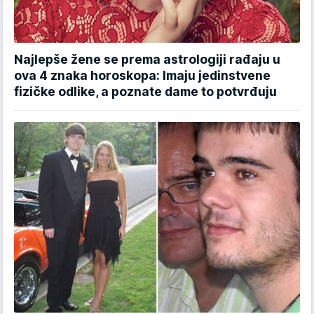
Najlepše žene se prema astrologiji rađaju u
ova 4 znaka horoskopa: Imaju jedinstvene
fizičke odlike, a poznate dame to potvrđuju