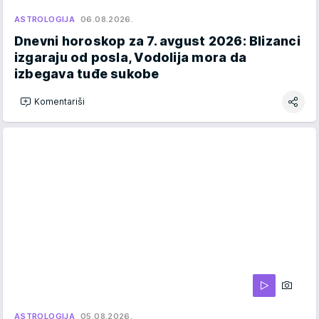
ASTROLOGIJA
06.08.2026.
Dnevni horoskop za 7. avgust 2026: Blizanci
izgaraju od posla, Vodolija mora da
izbegava tuđe sukobe
Komentariši
ASTROLOGIJA
05.08.2026.