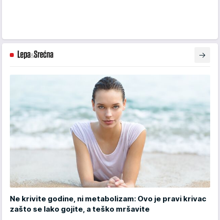
Ne krivite godine, ni metabolizam: Ovo je pravi krivac
zašto se lako gojite, a teško mršavite