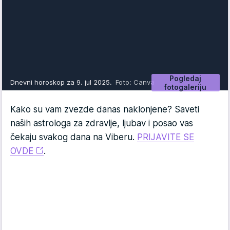
Pogledaj
Dnevni horoskop za 9. jul 2025.
Foto: Canva
fotogaleriju
Kako su vam zvezde danas naklonjene? Saveti
naših astrologa za zdravlje, ljubav i posao vas
čekaju svakog dana na Viberu.
PRIJAVITE SE
OVDE
.