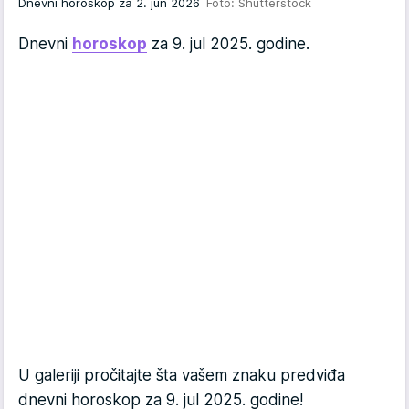
Dnevni horoskop za 2. jun 2026
Foto: Shutterstock
Dnevni
horoskop
za 9. jul 2025. godine.
U galeriji pročitajte šta vašem znaku predviđa
dnevni horoskop za 9. jul 2025. godine!