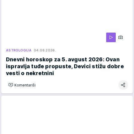
ASTROLOGIJA
04.08.2026.
Dnevni horoskop za 5. avgust 2026: Ovan
ispravlja tuđe propuste, Devici stižu dobre
vesti o nekretnini
Komentariši