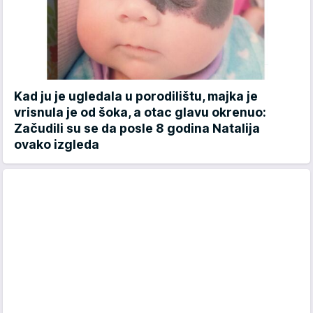
Kad ju je ugledala u porodilištu, majka je
vrisnula je od šoka, a otac glavu okrenuo:
Začudili su se da posle 8 godina Natalija
ovako izgleda