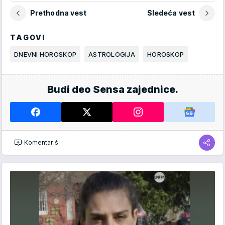
Prethodna vest
Sledeća vest
TAGOVI
DNEVNI HOROSKOP
ASTROLOGIJA
HOROSKOP
Budi deo Sensa zajednice.
Komentariši