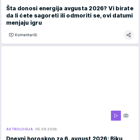
Šta donosi energija avgusta 2026? Vi birate
da li ćete sagoreti ili odmoriti se, ovi datumi
menjaju igru
Komentariši
ASTROLOGIJA
05.08.2026.
Dnevni horoskop za 6. avgust 2026: Biku