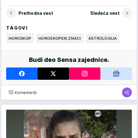
Prethodna vest
Sledeća vest
TAGOVI
HOROSKOP
HOROSKOPSKI ZNACI
ASTROLOGIJA
Budi deo Sensa zajednice.
Komentariši