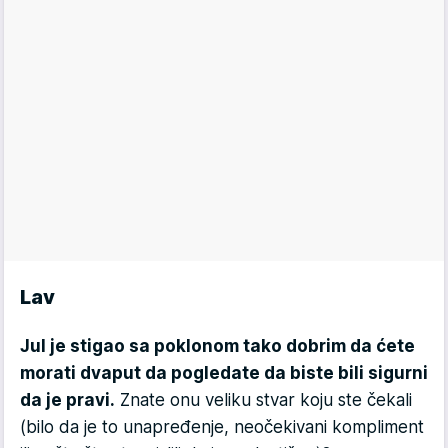
Lav
Jul je stigao sa poklonom tako dobrim da ćete
morati dvaput da pogledate da biste bili sigurni
da je pravi.
Znate onu veliku stvar koju ste čekali
(bilo da je to unapređenje, neočekivani kompliment