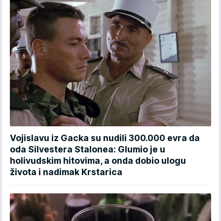
Vojislavu iz Gacka su nudili 300.000 evra da
oda Silvestera Stalonea: Glumio je u
holivudskim hitovima, a onda dobio ulogu
života i nadimak Krstarica