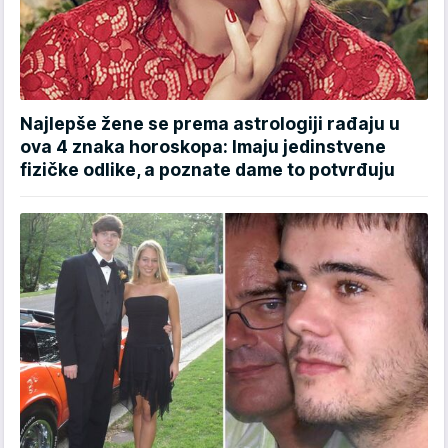
Najlepše žene se prema astrologiji rađaju u
ova 4 znaka horoskopa: Imaju jedinstvene
fizičke odlike, a poznate dame to potvrđuju