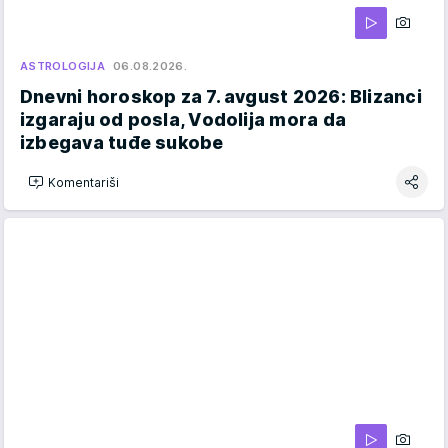
ASTROLOGIJA
06.08.2026.
Dnevni horoskop za 7. avgust 2026: Blizanci
izgaraju od posla, Vodolija mora da
izbegava tuđe sukobe
Komentariši