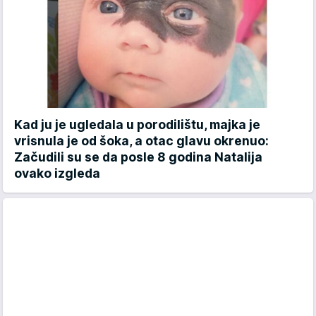
Kad ju je ugledala u porodilištu, majka je
vrisnula je od šoka, a otac glavu okrenuo:
Začudili su se da posle 8 godina Natalija
ovako izgleda