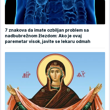
7 znakova da imate ozbiljan problem sa
nadbubrežnom žlezdom: Ako je ovaj
paremetar visok, javite se lekaru odmah