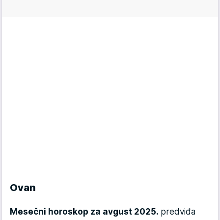
Ovan
Mesečni horoskop za avgust 2025.
predviđa