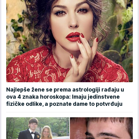
Najlepše žene se prema astrologiji rađaju u
ova 4 znaka horoskopa: Imaju jedinstvene
fizičke odlike, a poznate dame to potvrđuju