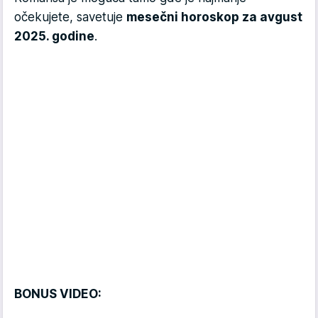
očekujete, savetuje
mesečni horoskop za avgust
2025. godine
.
BONUS VIDEO: