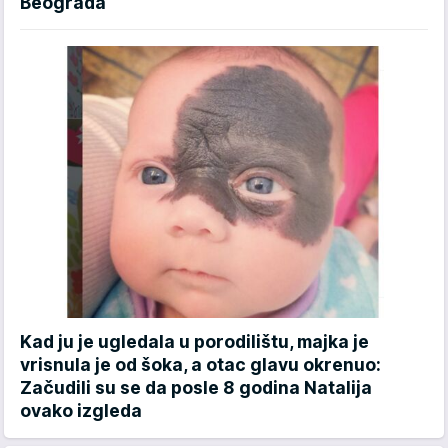
Beograda
Kad ju je ugledala u porodilištu, majka je
vrisnula je od šoka, a otac glavu okrenuo:
Začudili su se da posle 8 godina Natalija
ovako izgleda