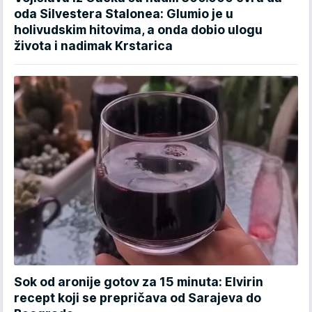
oda Silvestera Stalonea: Glumio je u
holivudskim hitovima, a onda dobio ulogu
života i nadimak Krstarica
Sok od aronije gotov za 15 minuta: Elvirin
recept koji se prepričava od Sarajeva do