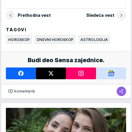
Prethodna vest
Sledeća vest
TAGOVI
HOROSKOP
DNEVNI HOROSKOP
ASTROLOGIJA
Budi deo Sensa zajednice.
Komentariši