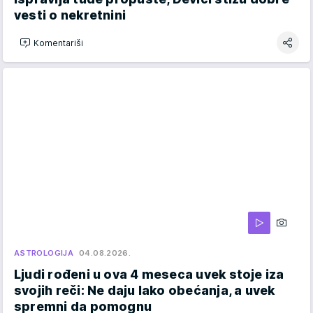
vesti o nekretnini
Komentariši
ASTROLOGIJA
04.08.2026.
Ljudi rođeni u ova 4 meseca uvek stoje iza
svojih reči: Ne daju lako obećanja, a uvek
spremni da pomognu