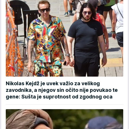
Nikolas Kejdž je uvek važio za velikog
zavodnika, a njegov sin očito nije povukao te
gene: Sušta je suprotnost od zgodnog oca