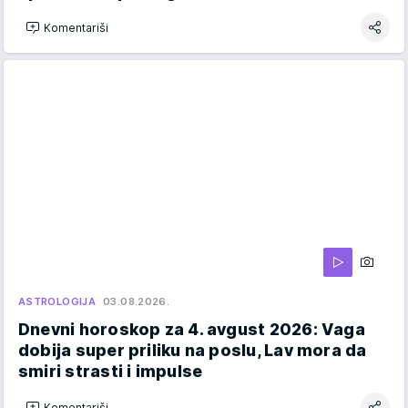
Komentariši
ASTROLOGIJA
03.08.2026.
Dnevni horoskop za 4. avgust 2026: Vaga
dobija super priliku na poslu, Lav mora da
smiri strasti i impulse
Komentariši