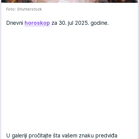
Foto: Shutterstock
Dnevni
horoskop
za 30. jul 2025. godine.
U galeriji pročitajte šta vašem znaku predviđa