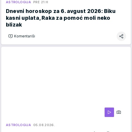
ASTROLOGIJA
PRE 21 H
Dnevni horoskop za 6. avgust 2026: Biku
kasni uplata, Raka za pomoć moli neko
blizak
Komentariši
ASTROLOGIJA
05.08.2026.