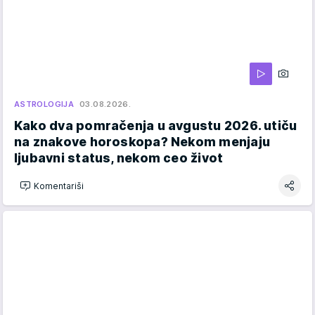
ASTROLOGIJA
03.08.2026.
Kako dva pomračenja u avgustu 2026. utiču
na znakove horoskopa? Nekom menjaju
ljubavni status, nekom ceo život
Komentariši