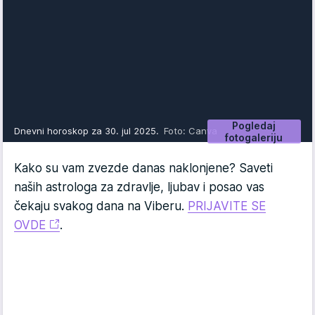
Pogledaj
Dnevni horoskop za 30. jul 2025.
Foto: Canva
fotogaleriju
Kako su vam zvezde danas naklonjene? Saveti
naših astrologa za zdravlje, ljubav i posao vas
čekaju svakog dana na Viberu.
PRIJAVITE SE
OVDE
.