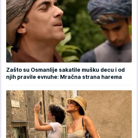
Zašto su Osmanlije sakatile mušku decu i od
njih pravile evnuhe: Mračna strana harema