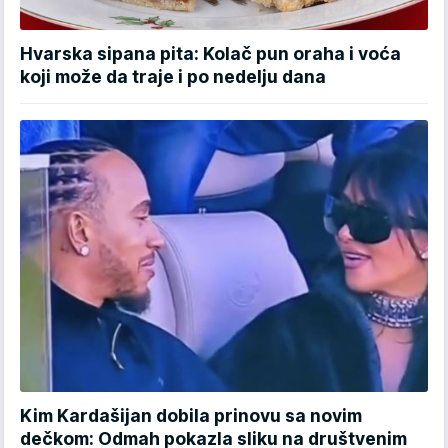
Hvarska sipana pita: Kolač pun oraha i voća
koji može da traje i po nedelju dana
Kim Kardašijan dobila prinovu sa novim
dečkom: Odmah pokazla sliku na društvenim