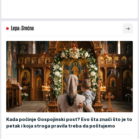
Kada počinje Gospojinski post? Evo šta znači što je to
petak i koja stroga pravila treba da poštujemo