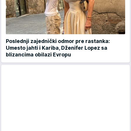
Poslednji zajednički odmor pre rastanka:
Umesto jahti i Kariba, Dženifer Lopez sa
blizancima obilazi Evropu