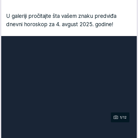
U galeriji pročitajte šta vašem znaku predviđa
dnevni horoskop za 4. avgust 2025. godine!
1/12