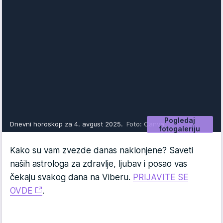
Pogledaj
Dnevni horoskop za 4. avgust 2025.
Foto: Canva
fotogaleriju
Kako su vam zvezde danas naklonjene? Saveti
naših astrologa za zdravlje, ljubav i posao vas
čekaju svakog dana na Viberu.
PRIJAVITE SE
OVDE
.