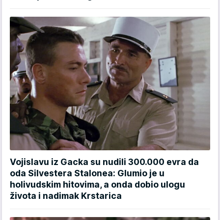
Vojislavu iz Gacka su nudili 300.000 evra da
oda Silvestera Stalonea: Glumio je u
holivudskim hitovima, a onda dobio ulogu
života i nadimak Krstarica