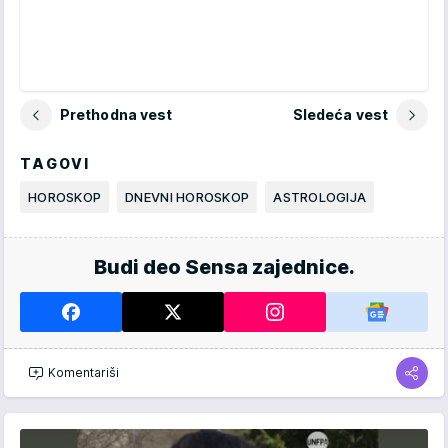
Prethodna vest
Sledeća vest
TAGOVI
HOROSKOP
DNEVNI HOROSKOP
ASTROLOGIJA
Budi deo Sensa zajednice.
Komentariši