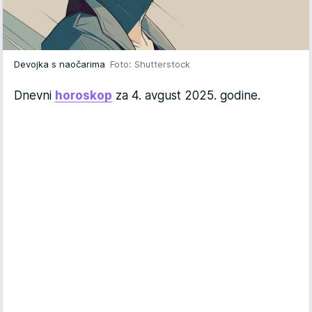
Devojka s naočarima
Foto: Shutterstock
Dnevni
horoskop
za 4. avgust 2025. godine.