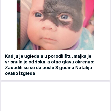
Kad ju je ugledala u porodilištu, majka je
vrisnula je od šoka, a otac glavu okrenuo:
Začudili su se da posle 8 godina Natalija
ovako izgleda