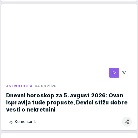
ASTROLOGIJA
04.08.2026.
Dnevni horoskop za 5. avgust 2026: Ovan
ispravlja tuđe propuste, Devici stižu dobre
vesti o nekretnini
Komentariši