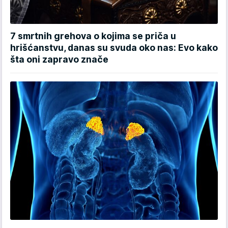
7 smrtnih grehova o kojima se priča u
hrišćanstvu, danas su svuda oko nas: Evo kako
šta oni zapravo znače