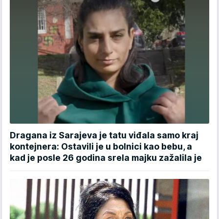
Dragana iz Sarajeva je tatu viđala samo kraj
kontejnera: Ostavili je u bolnici kao bebu, a
kad je posle 26 godina srela majku zažalila je