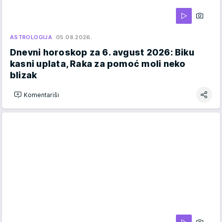
ASTROLOGIJA
05.08.2026.
Dnevni horoskop za 6. avgust 2026: Biku
kasni uplata, Raka za pomoć moli neko
blizak
Komentariši