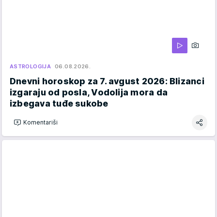
ASTROLOGIJA
06.08.2026.
Dnevni horoskop za 7. avgust 2026: Blizanci
izgaraju od posla, Vodolija mora da
izbegava tuđe sukobe
Komentariši