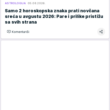
ASTROLOGIJA
05.08.2026.
Samo 2 horoskopska znaka prati novčana
sreća u avgustu 2026: Pare i prilike pristižu
sa svih strana
Komentariši