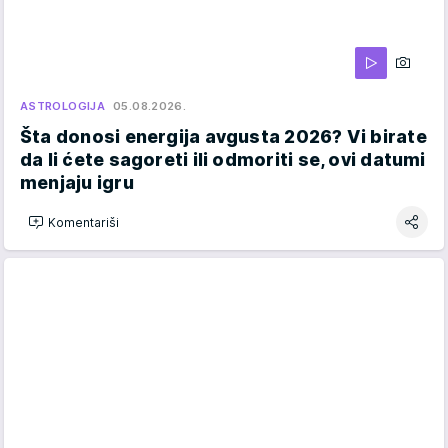
ASTROLOGIJA
05.08.2026.
Šta donosi energija avgusta 2026? Vi birate
da li ćete sagoreti ili odmoriti se, ovi datumi
menjaju igru
Komentariši