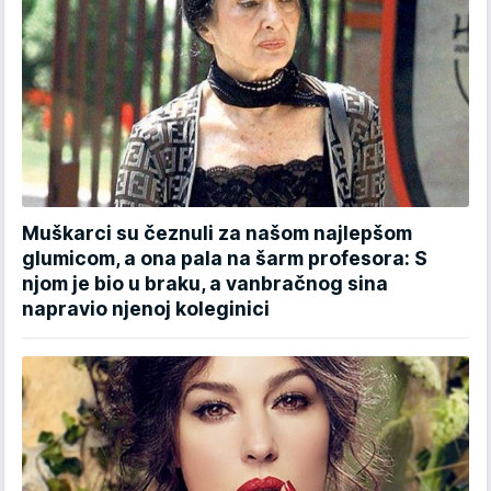
Muškarci su čeznuli za našom najlepšom
glumicom, a ona pala na šarm profesora: S
njom je bio u braku, a vanbračnog sina
napravio njenoj koleginici