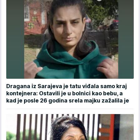
Dragana iz Sarajeva je tatu viđala samo kraj
kontejnera: Ostavili je u bolnici kao bebu, a
kad je posle 26 godina srela majku zažalila je