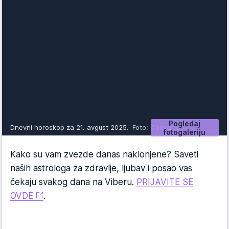
Pogledaj
Dnevni horoskop za 21. avgust 2025.
Foto: Canva
fotogaleriju
Kako su vam zvezde danas naklonjene? Saveti
naših astrologa za zdravlje, ljubav i posao vas
čekaju svakog dana na Viberu.
PRIJAVITE SE
OVDE
.