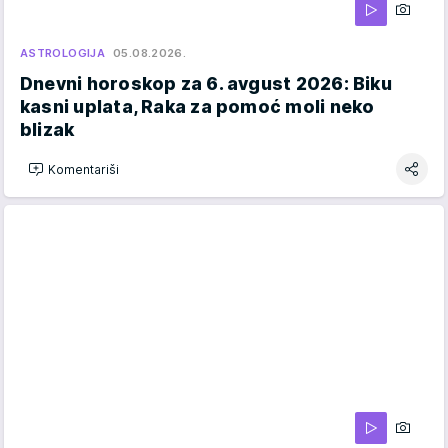
ASTROLOGIJA
05.08.2026.
Dnevni horoskop za 6. avgust 2026: Biku
kasni uplata, Raka za pomoć moli neko
blizak
Komentariši