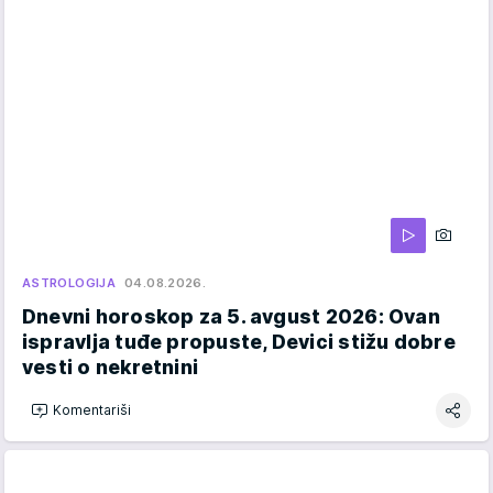
ASTROLOGIJA
04.08.2026.
Dnevni horoskop za 5. avgust 2026: Ovan
ispravlja tuđe propuste, Devici stižu dobre
vesti o nekretnini
Komentariši