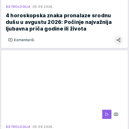
ASTROLOGIJA
05.08.2026.
4 horoskopska znaka pronalaze srodnu
dušu u avgustu 2026: Počinje najvažnija
ljubavna priča godine ili života
Komentariši
ASTROLOGIJA
05.08.2026.