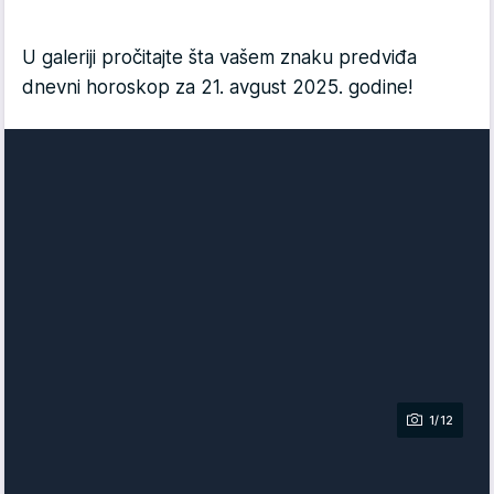
U galeriji pročitajte šta vašem znaku predviđa
dnevni horoskop za 21. avgust 2025. godine!
1/12