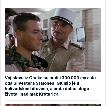
Vojislavu iz Gacka su nudili 300.000 evra da
oda Silvestera Stalonea: Glumio je u
holivudskim hitovima, a onda dobio ulogu
života i nadimak Krstarica