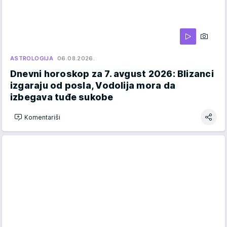
ASTROLOGIJA
06.08.2026.
Dnevni horoskop za 7. avgust 2026: Blizanci
izgaraju od posla, Vodolija mora da
izbegava tuđe sukobe
Komentariši