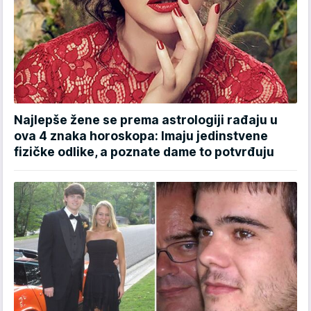
Najlepše žene se prema astrologiji rađaju u
ova 4 znaka horoskopa: Imaju jedinstvene
fizičke odlike, a poznate dame to potvrđuju