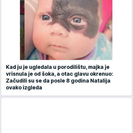
Kad ju je ugledala u porodilištu, majka je
vrisnula je od šoka, a otac glavu okrenuo:
Začudili su se da posle 8 godina Natalija
ovako izgleda