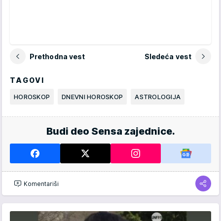
Prethodna vest
Sledeća vest
TAGOVI
HOROSKOP
DNEVNI HOROSKOP
ASTROLOGIJA
Budi deo Sensa zajednice.
Komentariši