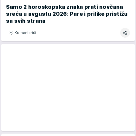
Samo 2 horoskopska znaka prati novčana
sreća u avgustu 2026: Pare i prilike pristižu
sa svih strana
Komentariši