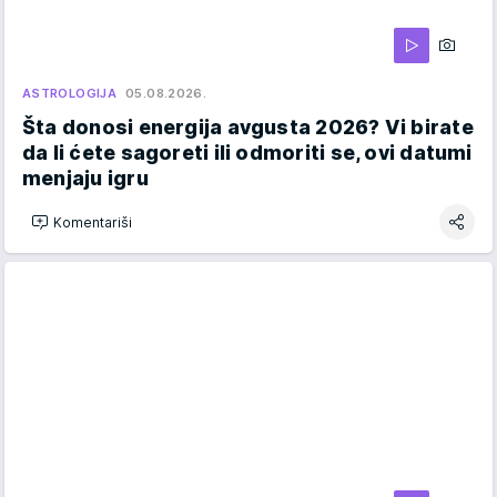
ASTROLOGIJA
05.08.2026.
Šta donosi energija avgusta 2026? Vi birate
da li ćete sagoreti ili odmoriti se, ovi datumi
menjaju igru
Komentariši