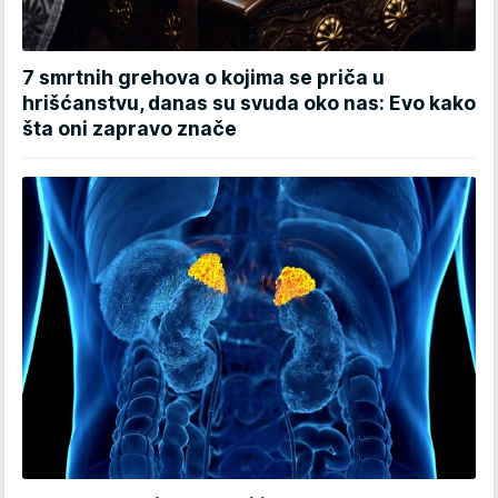
7 smrtnih grehova o kojima se priča u
hrišćanstvu, danas su svuda oko nas: Evo kako
šta oni zapravo znače