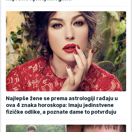
Najlepše žene se prema astrologiji rađaju u
ova 4 znaka horoskopa: Imaju jedinstvene
fizičke odlike, a poznate dame to potvrđuju