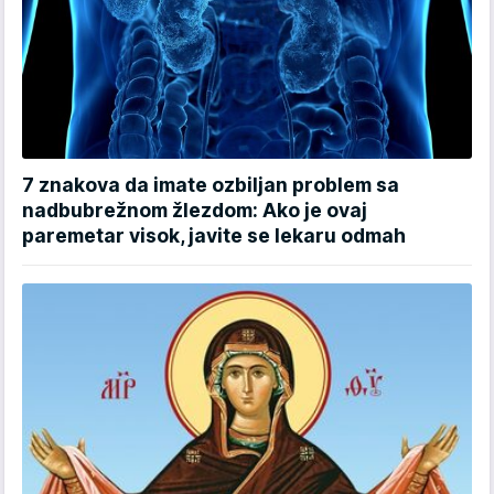
7 znakova da imate ozbiljan problem sa
nadbubrežnom žlezdom: Ako je ovaj
paremetar visok, javite se lekaru odmah