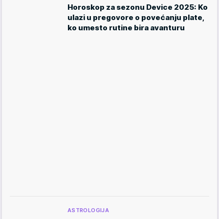
Horoskop za sezonu Device 2025: Ko
ulazi u pregovore o povećanju plate,
ko umesto rutine bira avanturu
ASTROLOGIJA