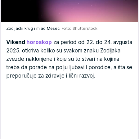
Zodijački krug i mlad Mesec
Foto: Shutterstock
Vikend
horoskop
za period od 22. do 24. avgusta
2025. otkriva koliko su svakom znaku Zodijaka
zvezde naklonjene i koje su to stvari na kojima
treba da porade na polju ljubavi i porodice, a šta se
preporučuje za zdravlje i lični razvoj.