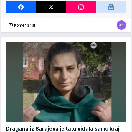
Komentariši
Dragana iz Sarajeva je tatu viđala samo kraj