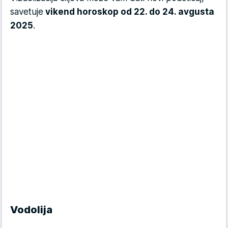
savetuje
vikend horoskop od 22. do 24. avgusta
2025
.
Vodolija