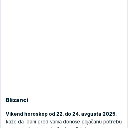
Blizanci
Vikend horoskop od 22. do 24. avgusta 2025.
kaže da dani pred vama donose pojačanu potrebu