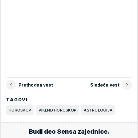
Prethodna vest
Sledeća vest
TAGOVI
HOROSKOP
VIKEND HOROSKOP
ASTROLOGIJA
Budi deo Sensa zajednice.