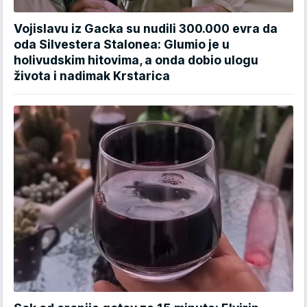
Vojislavu iz Gacka su nudili 300.000 evra da
oda Silvestera Stalonea: Glumio je u
holivudskim hitovima, a onda dobio ulogu
života i nadimak Krstarica