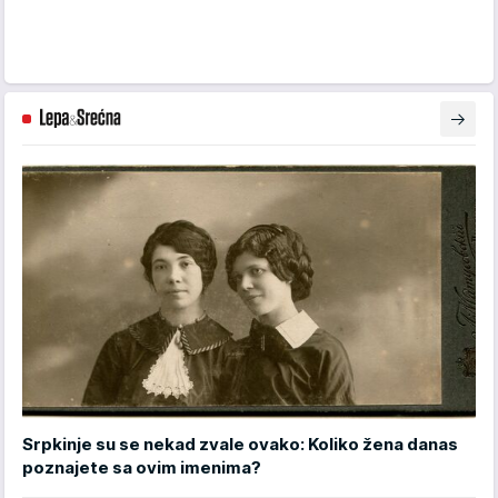
Srpkinje su se nekad zvale ovako: Koliko žena danas
poznajete sa ovim imenima?