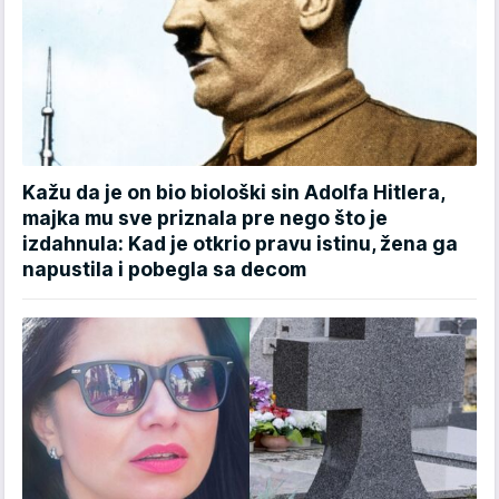
Kažu da je on bio biološki sin Adolfa Hitlera,
majka mu sve priznala pre nego što je
izdahnula: Kad je otkrio pravu istinu, žena ga
napustila i pobegla sa decom