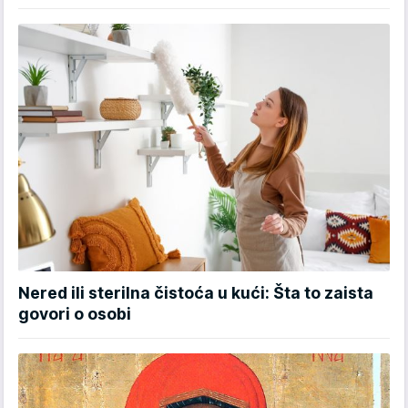
Nered ili sterilna čistoća u kući: Šta to zaista
govori o osobi