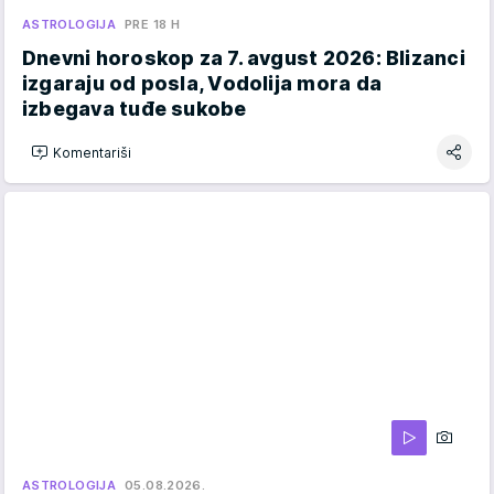
ASTROLOGIJA
PRE 18 H
Dnevni horoskop za 7. avgust 2026: Blizanci
izgaraju od posla, Vodolija mora da
izbegava tuđe sukobe
Komentariši
ASTROLOGIJA
05.08.2026.