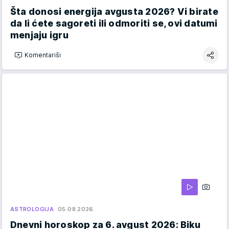
Šta donosi energija avgusta 2026? Vi birate
da li ćete sagoreti ili odmoriti se, ovi datumi
menjaju igru
Komentariši
ASTROLOGIJA
05.08.2026.
Dnevni horoskop za 6. avgust 2026: Biku