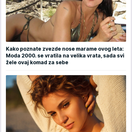
Kako poznate zvezde nose marame ovog leta:
Moda 2000. se vratila na velika vrata, sada svi
žele ovaj komad za sebe