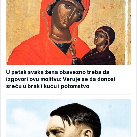
U petak svaka žena obavezno treba da
izgovori ovu molitvu: Veruje se da donosi
sreću u brak i kuću i potomstvo