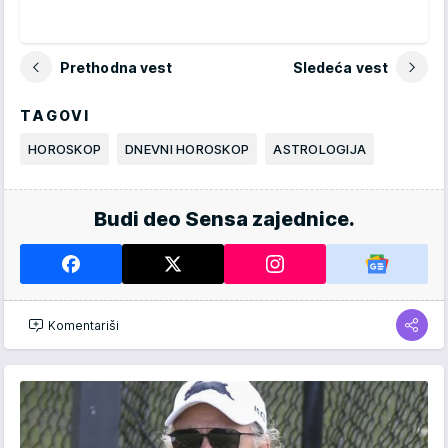
Prethodna vest
Sledeća vest
TAGOVI
HOROSKOP
DNEVNI HOROSKOP
ASTROLOGIJA
Budi deo Sensa zajednice.
Komentariši