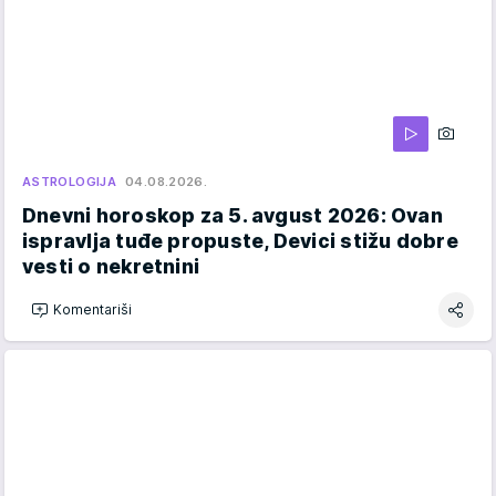
ASTROLOGIJA
04.08.2026.
Dnevni horoskop za 5. avgust 2026: Ovan
ispravlja tuđe propuste, Devici stižu dobre
vesti o nekretnini
Komentariši