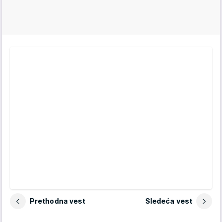
Prethodna vest
Sledeća vest