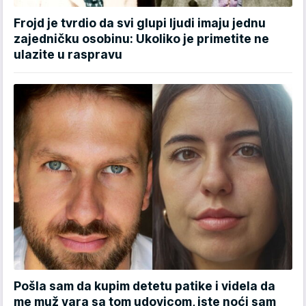
Frojd je tvrdio da svi glupi ljudi imaju jednu
zajedničku osobinu: Ukoliko je primetite ne
ulazite u raspravu
Pošla sam da kupim detetu patike i videla da
me muž vara sa tom udovicom, iste noći sam