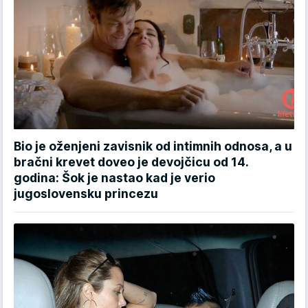
Bio je oženjeni zavisnik od intimnih odnosa, a u
bračni krevet doveo je devojčicu od 14.
godina: Šok je nastao kad je verio
jugoslovensku princezu