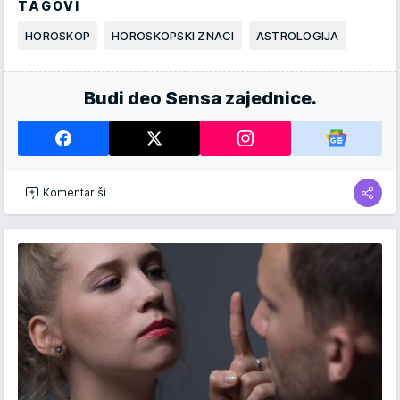
TAGOVI
HOROSKOP
HOROSKOPSKI ZNACI
ASTROLOGIJA
Budi deo Sensa zajednice.
Komentariši