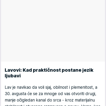
Lavovi: Kad praktičnost postane jezik
ljubavi
Lav je navikao da voli sjaj, obilnost i plemenitost, a
30. avgusta će se za mnoge od vas otvoriti drugi,
manje očigledan kanal do srca - kroz materijalnu