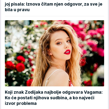
joj pisala: Iznova čitam njen odgovor, za sve je
bila u pravu
Koji znak Zodijaka najbolje odgovara Vagama:
Ko će postati njihova sudbina, a ko najveći
izvor problema