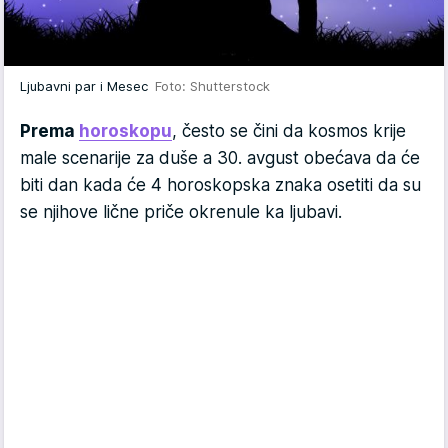
Ljubavni par i Mesec
Foto: Shutterstock
Prema
horoskopu
, često se čini da kosmos krije
male scenarije za duše a 30. avgust obećava da će
biti dan kada će 4 horoskopska znaka osetiti da su
se njihove lične priče okrenule ka ljubavi.