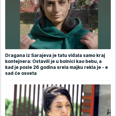
Dragana iz Sarajeva je tatu viđala samo kraj
kontejnera: Ostavili je u bolnici kao bebu, a
kad je posle 26 godina srela majku rekla je - e
sad će osveta