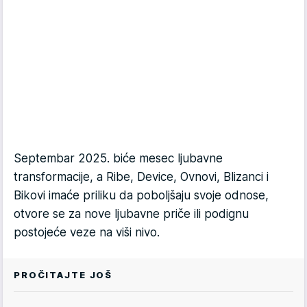
Septembar 2025. biće mesec ljubavne
transformacije, a Ribe, Device, Ovnovi, Blizanci i
Bikovi imaće priliku da poboljšaju svoje odnose,
otvore se za nove ljubavne priče ili podignu
postojeće veze na viši nivo.
PROČITAJTE JOŠ