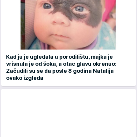
Kad ju je ugledala u porodilištu, majka je
vrisnula je od šoka, a otac glavu okrenuo:
Začudili su se da posle 8 godina Natalija
ovako izgleda