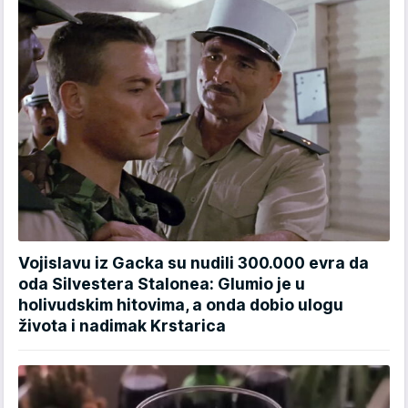
Vojislavu iz Gacka su nudili 300.000 evra da
oda Silvestera Stalonea: Glumio je u
holivudskim hitovima, a onda dobio ulogu
života i nadimak Krstarica