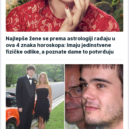
Najlepše žene se prema astrologiji rađaju u
ova 4 znaka horoskopa: Imaju jedinstvene
fizičke odlike, a poznate dame to potvrđuju