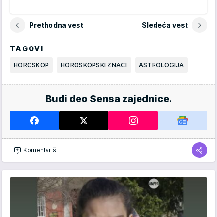
Prethodna vest
Sledeća vest
TAGOVI
HOROSKOP
HOROSKOPSKI ZNACI
ASTROLOGIJA
Budi deo Sensa zajednice.
Komentariši