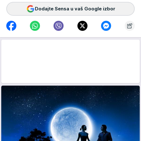
Dodajte Sensa u vaš Google izbor