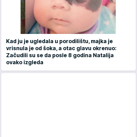
Kad ju je ugledala u porodilištu, majka je
vrisnula je od šoka, a otac glavu okrenuo:
Začudili su se da posle 8 godina Natalija
ovako izgleda