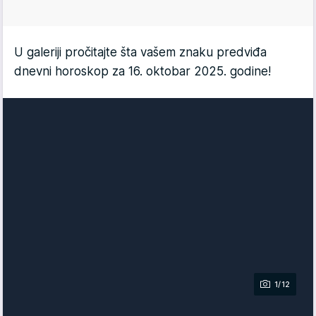
U galeriji pročitajte šta vašem znaku predviđa
dnevni horoskop za 16. oktobar 2025. godine!
1/12