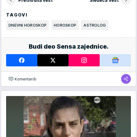
Prethodna vest
Sledeća vest
TAGOVI
DNEVNI HOROSKOP
HOROSKOP
ASTROLOG
Budi deo Sensa zajednice.
Komentariši