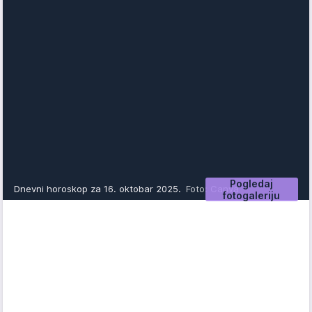
Pogledaj
Dnevni horoskop za 16. oktobar 2025.
Foto: Canva
fotogaleriju