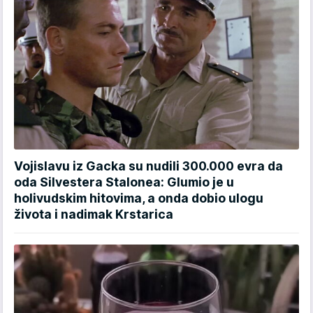
Vojislavu iz Gacka su nudili 300.000 evra da
oda Silvestera Stalonea: Glumio je u
holivudskim hitovima, a onda dobio ulogu
života i nadimak Krstarica