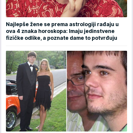
Najlepše žene se prema astrologiji rađaju u
ova 4 znaka horoskopa: Imaju jedinstvene
fizičke odlike, a poznate dame to potvrđuju