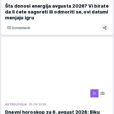
Šta donosi energija avgusta 2026? Vi birate
da li ćete sagoreti ili odmoriti se, ovi datumi
menjaju igru
Komentariši
ASTROLOGIJA
05.08.2026.
Dnevni horoskop za 6. avgust 2026: Biku