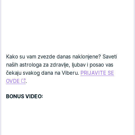
Kako su vam zvezde danas naklonjene? Saveti
naših astrologa za zdravlje, ljubav i posao vas
čekaju svakog dana na Viberu.
PRIJAVITE SE
OVDE
.
BONUS VIDEO: