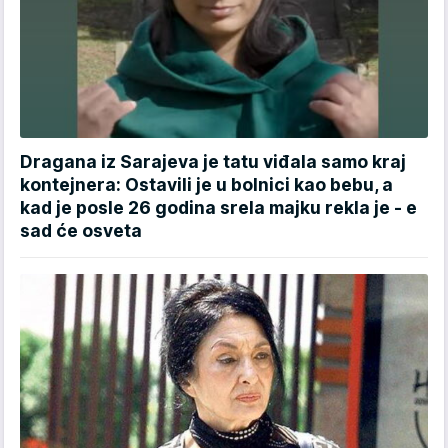
Dragana iz Sarajeva je tatu viđala samo kraj
kontejnera: Ostavili je u bolnici kao bebu, a
kad je posle 26 godina srela majku rekla je - e
sad će osveta