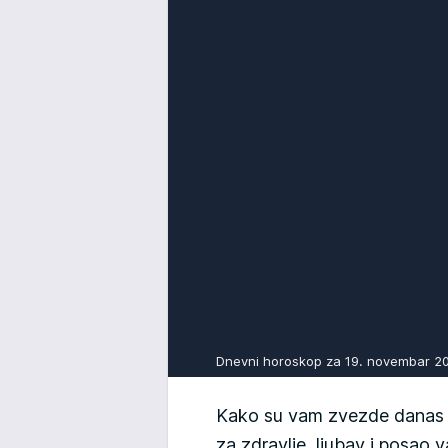
Dnevni horoskop za 19. novembar 
Kako su vam zvezde danas n
za zdravlje, ljubav i posao