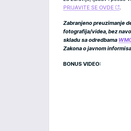
PRIJAVITE SE OVDE
.
Zabranjeno preuzimanje dela
fotografija/videa, bez navođ
skladu sa odredbama
WMG 
Zakona o javnom informisa
BONUS VIDEO: