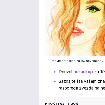
Dnevni horoskop za 19. novembar 
Dnevni
horoskop
za 19
Saznajte šta vašem zna
rasporeda zvezda na ne
PROČITAJTE JOŠ