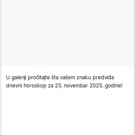
U galeriji pročitajte šta vašem znaku predviđa
dnevni horoskop za 25. novembar 2025. godine!