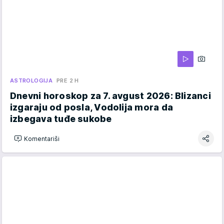
ASTROLOGIJA
PRE 2 H
Dnevni horoskop za 7. avgust 2026: Blizanci
izgaraju od posla, Vodolija mora da
izbegava tuđe sukobe
Komentariši