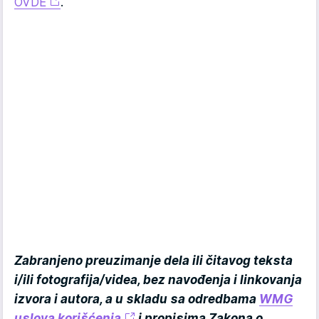
OVDE
.
Zabranjeno preuzimanje dela ili čitavog teksta
i/ili fotografija/videa, bez navođenja i linkovanja
izvora i autora, a u skladu sa odredbama
WMG
uslova korišćenja
i propisima Zakona o