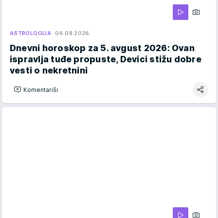
ASTROLOGIJA
04.08.2026.
Dnevni horoskop za 5. avgust 2026: Ovan
ispravlja tuđe propuste, Devici stižu dobre
vesti o nekretnini
Komentariši