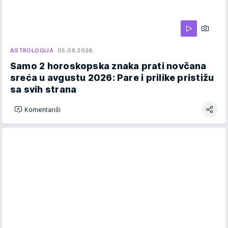
ASTROLOGIJA
05.08.2026.
Samo 2 horoskopska znaka prati novčana
sreća u avgustu 2026: Pare i prilike pristižu
sa svih strana
Komentariši