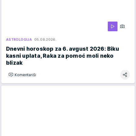
ASTROLOGIJA
05.08.2026.
Dnevni horoskop za 6. avgust 2026: Biku
kasni uplata, Raka za pomoć moli neko
blizak
Komentariši