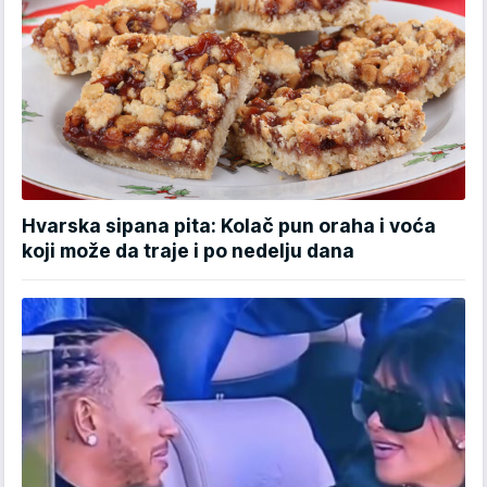
Hvarska sipana pita: Kolač pun oraha i voća
koji može da traje i po nedelju dana