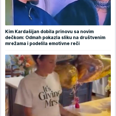
Kim Kardašijan dobila prinovu sa novim
dečkom: Odmah pokazla sliku na društvenim
mrežama i podelila emotivne reči