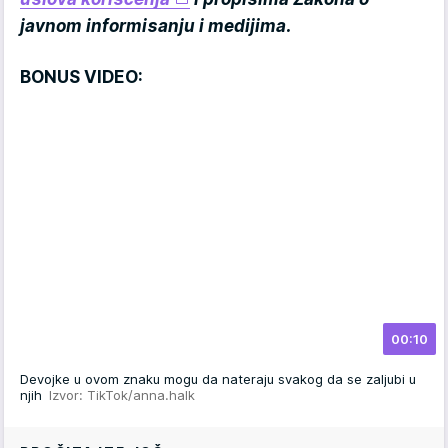
javnom informisanju i medijima.
BONUS VIDEO:
00:10
Devojke u ovom znaku mogu da nateraju svakog da se zaljubi u
njih
Izvor: TikTok/anna.halk