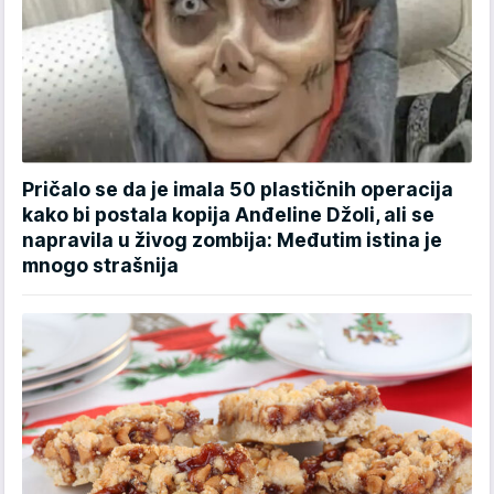
Pričalo se da je imala 50 plastičnih operacija
kako bi postala kopija Anđeline Džoli, ali se
napravila u živog zombija: Međutim istina je
mnogo strašnija