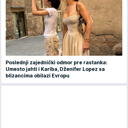
Poslednji zajednički odmor pre rastanka:
Umesto jahti i Kariba, Dženifer Lopez sa
blizancima obilazi Evropu