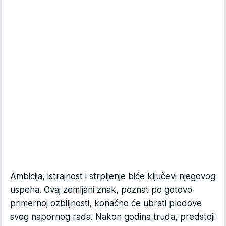
Ambicija, istrajnost i strpljenje biće ključevi njegovog
uspeha. Ovaj zemljani znak, poznat po gotovo
primernoj ozbiljnosti, konačno će ubrati plodove
svog napornog rada. Nakon godina truda, predstoji