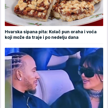
Hvarska sipana pita: Kolač pun oraha i voća
koji može da traje i po nedelju dana