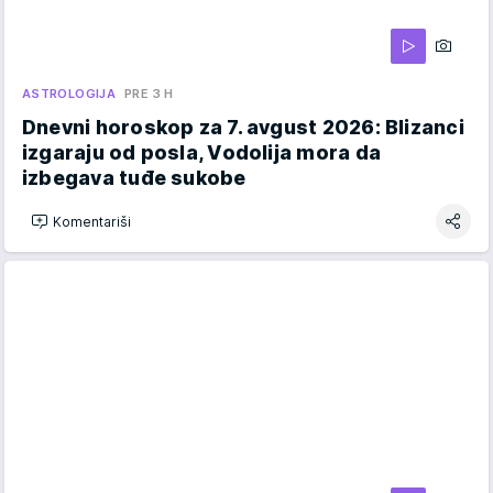
ASTROLOGIJA
PRE 3 H
Dnevni horoskop za 7. avgust 2026: Blizanci
izgaraju od posla, Vodolija mora da
izbegava tuđe sukobe
Komentariši