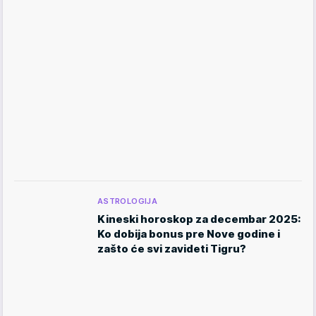
ASTROLOGIJA
Kineski horoskop za decembar 2025:
Ko dobija bonus pre Nove godine i
zašto će svi zavideti Tigru?