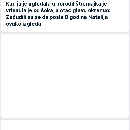
Kad ju je ugledala u porodilištu, majka je
vrisnula je od šoka, a otac glavu okrenuo:
Začudili su se da posle 8 godina Natalija
ovako izgleda