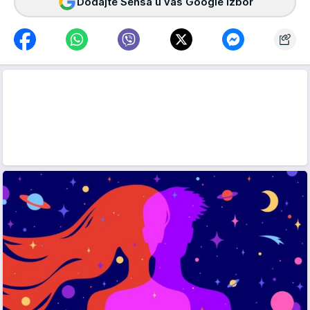
Dodajte Sensa u vaš Google izbor