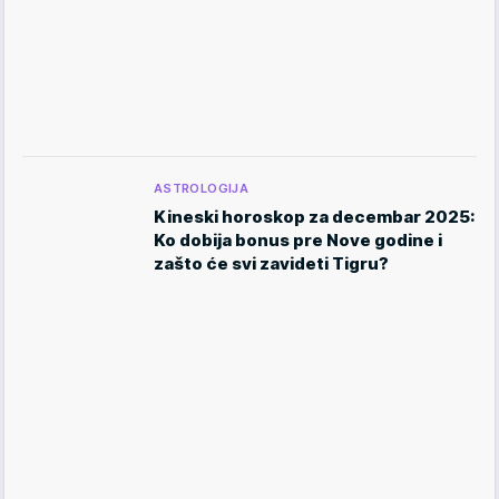
ASTROLOGIJA
Kineski horoskop za decembar 2025:
Ko dobija bonus pre Nove godine i
zašto će svi zavideti Tigru?