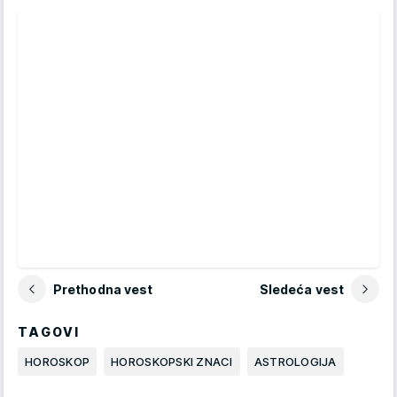
Prethodna vest
Sledeća vest
TAGOVI
HOROSKOP
HOROSKOPSKI ZNACI
ASTROLOGIJA