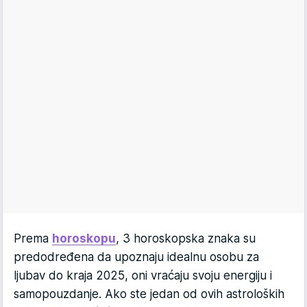
Prema
horoskopu
, 3 horoskopska znaka su
predodređena da upoznaju idealnu osobu za
ljubav do kraja 2025, oni vraćaju svoju energiju i
samopouzdanje. Ako ste jedan od ovih astroloških