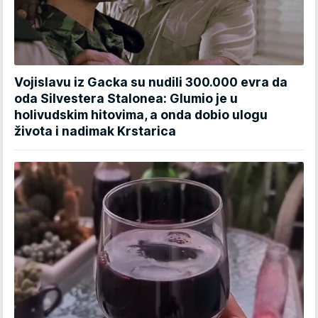
Vojislavu iz Gacka su nudili 300.000 evra da
oda Silvestera Stalonea: Glumio je u
holivudskim hitovima, a onda dobio ulogu
života i nadimak Krstarica