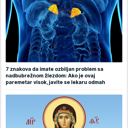
7 znakova da imate ozbiljan problem sa
nadbubrežnom žlezdom: Ako je ovaj
paremetar visok, javite se lekaru odmah