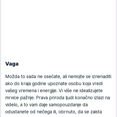
Vaga
Možda to sada ne osećate, ali nemojte se iznenaditi
ako do kraja godine upoznate osobu koja vredi
vašeg vremena i energije. Vi više ne idealizujete
mrvice pažnje. Prava priroda ljudi konačno izlazi na
videlo, a to vam daje samopouzdanje da
odustanete od nečega ili, obrnuto, da se zaista