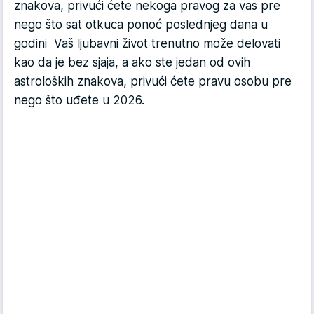
znakova, privući ćete nekoga pravog za vas pre
nego što sat otkuca ponoć poslednjeg dana u
godini Vaš ljubavni život trenutno može delovati
kao da je bez sjaja, a ako ste jedan od ovih
astroloških znakova, privući ćete pravu osobu pre
nego što uđete u 2026.