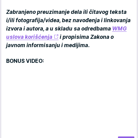
Zabranjeno preuzimanje dela ili čitavog teksta
i/ili fotografija/videa, bez navođenja i linkovanja
izvora i autora, a u skladu sa odredbama
WMG
uslova korišćenja
i propisima Zakona o
javnom informisanju i medijima.
BONUS VIDEO: