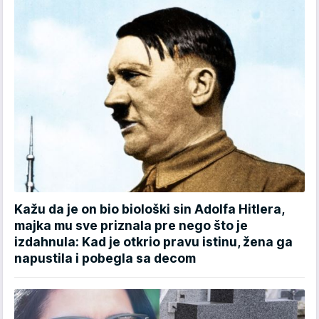
Kažu da je on bio biološki sin Adolfa Hitlera,
majka mu sve priznala pre nego što je
izdahnula: Kad je otkrio pravu istinu, žena ga
napustila i pobegla sa decom