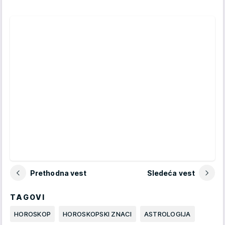
Prethodna vest
Sledeća vest
TAGOVI
HOROSKOP
HOROSKOPSKI ZNACI
ASTROLOGIJA