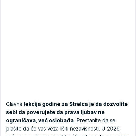
Glavna
lekcija godine za Strelca je da dozvolite
sebi da poverujete da prava ljubav ne
ograničava, već oslobađa
. Prestanite da se
plašite da će vas veza lišiti nezavisnosti. U 2026,