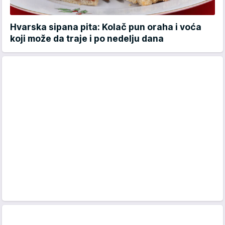
Hvarska sipana pita: Kolač pun oraha i voća
koji može da traje i po nedelju dana