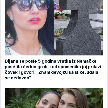
Dijana se posle 5 godina vratila iz Nemačke i
posetila ćerkin grob, kod spomenika joj prilazi
čovek i govori: "Znam devojku sa slike, udala
se nedavno"