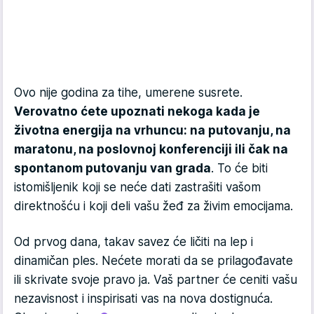
Ovo nije godina za tihe, umerene susrete.
Verovatno ćete upoznati nekoga kada je
životna energija na vrhuncu: na putovanju, na
maratonu, na poslovnoj konferenciji ili čak na
spontanom putovanju van grada
. To će biti
istomišljenik koji se neće dati zastrašiti vašom
direktnošću i koji deli vašu žeđ za živim emocijama.
Od prvog dana, takav savez će ličiti na lep i
dinamičan ples. Nećete morati da se prilagođavate
ili skrivate svoje pravo ja. Vaš partner će ceniti vašu
nezavisnost i inspirisati vas na nova dostignuća.