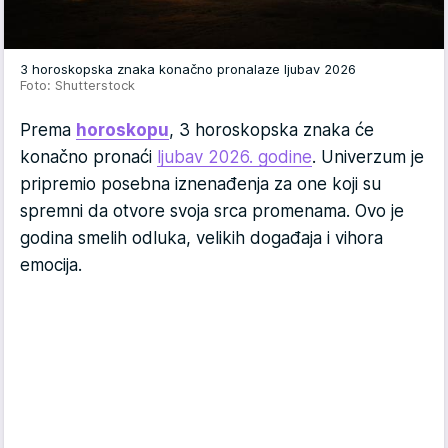
3 horoskopska znaka konačno pronalaze ljubav 2026
Foto: Shutterstock
Prema
horoskopu
, 3 horoskopska znaka će
konačno pronaći
ljubav 2026. godine
. Univerzum je
pripremio posebna iznenađenja za one koji su
spremni da otvore svoja srca promenama. Ovo je
godina smelih odluka, velikih događaja i vihora
emocija.