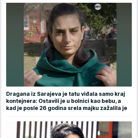
Dragana iz Sarajeva je tatu viđala samo kraj
kontejnera: Ostavili je u bolnici kao bebu, a
kad je posle 26 godina srela majku zažalila je