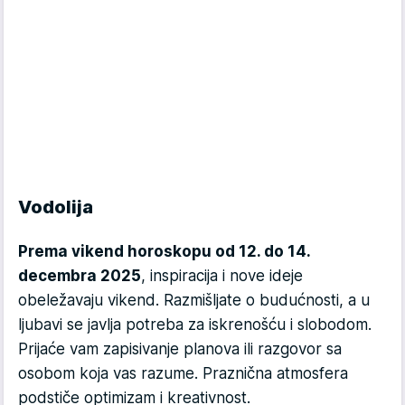
Vodolija
Prema vikend horoskopu od 12. do 14.
decembra 2025
, inspiracija i nove ideje
obeležavaju vikend. Razmišljate o budućnosti, a u
ljubavi se javlja potreba za iskrenošću i slobodom.
Prijaće vam zapisivanje planova ili razgovor sa
osobom koja vas razume. Praznična atmosfera
podstiče optimizam i kreativnost.