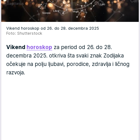
Vikend horoskop od 26. do 28. decembra 2025
Foto: Shutterstock
Vikend
horoskop
za period od 26. do 28.
decembra 2025. otkriva šta svaki znak Zodijaka
očekuje na polju ljubavi, porodice, zdravlja i ličnog
razvoja.