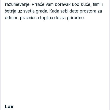
razumevanje. Prijaće vam boravak kod kuće, film ili
šetnja uz svetla grada. Kada sebi date prostora za
odmor, praznična toplina dolazi prirodno.
Lav