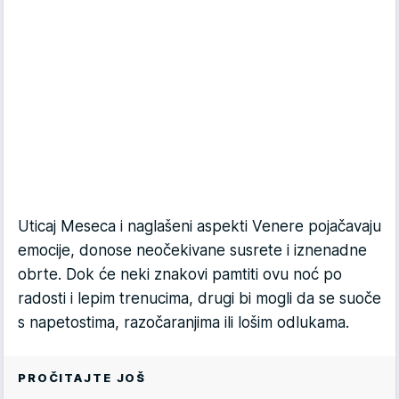
Uticaj Meseca i naglašeni aspekti Venere pojačavaju
emocije, donose neočekivane susrete i iznenadne
obrte. Dok će neki znakovi pamtiti ovu noć po
radosti i lepim trenucima, drugi bi mogli da se suoče
s napetostima, razočaranjima ili lošim odlukama.
PROČITAJTE JOŠ