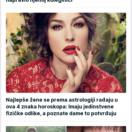
Najlepše žene se prema astrologiji rađaju u
ova 4 znaka horoskopa: Imaju jedinstvene
fizičke odlike, a poznate dame to potvrđuju