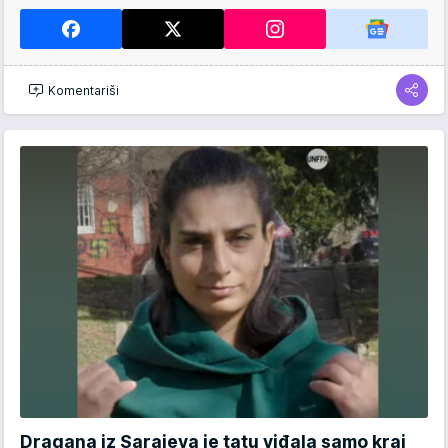
Komentariši
Dragana iz Sarajeva je tatu viđala samo kraj