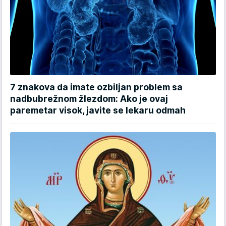
7 znakova da imate ozbiljan problem sa
nadbubrežnom žlezdom: Ako je ovaj
paremetar visok, javite se lekaru odmah