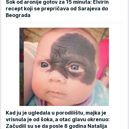
Sok od aronije gotov za 15 minuta: Elvirin
recept koji se prepričava od Sarajeva do
Beograda
Kad ju je ugledala u porodilištu, majka je
vrisnula je od šoka, a otac glavu okrenuo:
Začudili su se da posle 8 godina Natalija