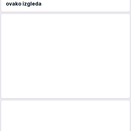
ovako izgleda