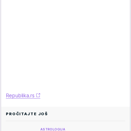
Republika.rs
PROČITAJTE JOŠ
ASTROLOGIJA