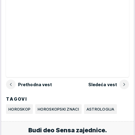
Prethodna vest
Sledeća vest
TAGOVI
HOROSKOP
HOROSKOPSKI ZNACI
ASTROLOGIJA
Budi deo Sensa zajednice.