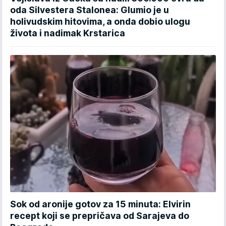
oda Silvestera Stalonea: Glumio je u
holivudskim hitovima, a onda dobio ulogu
života i nadimak Krstarica
Sok od aronije gotov za 15 minuta: Elvirin
recept koji se prepričava od Sarajeva do