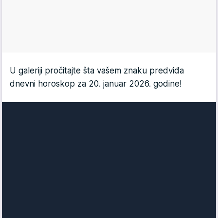
U galeriji pročitajte šta vašem znaku predviđa
dnevni horoskop za 20. januar 2026. godine!