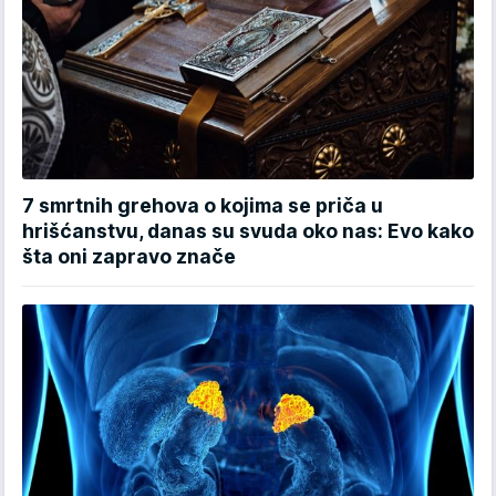
7 smrtnih grehova o kojima se priča u
hrišćanstvu, danas su svuda oko nas: Evo kako
šta oni zapravo znače