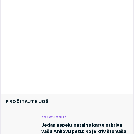
PROČITAJTE JOŠ
ASTROLOGIJA
Jedan aspekt natalne karte otkriva
vašu Ahilovu petu: Ko je kriv što vaša