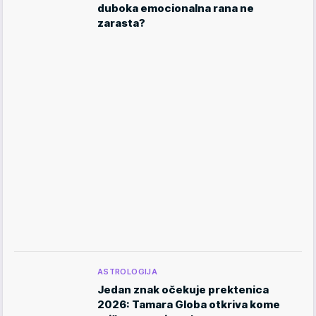
duboka emocionalna rana ne
zarasta?
ASTROLOGIJA
Jedan znak očekuje prektenica
2026: Tamara Globa otkriva kome