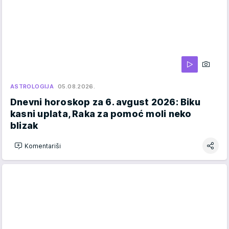
ASTROLOGIJA
05.08.2026.
Dnevni horoskop za 6. avgust 2026: Biku
kasni uplata, Raka za pomoć moli neko
blizak
Komentariši