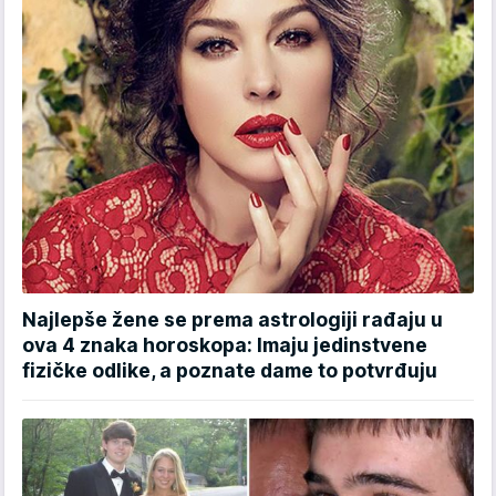
Najlepše žene se prema astrologiji rađaju u
ova 4 znaka horoskopa: Imaju jedinstvene
fizičke odlike, a poznate dame to potvrđuju