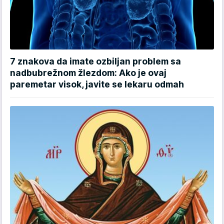
7 znakova da imate ozbiljan problem sa
nadbubrežnom žlezdom: Ako je ovaj
paremetar visok, javite se lekaru odmah