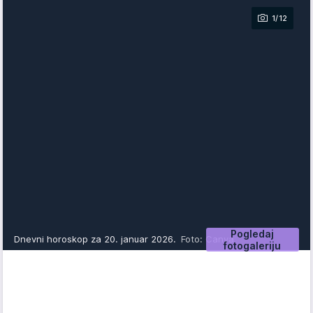
1/12
Pogledaj
Dnevni horoskop za 20. januar 2026.
Foto: Canva
fotogaleriju