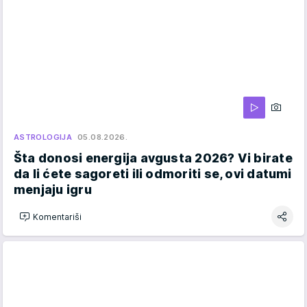
ASTROLOGIJA
05.08.2026.
Šta donosi energija avgusta 2026? Vi birate
da li ćete sagoreti ili odmoriti se, ovi datumi
menjaju igru
Komentariši