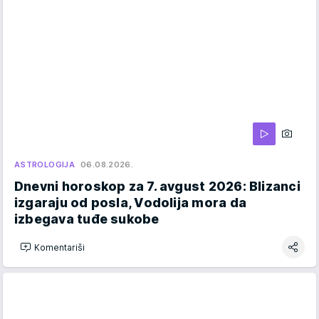
ASTROLOGIJA
06.08.2026.
Dnevni horoskop za 7. avgust 2026: Blizanci
izgaraju od posla, Vodolija mora da
izbegava tuđe sukobe
Komentariši