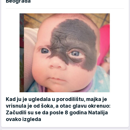
Beograda
Kad ju je ugledala u porodilištu, majka je
vrisnula je od šoka, a otac glavu okrenuo:
Začudili su se da posle 8 godina Natalija
ovako izgleda