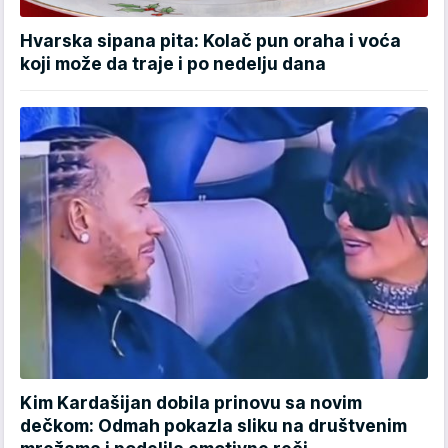
Hvarska sipana pita: Kolač pun oraha i voća
koji može da traje i po nedelju dana
Kim Kardašijan dobila prinovu sa novim
dečkom: Odmah pokazla sliku na društvenim