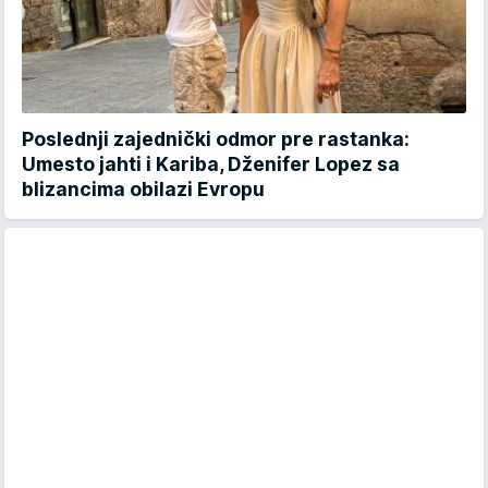
Poslednji zajednički odmor pre rastanka:
Umesto jahti i Kariba, Dženifer Lopez sa
blizancima obilazi Evropu