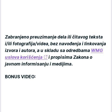
Zabranjeno preuzimanje dela ili čitavog teksta
i/ili fotografija/videa, bez navođenja i linkovanja
izvora i autora, a u skladu sa odredbama
WMG
uslova korišćenja
i propisima Zakona o
javnom informisanju i medijima.
BONUS VIDEO: