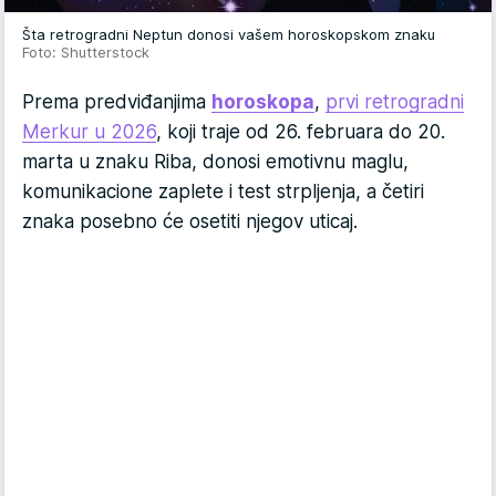
Šta retrogradni Neptun donosi vašem horoskopskom znaku
Foto: Shutterstock
Prema predviđanjima
horoskopa
,
prvi retrogradni
Merkur u 2026
, koji traje od 26. februara do 20.
marta u znaku Riba, donosi emotivnu maglu,
komunikacione zaplete i test strpljenja, a četiri
znaka posebno će osetiti njegov uticaj.