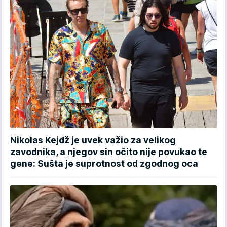
Nikolas Kejdž je uvek važio za velikog
zavodnika, a njegov sin očito nije povukao te
gene: Sušta je suprotnost od zgodnog oca