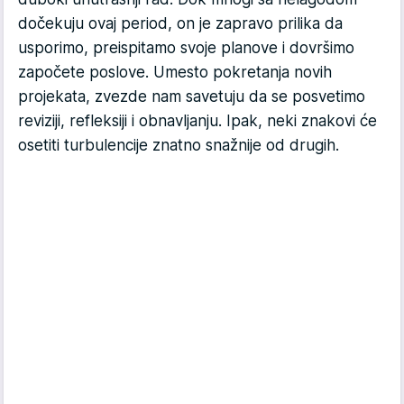
dočekuju ovaj period, on je zapravo prilika da
usporimo, preispitamo svoje planove i dovršimo
započete poslove. Umesto pokretanja novih
projekata, zvezde nam savetuju da se posvetimo
reviziji, refleksiji i obnavljanju. Ipak, neki znakovi će
osetiti turbulencije znatno snažnije od drugih.