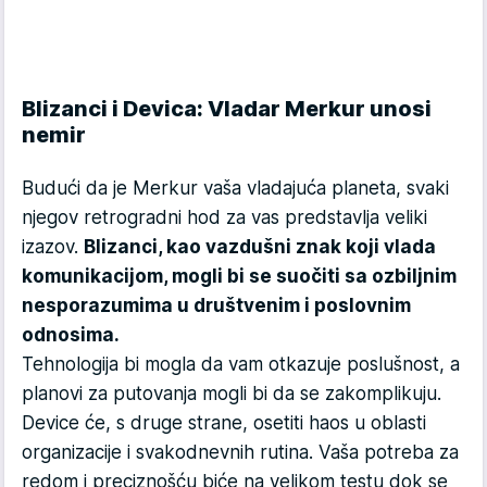
Blizanci i Devica: Vladar Merkur unosi
nemir
Budući da je Merkur vaša vladajuća planeta, svaki
njegov retrogradni hod za vas predstavlja veliki
izazov.
Blizanci, kao vazdušni znak koji vlada
komunikacijom, mogli bi se suočiti sa ozbiljnim
nesporazumima u društvenim i poslovnim
odnosima.
Tehnologija bi mogla da vam otkazuje poslušnost, a
planovi za putovanja mogli bi da se zakomplikuju.
Device će, s druge strane, osetiti haos u oblasti
organizacije i svakodnevnih rutina. Vaša potreba za
redom i preciznošću biće na velikom testu dok se