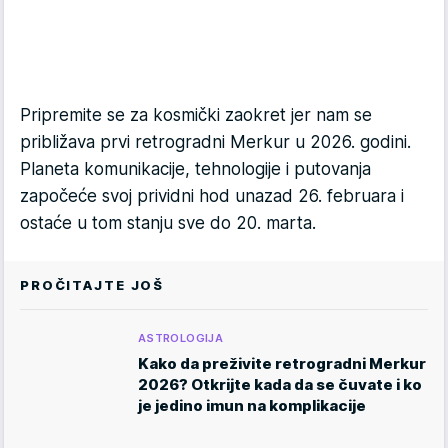
Pripremite se za kosmički zaokret jer nam se
približava prvi retrogradni Merkur u 2026. godini.
Planeta komunikacije, tehnologije i putovanja
započeće svoj prividni hod unazad 26. februara i
ostaće u tom stanju sve do 20. marta.
PROČITAJTE JOŠ
ASTROLOGIJA
Kako da preživite retrogradni Merkur
2026? Otkrijte kada da se čuvate i ko
je jedino imun na komplikacije