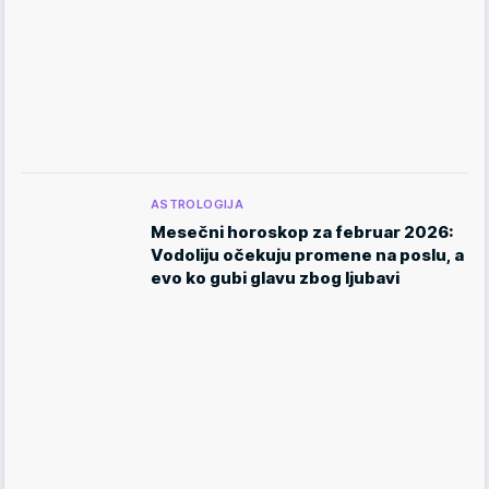
ASTROLOGIJA
Mesečni horoskop za februar 2026:
Vodoliju očekuju promene na poslu, a
evo ko gubi glavu zbog ljubavi