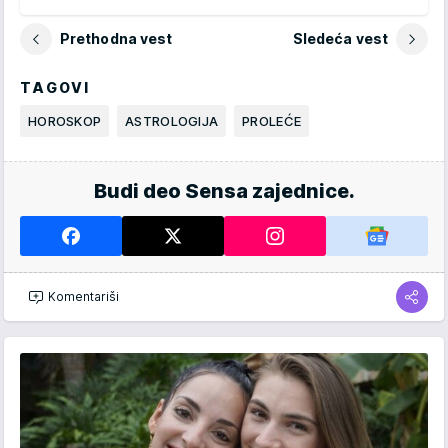
Prethodna vest
Sledeća vest
TAGOVI
HOROSKOP
ASTROLOGIJA
PROLEĆE
Budi deo Sensa zajednice.
Komentariši