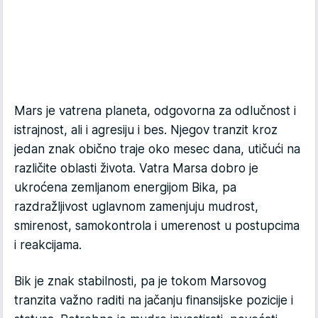
Mars je vatrena planeta, odgovorna za odlučnost i
istrajnost, ali i agresiju i bes. Njegov tranzit kroz
jedan znak obično traje oko mesec dana, utičući na
različite oblasti života. Vatra Marsa dobro je
ukroćena zemljanom energijom Bika, pa
razdražljivost uglavnom zamenjuju mudrost,
smirenost, samokontrola i umerenost u postupcima
i reakcijama.
Bik je znak stabilnosti, pa je tokom Marsovog
tranzita važno raditi na jačanju finansijske pozicije i