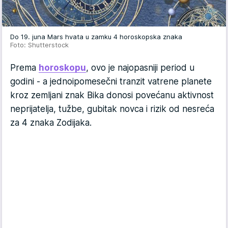
Do 19. juna Mars hvata u zamku 4 horoskopska znaka
Foto: Shutterstock
Prema
horoskopu
, ovo je najopasniji period u
godini - a jednoipomesečni tranzit vatrene planete
kroz zemljani znak Bika donosi povećanu aktivnost
neprijatelja, tužbe, gubitak novca i rizik od nesreća
za 4 znaka Zodijaka.