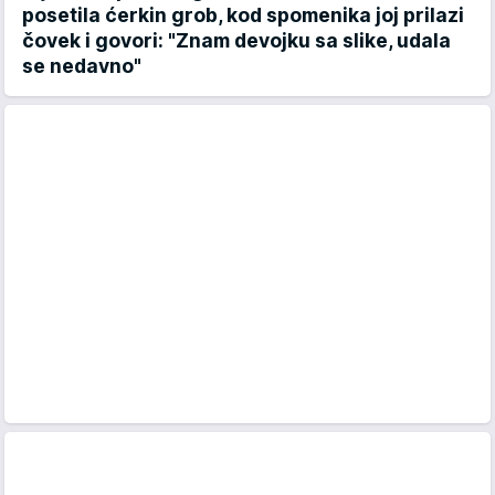
posetila ćerkin grob, kod spomenika joj prilazi
čovek i govori: "Znam devojku sa slike, udala
se nedavno"