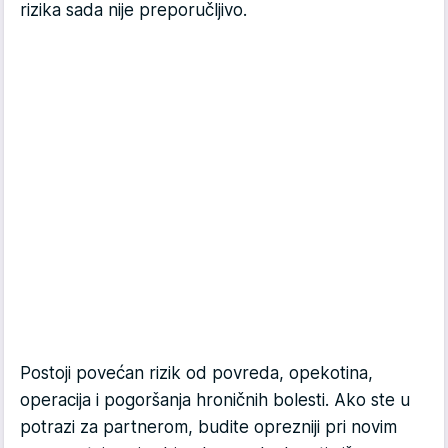
rizika sada nije preporučljivo.
Postoji povećan rizik od povreda, opekotina,
operacija i pogoršanja hroničnih bolesti. Ako ste u
potrazi za partnerom, budite oprezniji pri novim