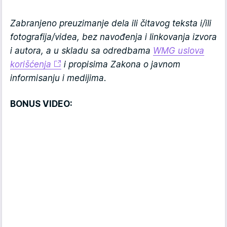
Zabranjeno preuzimanje dela ili čitavog teksta i/ili
fotografija/videa, bez navođenja i linkovanja izvora
i autora, a u skladu sa odredbama
WMG uslova
korišćenja
i propisima Zakona o javnom
informisanju i medijima.
BONUS VIDEO: