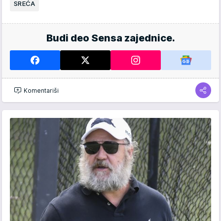
SREĆA
Budi deo Sensa zajednice.
Komentariši