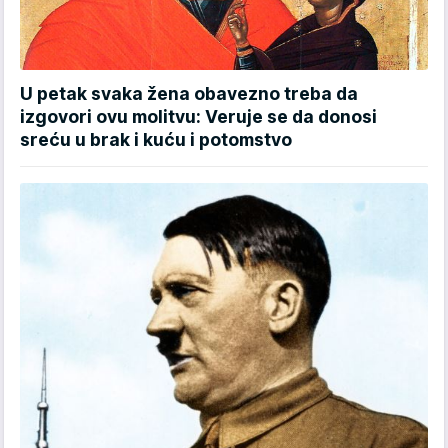
U petak svaka žena obavezno treba da
izgovori ovu molitvu: Veruje se da donosi
sreću u brak i kuću i potomstvo