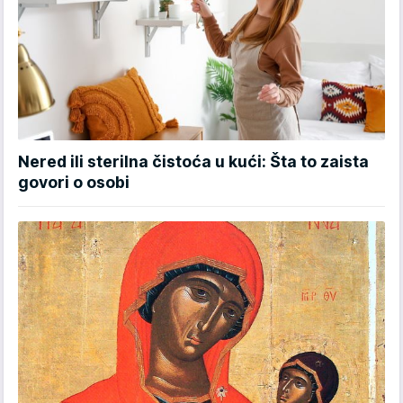
Nered ili sterilna čistoća u kući: Šta to zaista
govori o osobi