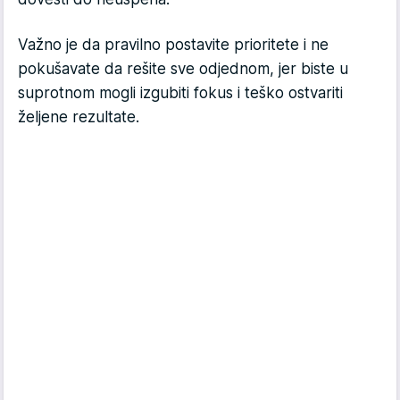
Važno je da pravilno postavite prioritete i ne
pokušavate da rešite sve odjednom, jer biste u
suprotnom mogli izgubiti fokus i teško ostvariti
željene rezultate.