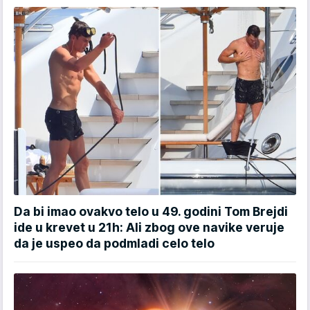
Da bi imao ovakvo telo u 49. godini Tom Brejdi
ide u krevet u 21h: Ali zbog ove navike veruje
da je uspeo da podmladi celo telo