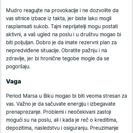
Mudro reagujte na provokacije i ne dozvolite da
vas sitnice izbace iz takta, jer biste lako mogli
rasplamsati sukob. Tajni neprijatelji mogu postati
aktivni, a vaš ugled na poslu i u društvu mogao bi
biti poljuljan. Dobro je da imate rezervni plan za
nepredviđene situacije. Obratite pažnju i na
zdravlje, jer bi hronične tegobe mogle da se
pogoršaju.
Vaga
Period Marsa u Biku mogao bi biti veoma stresan za
vas. Važno je da sačuvate energiju i izbegavate
prenaprezanje. Problemi i neočekivani zastoji
mogući su na poslu, ali i kada je reč o kreditima,
depozitima, nasledstvu i osiguranju. Preuzimanje