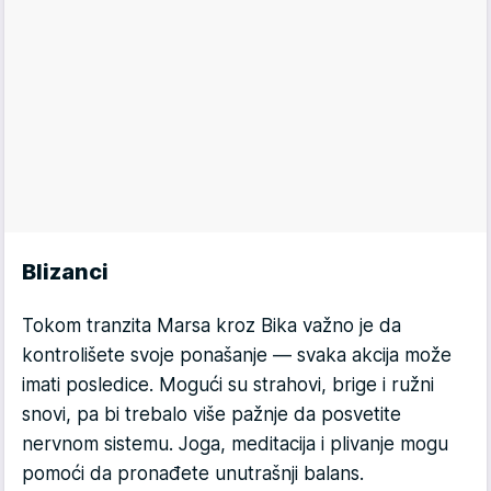
Blizanci
Tokom tranzita Marsa kroz Bika važno je da
kontrolišete svoje ponašanje — svaka akcija može
imati posledice. Mogući su strahovi, brige i ružni
snovi, pa bi trebalo više pažnje da posvetite
nervnom sistemu. Joga, meditacija i plivanje mogu
pomoći da pronađete unutrašnji balans.