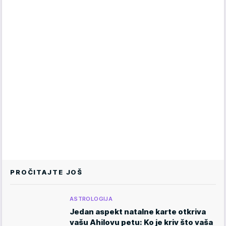
PROČITAJTE JOŠ
ASTROLOGIJA
Jedan aspekt natalne karte otkriva
vašu Ahilovu petu: Ko je kriv što vaša