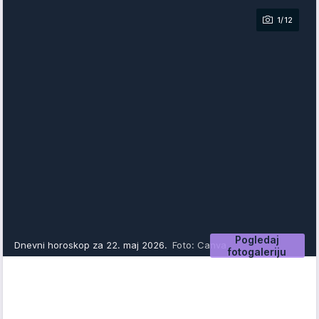
1/12
Pogledaj
Dnevni horoskop za 22. maj 2026.
Foto: Canva
fotogaleriju