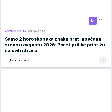
ASTROLOGIJA
05.08.2026.
Samo 2 horoskopska znaka prati novčana
sreća u avgustu 2026: Pare i prilike pristižu
sa svih strana
Komentariši