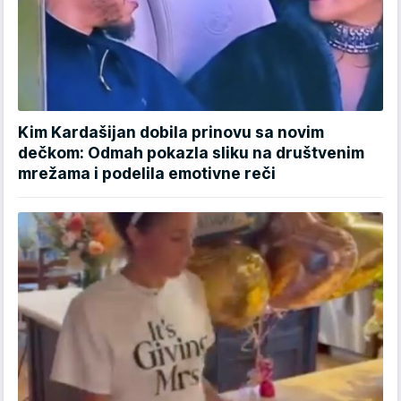
Kim Kardašijan dobila prinovu sa novim
dečkom: Odmah pokazla sliku na društvenim
mrežama i podelila emotivne reči