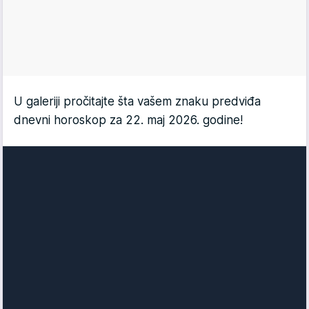
U galeriji pročitajte šta vašem znaku predviđa
dnevni horoskop za 22. maj 2026. godine!