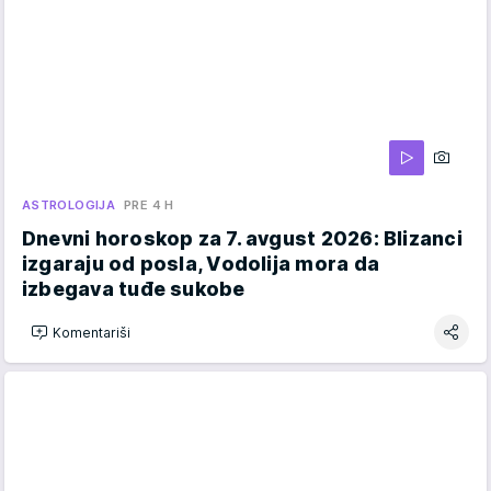
ASTROLOGIJA
PRE 4 H
Dnevni horoskop za 7. avgust 2026: Blizanci
izgaraju od posla, Vodolija mora da
izbegava tuđe sukobe
Komentariši