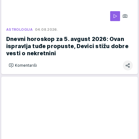
ASTROLOGIJA
04.08.2026.
Dnevni horoskop za 5. avgust 2026: Ovan
ispravlja tuđe propuste, Devici stižu dobre
vesti o nekretnini
Komentariši