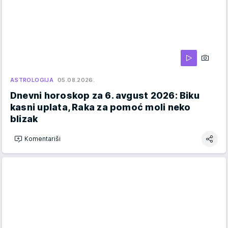
ASTROLOGIJA
05.08.2026.
Dnevni horoskop za 6. avgust 2026: Biku
kasni uplata, Raka za pomoć moli neko
blizak
Komentariši