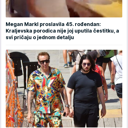
Megan Markl proslavila 45. rođendan:
Kraljevska porodica nije joj uputila čestitku, a
svi pričaju o jednom detalju