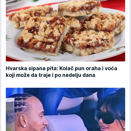
Hvarska sipana pita: Kolač pun oraha i voća
koji može da traje i po nedelju dana