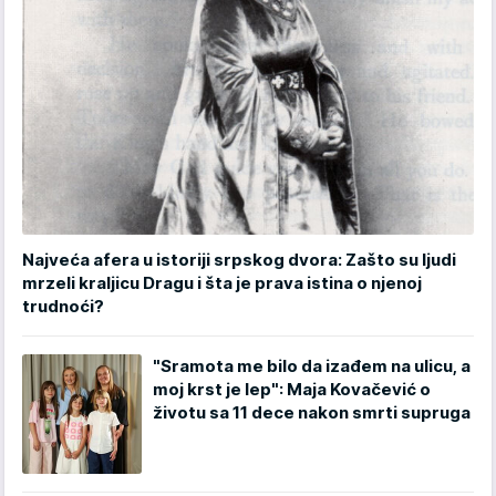
Najveća afera u istoriji srpskog dvora: Zašto su ljudi
mrzeli kraljicu Dragu i šta je prava istina o njenoj
trudnoći?
"Sramota me bilo da izađem na ulicu, a
moj krst je lep": Maja Kovačević o
životu sa 11 dece nakon smrti supruga