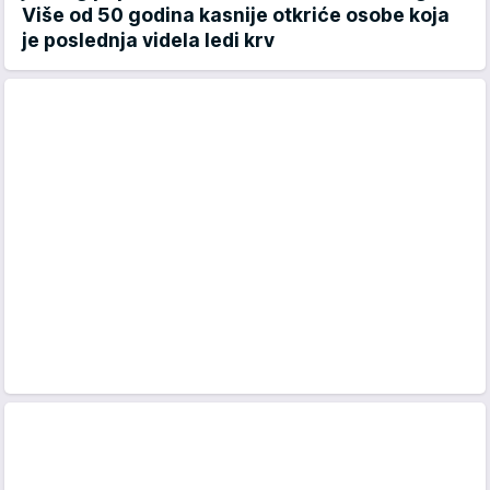
Više od 50 godina kasnije otkriće osobe koja
je poslednja videla ledi krv