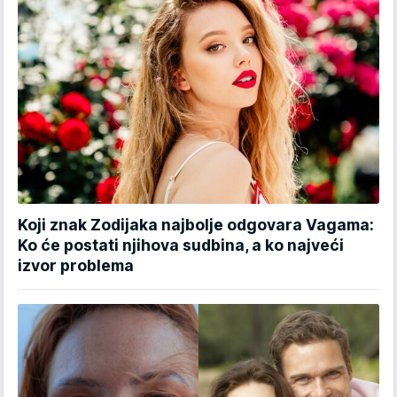
Koji znak Zodijaka najbolje odgovara Vagama:
Ko će postati njihova sudbina, a ko najveći
izvor problema