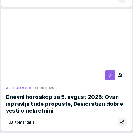
ASTROLOGIJA
04.08.2026.
Dnevni horoskop za 5. avgust 2026: Ovan
ispravlja tuđe propuste, Devici stižu dobre
vesti o nekretnini
Komentariši