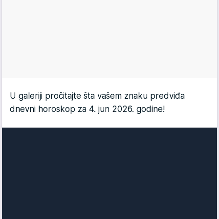
U galeriji pročitajte šta vašem znaku predviđa
dnevni horoskop za 4. jun 2026. godine!