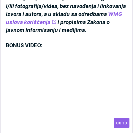
i/ili fotografija/videa, bez navođenja i linkovanja
izvora i autora, a u skladu sa odredbama
WMG
uslova korišćenja
i propisima Zakona o
javnom informisanju i medijima.
BONUS VIDEO:
00:10