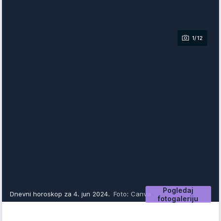
1/12
Pogledaj
Dnevni horoskop za 4. jun 2024.
Foto: Canva
fotogaleriju