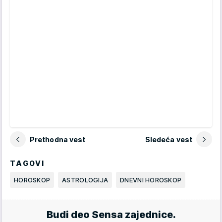
Prethodna vest
Sledeća vest
TAGOVI
HOROSKOP
ASTROLOGIJA
DNEVNI HOROSKOP
Budi deo Sensa zajednice.