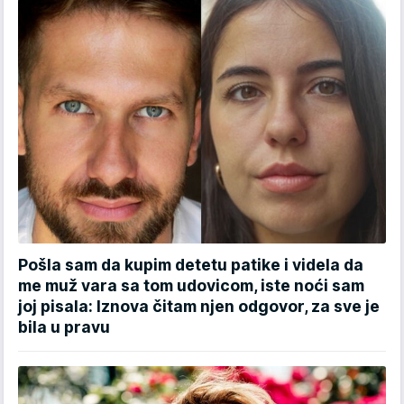
Pošla sam da kupim detetu patike i videla da
me muž vara sa tom udovicom, iste noći sam
joj pisala: Iznova čitam njen odgovor, za sve je
bila u pravu