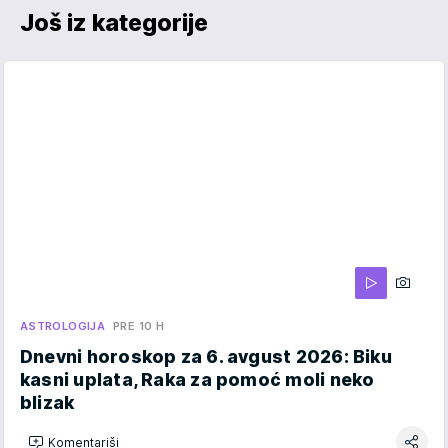
Još iz kategorije
ASTROLOGIJA
PRE 10 H
Dnevni horoskop za 6. avgust 2026: Biku
kasni uplata, Raka za pomoć moli neko
blizak
Komentariši