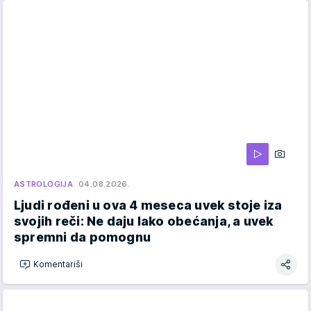
ASTROLOGIJA
04.08.2026.
Ljudi rođeni u ova 4 meseca uvek stoje iza
svojih reči: Ne daju lako obećanja, a uvek
spremni da pomognu
Komentariši