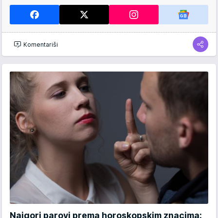
Komentariši
Najgori parovi prema horoskopskim znacima: