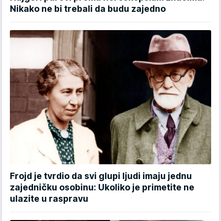
Nikako ne bi trebali da budu zajedno
Frojd je tvrdio da svi glupi ljudi imaju jednu
zajedničku osobinu: Ukoliko je primetite ne
ulazite u raspravu