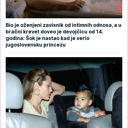
Bio je oženjeni zavisnik od intimnih odnosa, a u
bračni krevet doveo je devojčicu od 14.
godina: Šok je nastao kad je verio
jugoslovensku princezu