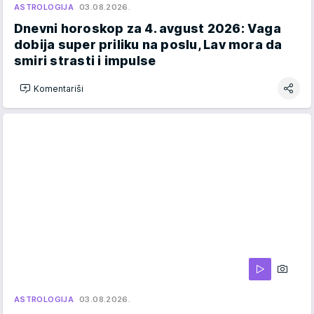
ASTROLOGIJA
03.08.2026.
Dnevni horoskop za 4. avgust 2026: Vaga
dobija super priliku na poslu, Lav mora da
smiri strasti i impulse
Komentariši
ASTROLOGIJA
03.08.2026.