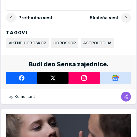
Prethodna vest
Sledeća vest
TAGOVI
VIKEND HOROSKOP
HOROSKOP
ASTROLOGIJA
Budi deo Sensa zajednice.
Komentariši