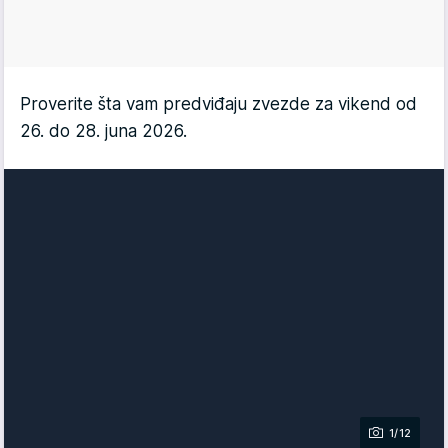
Proverite šta vam predviđaju zvezde za vikend od
26. do 28. juna 2026.
1/12