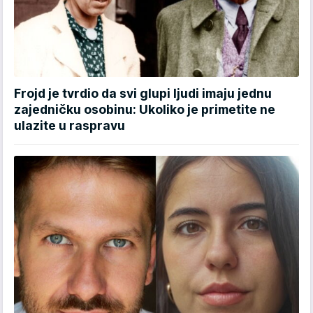
Frojd je tvrdio da svi glupi ljudi imaju jednu
zajedničku osobinu: Ukoliko je primetite ne
ulazite u raspravu