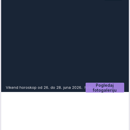
Pogledaj
Vikend horoskop od 26. do 28. juna 2026.
Foto: Canva
fotogaleriju