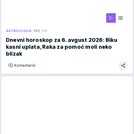
ASTROLOGIJA
PRE 7 H
Dnevni horoskop za 6. avgust 2026: Biku
kasni uplata, Raka za pomoć moli neko
blizak
Komentariši