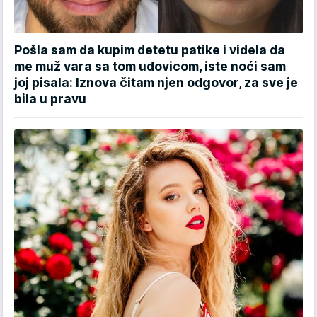
Pošla sam da kupim detetu patike i videla da
me muž vara sa tom udovicom, iste noći sam
joj pisala: Iznova čitam njen odgovor, za sve je
bila u pravu