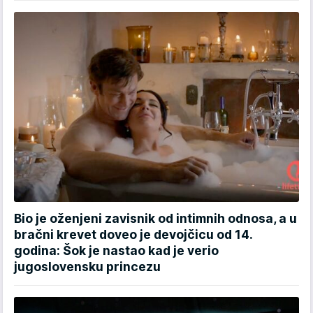
Bio je oženjeni zavisnik od intimnih odnosa, a u
bračni krevet doveo je devojčicu od 14.
godina: Šok je nastao kad je verio
jugoslovensku princezu