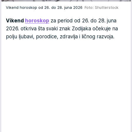
Vikend horoskop od 26. do 28. juna 2026
Foto: Shutterstock
Vikend
horoskop
za period od 26. do 28. juna
2026. otkriva šta svaki znak Zodijaka očekuje na
polju ljubavi, porodice, zdravlja i ličnog razvoja.