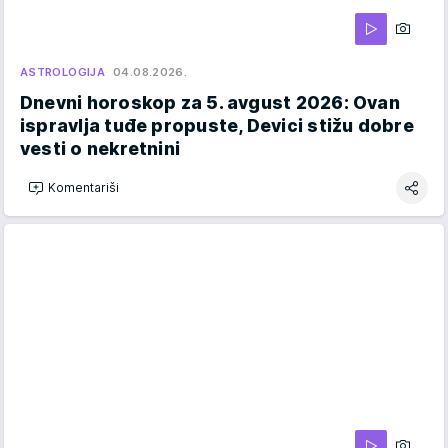
ASTROLOGIJA
04.08.2026.
Dnevni horoskop za 5. avgust 2026: Ovan
ispravlja tuđe propuste, Devici stižu dobre
vesti o nekretnini
Komentariši