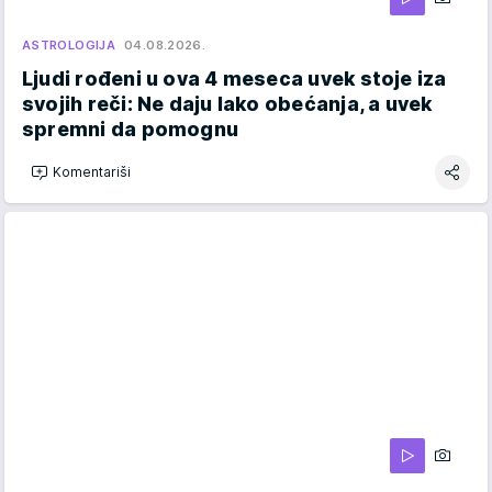
ASTROLOGIJA
04.08.2026.
Ljudi rođeni u ova 4 meseca uvek stoje iza
svojih reči: Ne daju lako obećanja, a uvek
spremni da pomognu
Komentariši