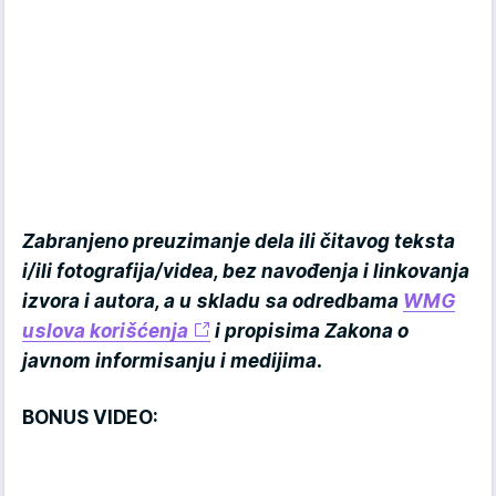
Zabranjeno preuzimanje dela ili čitavog teksta
i/ili fotografija/videa, bez navođenja i linkovanja
izvora i autora, a u skladu sa odredbama
WMG
uslova korišćenja
i propisima Zakona o
javnom informisanju i medijima.
BONUS VIDEO: