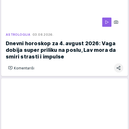
ASTROLOGIJA
03.08.2026.
Dnevni horoskop za 4. avgust 2026: Vaga
dobija super priliku na poslu, Lav mora da
smiri strasti i impulse
Komentariši