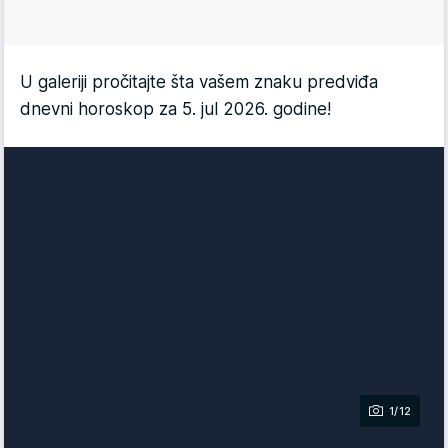
U galeriji pročitajte šta vašem znaku predviđa
dnevni horoskop za 5. jul 2026. godine!
1/12