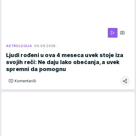
ASTROLOGIJA
04.08.2026.
Ljudi rođeni u ova 4 meseca uvek stoje iza
svojih reči: Ne daju lako obećanja, a uvek
spremni da pomognu
Komentariši