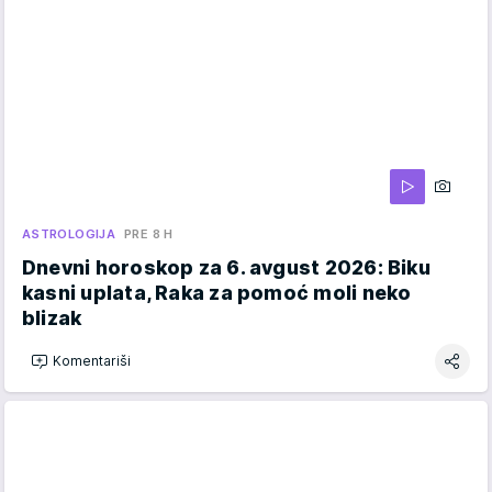
ASTROLOGIJA
PRE 8 H
Dnevni horoskop za 6. avgust 2026: Biku
kasni uplata, Raka za pomoć moli neko
blizak
Komentariši