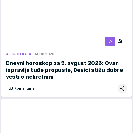
ASTROLOGIJA
04.08.2026.
Dnevni horoskop za 5. avgust 2026: Ovan
ispravlja tuđe propuste, Devici stižu dobre
vesti o nekretnini
Komentariši