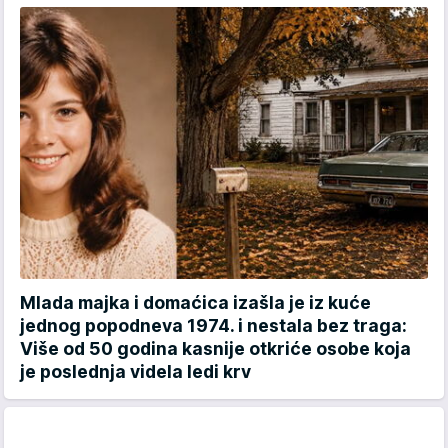
Mlada majka i domaćica izašla je iz kuće
jednog popodneva 1974. i nestala bez traga:
Više od 50 godina kasnije otkriće osobe koja
je poslednja videla ledi krv