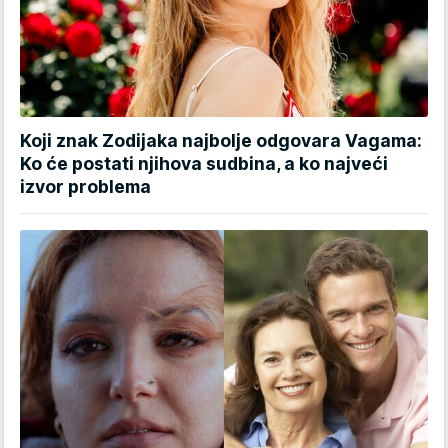
Koji znak Zodijaka najbolje odgovara Vagama:
Ko će postati njihova sudbina, a ko najveći
izvor problema