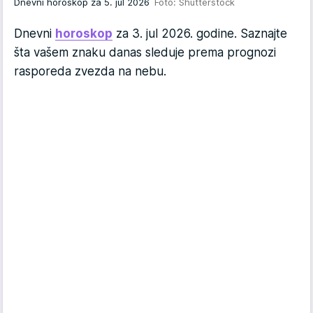
Dnevni horoskop za 5. jul 2026
Foto: Shutterstock
Dnevni
horoskop
za 3. jul 2026. godine. Saznajte
šta vašem znaku danas sleduje prema prognozi
rasporeda zvezda na nebu.