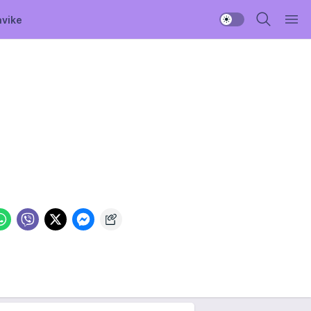
avike