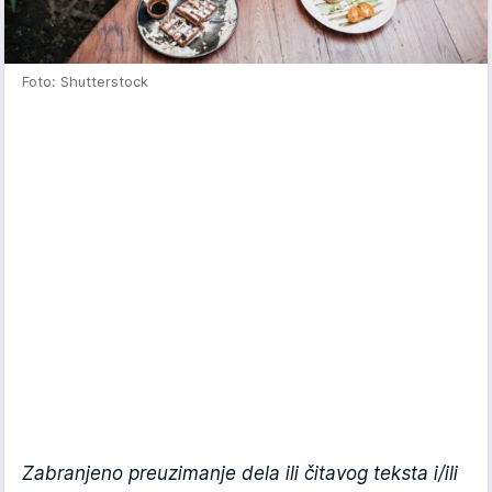
Foto: Shutterstock
Zabranjeno preuzimanje dela ili čitavog teksta i/ili