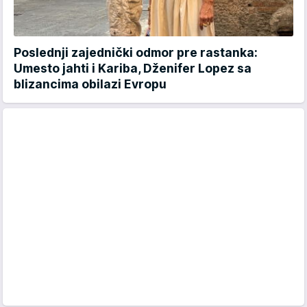
Poslednji zajednički odmor pre rastanka:
Umesto jahti i Kariba, Dženifer Lopez sa
blizancima obilazi Evropu