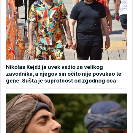
Nikolas Kejdž je uvek važio za velikog
zavodnika, a njegov sin očito nije povukao te
gene: Sušta je suprotnost od zgodnog oca