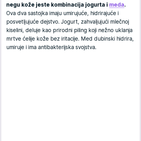
negu kože jeste kombinacija jogurta i
meda
.
Ova dva sastojka imaju umirujuće, hidrirajuće i
posvetljujuće dejstvo. Jogurt, zahvaljujući mlečnoj
kiselini, deluje kao prirodni piling koji nežno uklanja
mrtve ćelije kože bez iritacije. Med dubinski hidrira,
umiruje i ima antibakterijska svojstva.