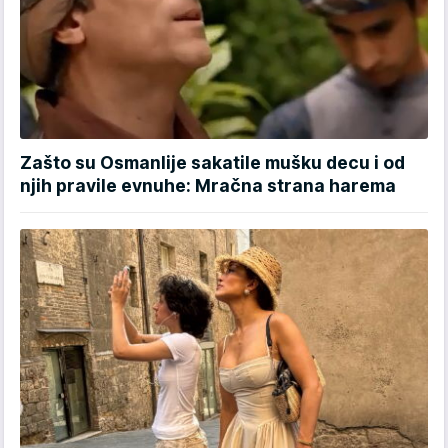
Zašto su Osmanlije sakatile mušku decu i od
njih pravile evnuhe: Mračna strana harema