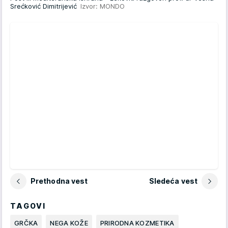
Srećković Dimitrijević
Izvor: MONDO
Prethodna vest
Sledeća vest
TAGOVI
GRČKA
NEGA KOŽE
PRIRODNA KOZMETIKA