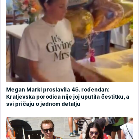
Megan Markl proslavila 45. rođendan:
Kraljevska porodica nije joj uputila čestitku, a
svi pričaju o jednom detalju