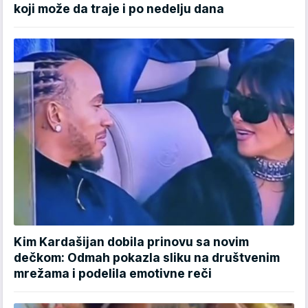
koji može da traje i po nedelju dana
Kim Kardašijan dobila prinovu sa novim
dečkom: Odmah pokazla sliku na društvenim
mrežama i podelila emotivne reči