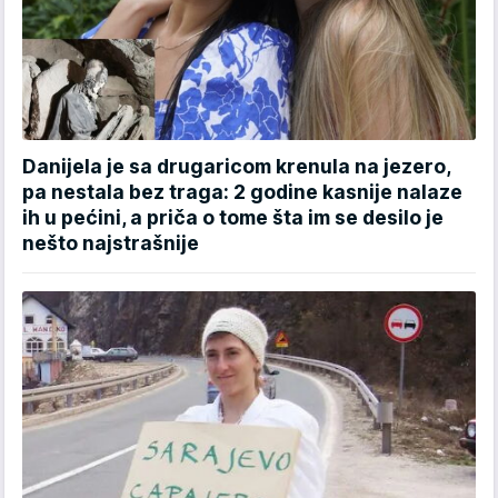
Danijela je sa drugaricom krenula na jezero,
pa nestala bez traga: 2 godine kasnije nalaze
ih u pećini, a priča o tome šta im se desilo je
nešto najstrašnije