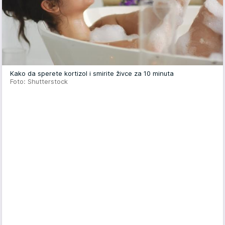
Kako da sperete kortizol i smirite živce za 10 minuta
Foto: Shutterstock