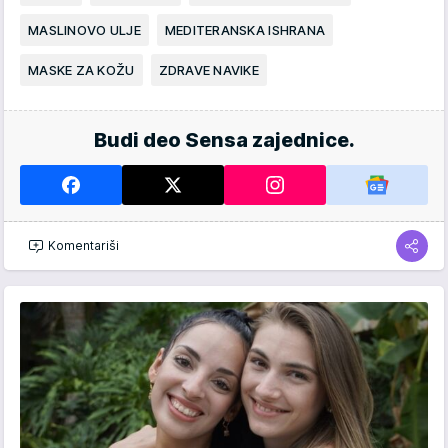
MASLINOVO ULJE
MEDITERANSKA ISHRANA
MASKE ZA KOŽU
ZDRAVE NAVIKE
Budi deo Sensa zajednice.
Komentariši