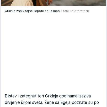
Grkinje znaju tajne llepote sa Olimpa
Foto: Shutterstock
Blistav i zategnut ten Grkinja godinama izaziva
divljenje širom sveta. Žene sa Egeja poznate su po