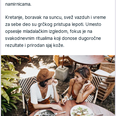
namirnicama.
Kretanje, boravak na suncu, svež vazduh i vreme
za sebe deo su grčkog pristupa lepoti. Umesto
opsesije mladalačkim izgledom, fokus je na
svakodnevnim ritualima koji donose dugoročne
rezultate i prirodan sjaj kože.