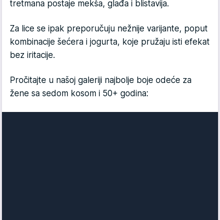
tretmana postaje mekša, glađa i blistavija.
Za lice se ipak preporučuju nežnije varijante, poput
kombinacije šećera i jogurta, koje pružaju isti efekat
bez iritacije.
Pročitajte u našoj galeriji najbolje boje odeće za
žene sa sedom kosom i 50+ godina: