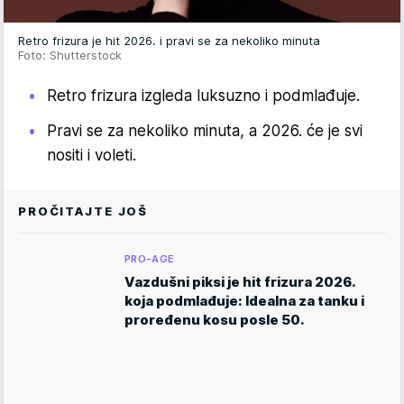
Retro frizura je hit 2026. i pravi se za nekoliko minuta
Foto: Shutterstock
Retro frizura izgleda luksuzno i podmlađuje.
Pravi se za nekoliko minuta, a 2026. će je svi
nositi i voleti.
PROČITAJTE JOŠ
PRO-AGE
Vazdušni piksi je hit frizura 2026.
koja podmlađuje: Idealna za tanku i
proređenu kosu posle 50.