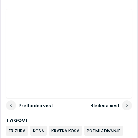
Prethodna vest
Sledeća vest
TAGOVI
FRIZURA
KOSA
KRATKA KOSA
PODMLAĐIVANJE