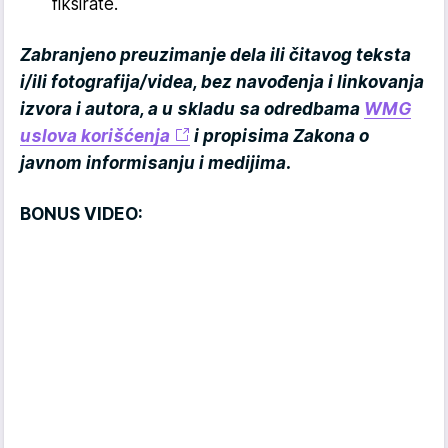
fiksirate.
Zabranjeno preuzimanje dela ili čitavog teksta
i/ili fotografija/videa, bez navođenja i linkovanja
izvora i autora, a u skladu sa odredbama
WMG
uslova korišćenja
i propisima Zakona o
javnom informisanju i medijima.
BONUS VIDEO: