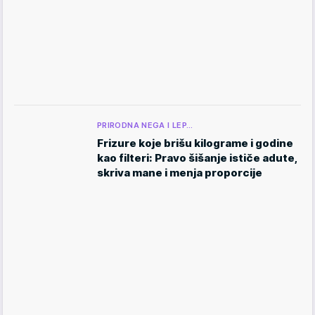
PRIRODNA NEGA I LEP…
Frizure koje brišu kilograme i godine
kao filteri: Pravo šišanje ističe adute,
skriva mane i menja proporcije