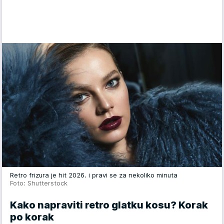
Retro frizura je hit 2026. i pravi se za nekoliko minuta
Foto: Shutterstock
Kako napraviti retro glatku kosu? Korak
po korak