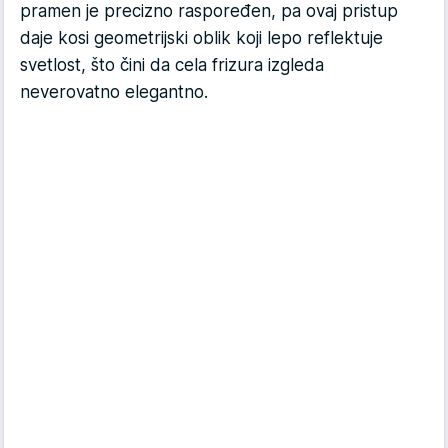
pramen je precizno raspoređen, pa ovaj pristup
daje kosi geometrijski oblik koji lepo reflektuje
svetlost, što čini da cela frizura izgleda
neverovatno elegantno.