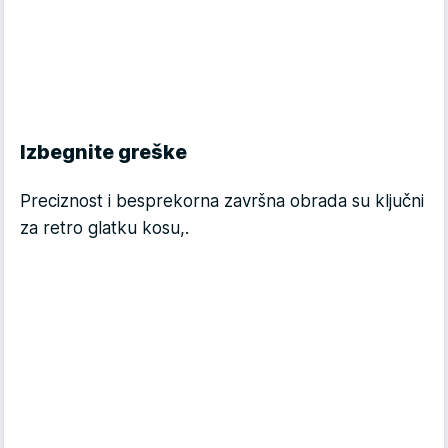
Izbegnite greške
Preciznost i besprekorna završna obrada su ključni
za retro glatku kosu,.